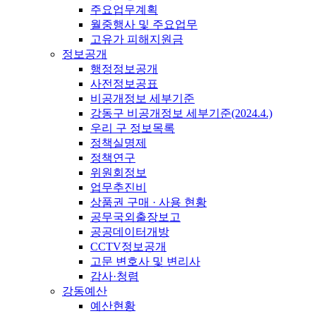
주요업무계획
월중행사 및 주요업무
고유가 피해지원금
정보공개
행정정보공개
사전정보공표
비공개정보 세부기준
강동구 비공개정보 세부기준(2024.4.)
우리 구 정보목록
정책실명제
정책연구
위원회정보
업무추진비
상품권 구매 · 사용 현황
공무국외출장보고
공공데이터개방
CCTV정보공개
고문 변호사 및 변리사
감사·청렴
강동예산
예산현황