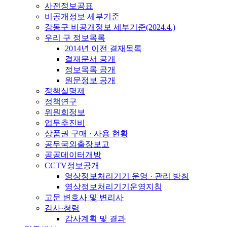
사전정보공표
비공개정보 세부기준
강동구 비공개정보 세부기준(2024.4.)
우리 구 정보목록
2014년 이전 결재목록
결재문서 공개
정보목록 공개
원문정보 공개
정책실명제
정책연구
위원회정보
업무추진비
상품권 구매 · 사용 현황
공무국외출장보고
공공데이터개방
CCTV정보공개
영상정보처리기기 운영 · 관리 방침
영상정보처리기기운영지침
고문 변호사 및 변리사
감사·청렴
감사계획 및 결과