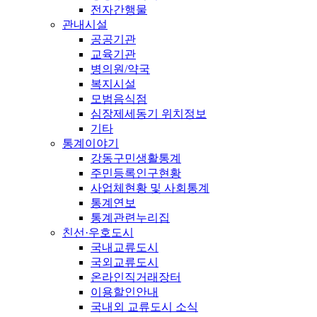
전자간행물
관내시설
공공기관
교육기관
병의원/약국
복지시설
모범음식점
심장제세동기 위치정보
기타
통계이야기
강동구민생활통계
주민등록인구현황
사업체현황 및 사회통계
통계연보
통계관련누리집
친선·우호도시
국내교류도시
국외교류도시
온라인직거래장터
이용할인안내
국내외 교류도시 소식