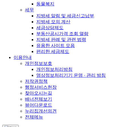
동물복지
세무
지방세 알림 및 세금신고납부
지방세 모의 계산
세금상담제도
부동산공시가격 조회 열람
지방세 판례 및 관련 법령
유용한 사이트 모음
편리한 세금제도
이용안내
개인정보보호
개인정보처리방침
영상정보처리기기 운영 · 관리 방침
저작권정책
행정서비스헌장
찾아오시는길
배너전체보기
뷰어다운로드
누리집개선의견
전체메뉴