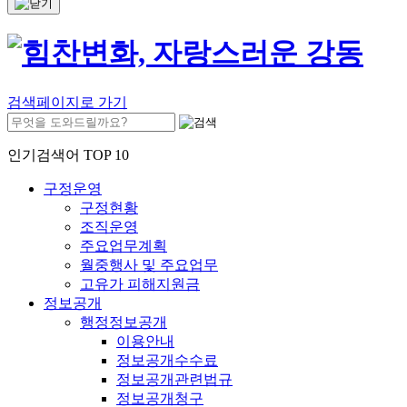
검색페이지로 가기
인기검색어 TOP 10
구정운영
구정현황
조직운영
주요업무계획
월중행사 및 주요업무
고유가 피해지원금
정보공개
행정정보공개
이용안내
정보공개수수료
정보공개관련법규
정보공개청구