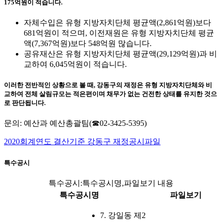
175억원이 적습니다.
자체수입은 유형 지방자치단체 평균액(2,861억원)보다
681억원이 적으며, 이전재원은 유형 지방자치단체 평균
액(7,367억원)보다 548억원 많습니다.
공유재산은 유형 지방자치단체 평균액(29,129억원)과 비
교하여 6,045억원이 적습니다.
이러한 전반적인 상황으로 볼 때, 강동구의 재정은 유형 지방자치단체와 비
교하여 전체 살림규모는 적은편이며 채무가 없는 건전한 상태를 유지한 것으
로 판단됩니다.
문의: 예산과 예산총괄팀(☎02-3425-5395)
2020회계연도 결산기준 강동구 재정공시파일
특수공시
특수공시:특수공시명,파일보기 내용
특수공시명
파일보기
7.
강일동 제2