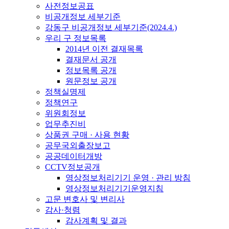
사전정보공표
비공개정보 세부기준
강동구 비공개정보 세부기준(2024.4.)
우리 구 정보목록
2014년 이전 결재목록
결재문서 공개
정보목록 공개
원문정보 공개
정책실명제
정책연구
위원회정보
업무추진비
상품권 구매 · 사용 현황
공무국외출장보고
공공데이터개방
CCTV정보공개
영상정보처리기기 운영 · 관리 방침
영상정보처리기기운영지침
고문 변호사 및 변리사
감사·청렴
감사계획 및 결과