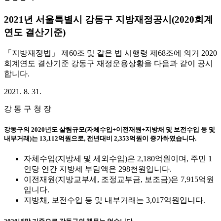
2021년 서울특별시 강동구 지방재정공시(2020회계
연도 결산기준)
「지방재정법」 제60조 및 같은 법 시행령 제68조에 의거 2020
회계연도 결산기준 강동구 재정운용상황을 다음과 같이 공시
합니다.
2021. 8. 31.
강 동 구 청 장
강동구의 2020년도 살림규모(자체수입+이전재원+지방채 및 보전수입 등 및
내부거래)는 13,112억원으로, 전년대비 2,353억원이 증가하였습니다.
자체수입(지방세 및 세외수입)은 2,180억원이며, 주민 1
인당 연간 지방세 부담액은 298천원입니다.
이전재원(지방교부세, 조정교부금, 보조금)은 7,915억원
입니다.
지방채, 보전수입 등 및 내부거래는 3,017억원입니다.