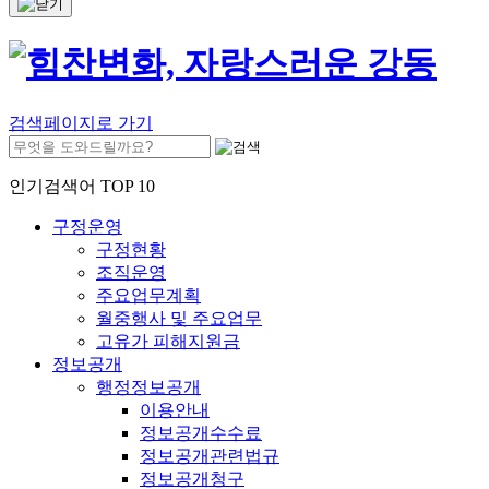
검색페이지로 가기
인기검색어 TOP 10
구정운영
구정현황
조직운영
주요업무계획
월중행사 및 주요업무
고유가 피해지원금
정보공개
행정정보공개
이용안내
정보공개수수료
정보공개관련법규
정보공개청구