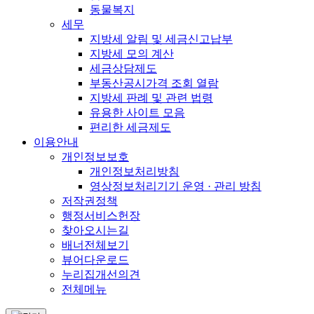
동물복지
세무
지방세 알림 및 세금신고납부
지방세 모의 계산
세금상담제도
부동산공시가격 조회 열람
지방세 판례 및 관련 법령
유용한 사이트 모음
편리한 세금제도
이용안내
개인정보보호
개인정보처리방침
영상정보처리기기 운영 · 관리 방침
저작권정책
행정서비스헌장
찾아오시는길
배너전체보기
뷰어다운로드
누리집개선의견
전체메뉴