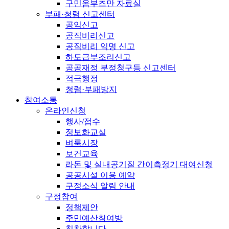
구민옴부즈만 자료실
부패·청렴 신고센터
공익신고
공직비리신고
공직비리 익명 신고
하도급부조리신고
공공재정 부정청구등 신고센터
적극행정
청렴·부패방지
참여소통
온라인신청
행사/접수
정보화교실
벼룩시장
보건교육
라돈 및 실내공기질 간이측정기 대여신청
공공시설 이용 예약
구정소식 알림 안내
구정참여
정책제안
주민예산참여방
칭찬합니다