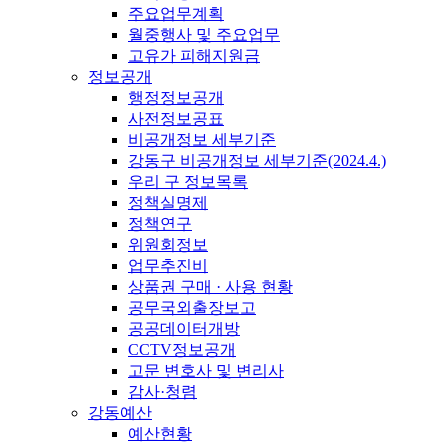
주요업무계획
월중행사 및 주요업무
고유가 피해지원금
정보공개
행정정보공개
사전정보공표
비공개정보 세부기준
강동구 비공개정보 세부기준(2024.4.)
우리 구 정보목록
정책실명제
정책연구
위원회정보
업무추진비
상품권 구매 · 사용 현황
공무국외출장보고
공공데이터개방
CCTV정보공개
고문 변호사 및 변리사
감사·청렴
강동예산
예산현황