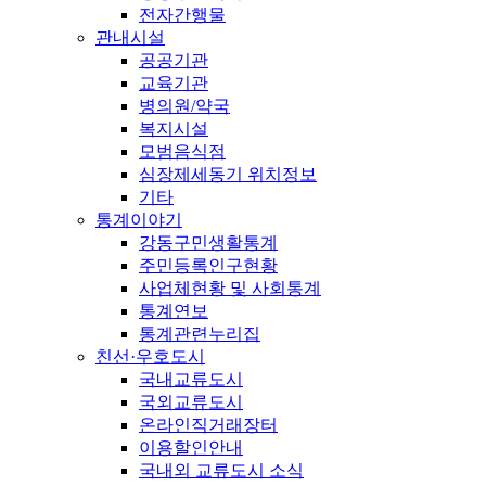
전자간행물
관내시설
공공기관
교육기관
병의원/약국
복지시설
모범음식점
심장제세동기 위치정보
기타
통계이야기
강동구민생활통계
주민등록인구현황
사업체현황 및 사회통계
통계연보
통계관련누리집
친선·우호도시
국내교류도시
국외교류도시
온라인직거래장터
이용할인안내
국내외 교류도시 소식