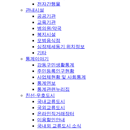
전자간행물
관내시설
공공기관
교육기관
병의원/약국
복지시설
모범음식점
심장제세동기 위치정보
기타
통계이야기
강동구민생활통계
주민등록인구현황
사업체현황 및 사회통계
통계연보
통계관련누리집
친선·우호도시
국내교류도시
국외교류도시
온라인직거래장터
이용할인안내
국내외 교류도시 소식