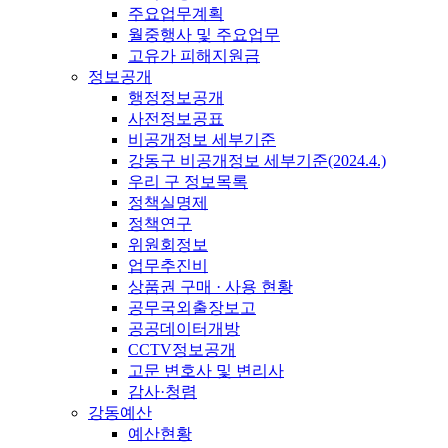
주요업무계획
월중행사 및 주요업무
고유가 피해지원금
정보공개
행정정보공개
사전정보공표
비공개정보 세부기준
강동구 비공개정보 세부기준(2024.4.)
우리 구 정보목록
정책실명제
정책연구
위원회정보
업무추진비
상품권 구매 · 사용 현황
공무국외출장보고
공공데이터개방
CCTV정보공개
고문 변호사 및 변리사
감사·청렴
강동예산
예산현황