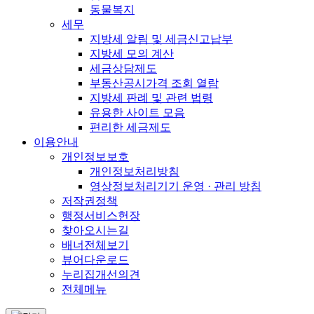
동물복지
세무
지방세 알림 및 세금신고납부
지방세 모의 계산
세금상담제도
부동산공시가격 조회 열람
지방세 판례 및 관련 법령
유용한 사이트 모음
편리한 세금제도
이용안내
개인정보보호
개인정보처리방침
영상정보처리기기 운영 · 관리 방침
저작권정책
행정서비스헌장
찾아오시는길
배너전체보기
뷰어다운로드
누리집개선의견
전체메뉴