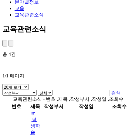
분야별정보
교육
교육관련소식
교육관련소식
총
4
건
|
1
/
1
페이지
검색
교육관련소식 - 번호 ,제목 ,작성부서 ,작성일 ,조회수
번호
제목
작성부서
작성일
조회수
💚
[평
생학
습