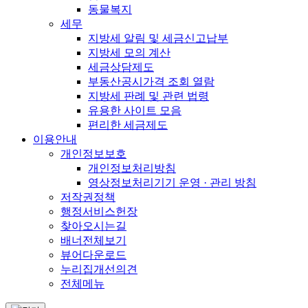
동물복지
세무
지방세 알림 및 세금신고납부
지방세 모의 계산
세금상담제도
부동산공시가격 조회 열람
지방세 판례 및 관련 법령
유용한 사이트 모음
편리한 세금제도
이용안내
개인정보보호
개인정보처리방침
영상정보처리기기 운영 · 관리 방침
저작권정책
행정서비스헌장
찾아오시는길
배너전체보기
뷰어다운로드
누리집개선의견
전체메뉴