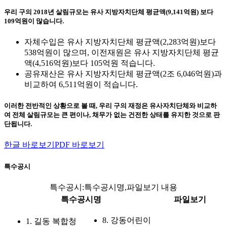
우리 구의 2018년 살림규모는 유사 지방자치단체 평균액(9,141억원) 보다
109억원이 많습니다.
자체수입은 유사 지방자치단체 평균액(2,283억원)보다
538억원이 많으며, 이전재원은 유사 지방자치단체 평균
액(4,516억원)보다 105억원 적습니다.
공유재산은 유사 지방자치단체 평균액(2조 6,046억원)과
비교하여 6,511억원이 적습니다.
이러한 전반적인 상황으로 볼 때, 우리 구의 재정은 유사자치단체와 비교하
여 전체 살림규모는 큰 편이나, 채무가 없는 건전한 상태를 유지한 것으로 판
단됩니다.
한글 바로보기
PDF 바로보기
특수공시
특수공시:특수공시명,파일보기 내용
특수공시명
파일보기
8.
강동어린이
1.
길동 복합청