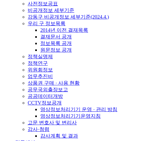
사전정보공표
비공개정보 세부기준
강동구 비공개정보 세부기준(2024.4.)
우리 구 정보목록
2014년 이전 결재목록
결재문서 공개
정보목록 공개
원문정보 공개
정책실명제
정책연구
위원회정보
업무추진비
상품권 구매 · 사용 현황
공무국외출장보고
공공데이터개방
CCTV정보공개
영상정보처리기기 운영 · 관리 방침
영상정보처리기기운영지침
고문 변호사 및 변리사
감사·청렴
감사계획 및 결과