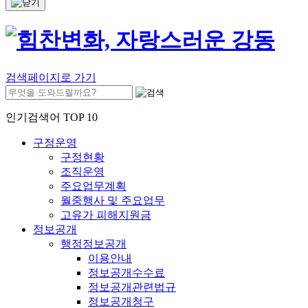
검색페이지로 가기
인기검색어 TOP 10
구정운영
구정현황
조직운영
주요업무계획
월중행사 및 주요업무
고유가 피해지원금
정보공개
행정정보공개
이용안내
정보공개수수료
정보공개관련법규
정보공개청구