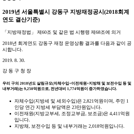
2019년 서울특별시 강동구 지방재정공시(2018회계
연도 결산기준)
「지방재정법」 제60조 및 같은 법 시행령 제68조에 의거
2018년 회계연도 강동구 재정 운영상황 결과를 다음과 같이 공
시합니다.
2019. 8. 30.
강 동 구 청 장
우리 구의 2018년도 살림규모(자체수입+이전재원+지방채 및 보전수입 등 및
내부거래)는 9,250억원으로, 전년대비 1,774억원이 증가하였습니다.
자체수입(지방세 및 세외수입)은 2,821억원이며, 주민 1
인당 연간 지방세 부담액은 23만원입니다.
이전재원(지방교부세, 조정교부금, 보조금)은 4,411억원
입니다.
지방채, 보전수입 등 및 내부거래는 2,018억원입니다.