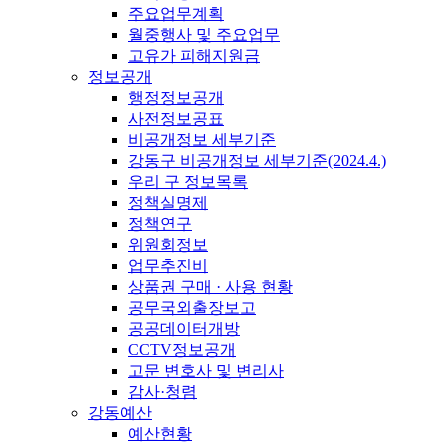
주요업무계획
월중행사 및 주요업무
고유가 피해지원금
정보공개
행정정보공개
사전정보공표
비공개정보 세부기준
강동구 비공개정보 세부기준(2024.4.)
우리 구 정보목록
정책실명제
정책연구
위원회정보
업무추진비
상품권 구매 · 사용 현황
공무국외출장보고
공공데이터개방
CCTV정보공개
고문 변호사 및 변리사
감사·청렴
강동예산
예산현황