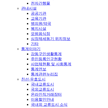
전자간행물
관내시설
공공기관
교육기관
병의원/약국
복지시설
모범음식점
심장제세동기 위치정보
기타
통계이야기
강동구민생활통계
주민등록인구현황
사업체현황 및 사회통계
통계연보
통계관련누리집
친선·우호도시
국내교류도시
국외교류도시
온라인직거래장터
이용할인안내
국내외 교류도시 소식