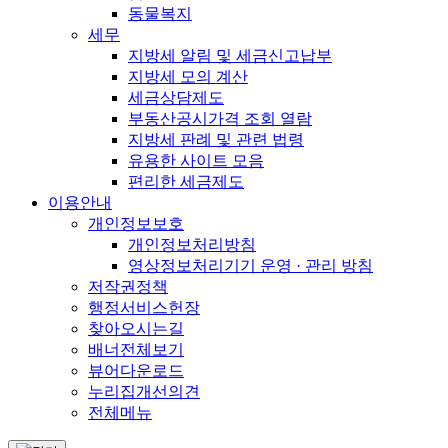
동물복지
세무
지방세 알림 및 세금신고납부
지방세 모의 계산
세금상담제도
부동산공시가격 조회 열람
지방세 판례 및 관련 법령
유용한 사이트 모음
편리한 세금제도
이용안내
개인정보보호
개인정보처리방침
영상정보처리기기 운영 · 관리 방침
저작권정책
행정서비스헌장
찾아오시는길
배너전체보기
뷰어다운로드
누리집개선의견
전체메뉴