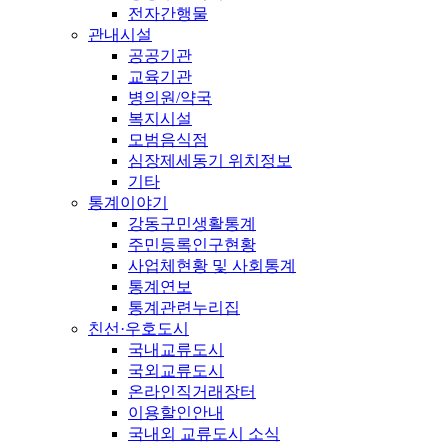
전자간행물
관내시설
공공기관
교육기관
병의원/약국
복지시설
모범음식점
심장제세동기 위치정보
기타
통계이야기
강동구민생활통계
주민등록인구현황
사업체현황 및 사회통계
통계연보
통계관련누리집
친선·우호도시
국내교류도시
국외교류도시
온라인직거래장터
이용할인안내
국내외 교류도시 소식