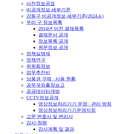
사전정보공표
비공개정보 세부기준
강동구 비공개정보 세부기준(2024.4.)
우리 구 정보목록
2014년 이전 결재목록
결재문서 공개
정보목록 공개
원문정보 공개
정책실명제
정책연구
위원회정보
업무추진비
상품권 구매 · 사용 현황
공무국외출장보고
공공데이터개방
CCTV정보공개
영상정보처리기기 운영 · 관리 방침
영상정보처리기기운영지침
고문 변호사 및 변리사
감사·청렴
감사계획 및 결과