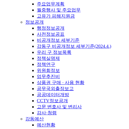
주요업무계획
월중행사 및 주요업무
고유가 피해지원금
정보공개
행정정보공개
사전정보공표
비공개정보 세부기준
강동구 비공개정보 세부기준(2024.4.)
우리 구 정보목록
정책실명제
정책연구
위원회정보
업무추진비
상품권 구매 · 사용 현황
공무국외출장보고
공공데이터개방
CCTV정보공개
고문 변호사 및 변리사
감사·청렴
강동예산
예산현황