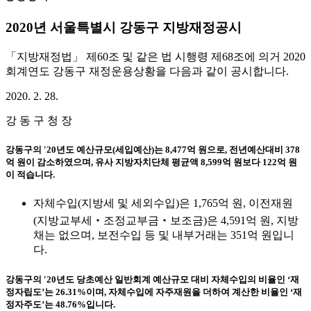
2020년 서울특별시 강동구 지방재정공시
「지방재정법」 제60조 및 같은 법 시행령 제68조에 의거 2020
회계연도 강동구 재정운용상황을 다음과 같이 공시합니다.
2020. 2. 28.
강 동 구 청 장
강동구의 ′20년도 예산규모(세입예산)는 8,477억 원으로, 전년예산대비 378
억 원이 감소하였으며, 유사 지방자치단체 평균액 8,599억 원보다 122억 원
이 적습니다.
자체수입(지방세 및 세외수입)은 1,765억 원, 이전재원
(지방교부세‧조정교부금‧보조금)은 4,591억 원, 지방
채는 없으며, 보전수입 등 및 내부거래는 351억 원입니
다.
강동구의 ′20년도 당초예산 일반회계 예산규모 대비 자체수입의 비율인 ‘재
정자립도’는 26.31%이며, 자체수입에 자주재원을 더하여 계산한 비율인 ‘재
정자주도’는 48.76%입니다.