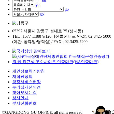
go
go
go
05397 서울시 강동구 성내로 25 (성내동)
TEL : 1577-1188(※120다산콜센터로 연결), 02-3425-5000
(야간, 공휴일/당직실) / FAX : 02-3425-7200
개인정보처리방침
저작권정책
행정서비스헌장
누리집개선의견
찾아오시는길
청사안내
부서전화번호
©GANGDONG-GU OFFICE. all rights reserved