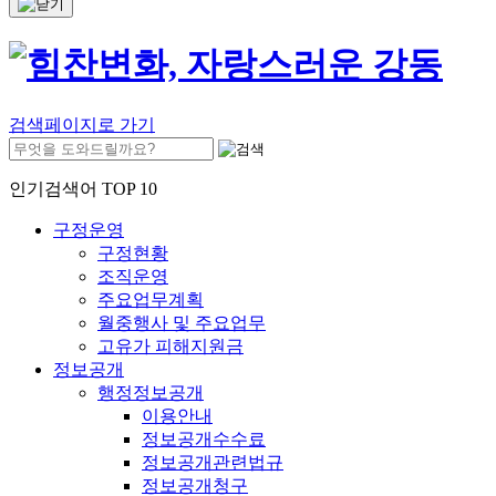
검색페이지로 가기
인기검색어 TOP 10
구정운영
구정현황
조직운영
주요업무계획
월중행사 및 주요업무
고유가 피해지원금
정보공개
행정정보공개
이용안내
정보공개수수료
정보공개관련법규
정보공개청구