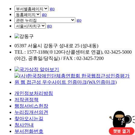
go
go
go
go
05397 서울시 강동구 성내로 25 (성내동)
TEL : 1577-1188(※120다산콜센터로 연결), 02-3425-5000
(야간, 공휴일/당직실) / FAX : 02-3425-7200
개인정보처리방침
저작권정책
행정서비스헌장
누리집개선의견
찾아오시는길
청사안내
부서전화번호