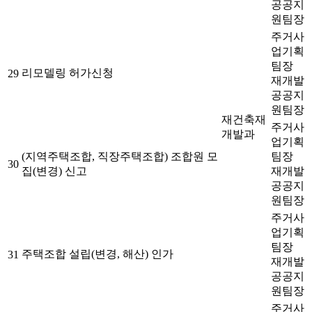
공공지
원팀장
주거사
업기획
팀장
리모델링 허가신청
29
재개발
공공지
원팀장
재건축재
주거사
개발과
업기획
(지역주택조합, 직장주택조합) 조합원 모
팀장
30
집(변경) 신고
재개발
공공지
원팀장
주거사
업기획
팀장
주택조합 설립(변경, 해산) 인가
31
재개발
공공지
원팀장
주거사