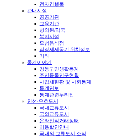
전자간행물
관내시설
공공기관
교육기관
병의원/약국
복지시설
모범음식점
심장제세동기 위치정보
기타
통계이야기
강동구민생활통계
주민등록인구현황
사업체현황 및 사회통계
통계연보
통계관련누리집
친선·우호도시
국내교류도시
국외교류도시
온라인직거래장터
이용할인안내
국내외 교류도시 소식