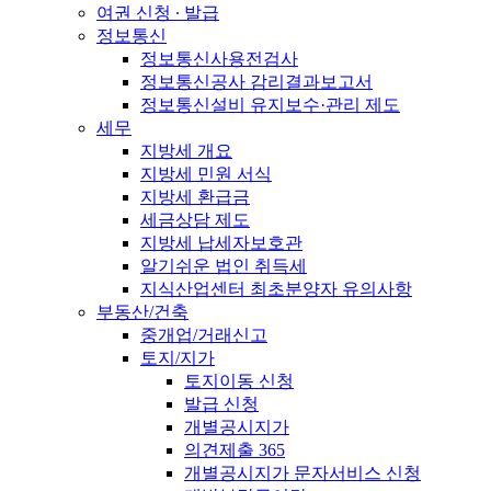
여권 신청 ∙ 발급
정보통신
정보통신사용전검사
정보통신공사 감리결과보고서
정보통신설비 유지보수·관리 제도
세무
지방세 개요
지방세 민원 서식
지방세 환급금
세금상담 제도
지방세 납세자보호관
알기쉬운 법인 취득세
지식산업센터 최초분양자 유의사항
부동산/건축
중개업/거래신고
토지/지가
토지이동 신청
발급 신청
개별공시지가
의견제출 365
개별공시지가 문자서비스 신청