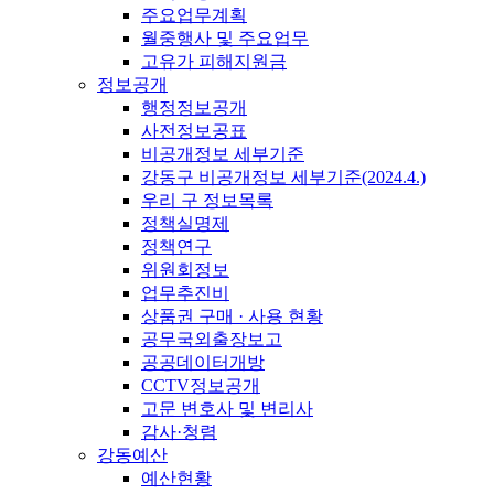
주요업무계획
월중행사 및 주요업무
고유가 피해지원금
정보공개
행정정보공개
사전정보공표
비공개정보 세부기준
강동구 비공개정보 세부기준(2024.4.)
우리 구 정보목록
정책실명제
정책연구
위원회정보
업무추진비
상품권 구매 · 사용 현황
공무국외출장보고
공공데이터개방
CCTV정보공개
고문 변호사 및 변리사
감사·청렴
강동예산
예산현황