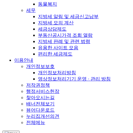
동물복지
세무
지방세 알림 및 세금신고납부
지방세 모의 계산
세금상담제도
부동산공시가격 조회 열람
지방세 판례 및 관련 법령
유용한 사이트 모음
편리한 세금제도
이용안내
개인정보보호
개인정보처리방침
영상정보처리기기 운영 · 관리 방침
저작권정책
행정서비스헌장
찾아오시는길
배너전체보기
뷰어다운로드
누리집개선의견
전체메뉴