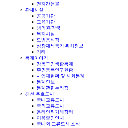
전자간행물
관내시설
공공기관
교육기관
병의원/약국
복지시설
모범음식점
심장제세동기 위치정보
기타
통계이야기
강동구민생활통계
주민등록인구현황
사업체현황 및 사회통계
통계연보
통계관련누리집
친선·우호도시
국내교류도시
국외교류도시
온라인직거래장터
이용할인안내
국내외 교류도시 소식