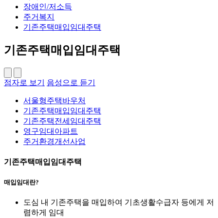
장애인/저소득
주거복지
기존주택매입임대주택
기존주택매입임대주택
점자로 보기
음성으로 듣기
서울형주택바우처
기존주택매입임대주택
기존주택전세임대주택
영구임대아파트
주거환경개선사업
기존주택매입임대주택
매입임대란?
도심 내 기존주택을 매입하여 기초생활수급자 등에게 저
렴하게 임대