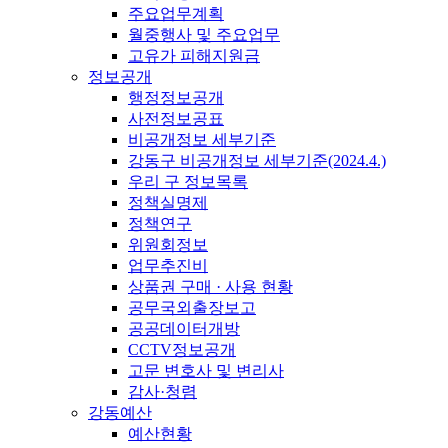
주요업무계획
월중행사 및 주요업무
고유가 피해지원금
정보공개
행정정보공개
사전정보공표
비공개정보 세부기준
강동구 비공개정보 세부기준(2024.4.)
우리 구 정보목록
정책실명제
정책연구
위원회정보
업무추진비
상품권 구매 · 사용 현황
공무국외출장보고
공공데이터개방
CCTV정보공개
고문 변호사 및 변리사
감사·청렴
강동예산
예산현황