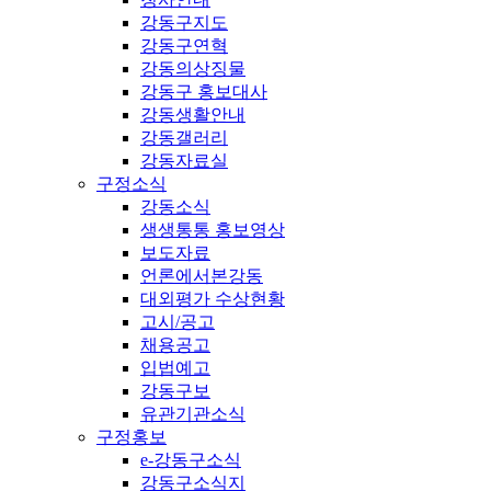
강동구지도
강동구연혁
강동의상징물
강동구 홍보대사
강동생활안내
강동갤러리
강동자료실
구정소식
강동소식
생생통통 홍보영상
보도자료
언론에서본강동
대외평가 수상현황
고시/공고
채용공고
입법예고
강동구보
유관기관소식
구정홍보
e-강동구소식
강동구소식지