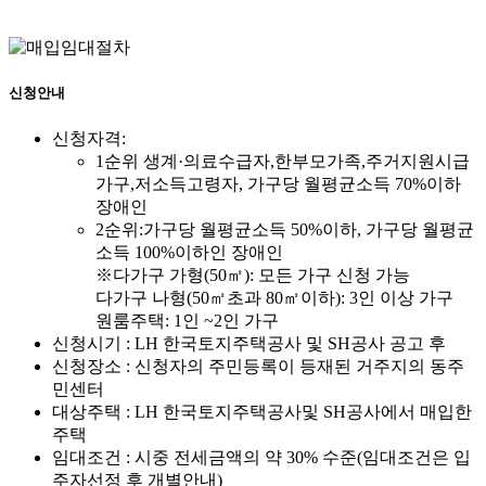
신청안내
신청자격:
1순위 생계·의료수급자,한부모가족,주거지원시급
가구,저소득고령자, 가구당 월평균소득 70%이하
장애인
2순위:가구당 월평균소득 50%이하, 가구당 월평균
소득 100%이하인 장애인
※다가구 가형(50㎡): 모든 가구 신청 가능
다가구 나형(50㎡초과 80㎡이하): 3인 이상 가구
원룸주택: 1인 ~2인 가구
신청시기 : LH 한국토지주택공사 및 SH공사 공고 후
신청장소 : 신청자의 주민등록이 등재된 거주지의 동주
민센터
대상주택 : LH 한국토지주택공사및 SH공사에서 매입한
주택
임대조건 : 시중 전세금액의 약 30% 수준(임대조건은 입
주자선정 후 개별안내)