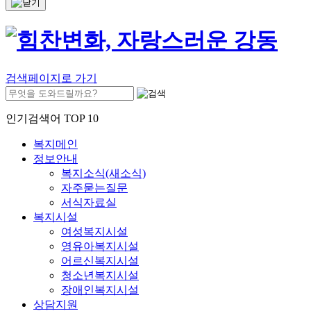
검색페이지로 가기
인기검색어 TOP 10
복지메인
정보안내
복지소식(새소식)
자주묻는질문
서식자료실
복지시설
여성복지시설
영유아복지시설
어르신복지시설
청소년복지시설
장애인복지시설
상담지원