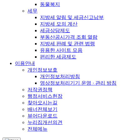
동물복지
세무
지방세 알림 및 세금신고납부
지방세 모의 계산
세금상담제도
부동산공시가격 조회 열람
지방세 판례 및 관련 법령
유용한 사이트 모음
편리한 세금제도
이용안내
개인정보보호
개인정보처리방침
영상정보처리기기 운영 · 관리 방침
저작권정책
행정서비스헌장
찾아오시는길
배너전체보기
뷰어다운로드
누리집개선의견
전체메뉴