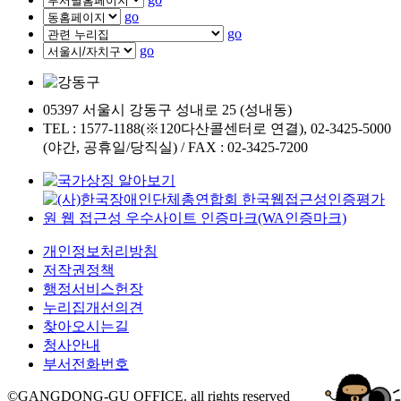
go
go
go
05397 서울시 강동구 성내로 25 (성내동)
TEL : 1577-1188(※120다산콜센터로 연결), 02-3425-5000
(야간, 공휴일/당직실) / FAX : 02-3425-7200
개인정보처리방침
저작권정책
행정서비스헌장
누리집개선의견
찾아오시는길
청사안내
부서전화번호
©GANGDONG-GU OFFICE. all rights reserved