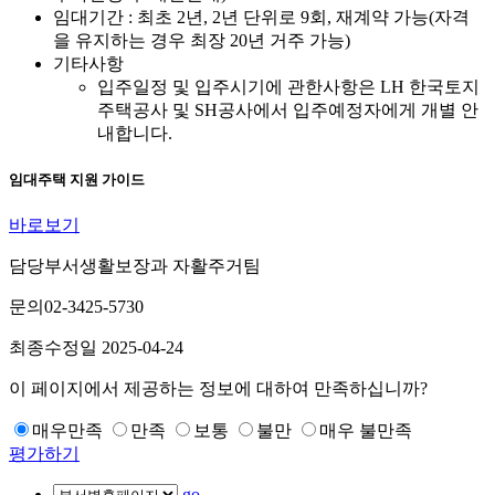
임대기간 : 최초 2년, 2년 단위로 9회, 재계약 가능(자격
을 유지하는 경우 최장 20년 거주 가능)
기타사항
입주일정 및 입주시기에 관한사항은 LH 한국토지
주택공사 및 SH공사에서 입주예정자에게 개별 안
내합니다.
임대주택 지원 가이드
바로보기
담당부서
생활보장과 자활주거팀
문의
02-3425-5730
최종수정일
2025-04-24
이 페이지에서 제공하는 정보에 대하여 만족하십니까?
매우만족
만족
보통
불만
매우 불만족
평가하기
go