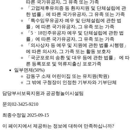
따른 국가유공자, 그 유족 또는 가족
「고엽제후유의증 등 환자지원 및 단체설립에 관
한 법률」에 따른 국가유공자, 그 유족 또는 가족
「특수임무유공자 예우 및 단체설립에 관한 법
률」에 따른 국가유공자, 그 유족 또는 가족
「5ㆍ18민주유공자 예우 및 단체설립에 관한 법
률」에 따른 국가유공자, 그 유족 또는 가족
「의사상자 등 예우 및 지원에 관한 법률 시행령」
에 따른 의사자, 그 가족 또는 활동 보호자
「국군포로의 송환 및 대우 등에 관한 법률」 에 따
른 등록포로 및 억류지출신 포로가족
일부면제(50%)
강동구 소재 어린이집 또는 유치원(학원)
그 밖에 구청장이 인정한 기부자와 기부단체
담당부서
보육지원과 공공형놀이시설팀
문의
02-3425-9210
최종수정일
2025-09-15
이 페이지에서 제공하는 정보에 대하여 만족하십니까?