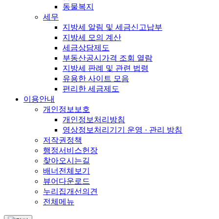
동물복지
세무
지방세 알림 및 세금신고납부
지방세 모의 계산
세금상담제도
부동산공시가격 조회 열람
지방세 판례 및 관련 법령
유용한 사이트 모음
편리한 세금제도
이용안내
개인정보보호
개인정보처리방침
영상정보처리기기 운영 · 관리 방침
저작권정책
행정서비스헌장
찾아오시는길
배너전체보기
뷰어다운로드
누리집개선의견
전체메뉴