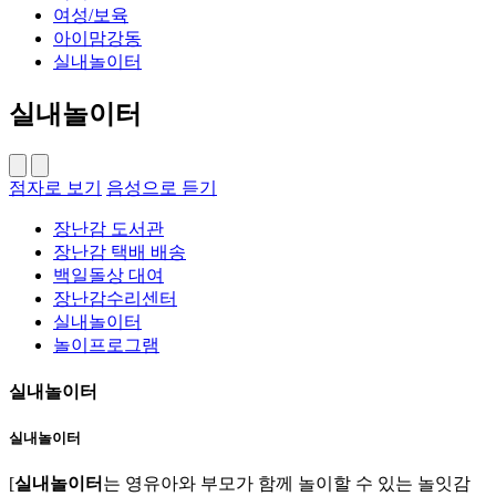
여성/보육
아이맘강동
실내놀이터
실내놀이터
점자로 보기
음성으로 듣기
장난감 도서관
장난감 택배 배송
백일돌상 대여
장난감수리센터
실내놀이터
놀이프로그램
실내놀이터
실내놀이터
[
실내놀이터
는 영유아와 부모가 함께 놀이할 수 있는 놀잇감