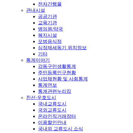
전자간행물
관내시설
공공기관
교육기관
병의원/약국
복지시설
모범음식점
심장제세동기 위치정보
기타
통계이야기
강동구민생활통계
주민등록인구현황
사업체현황 및 사회통계
통계연보
통계관련누리집
친선·우호도시
국내교류도시
국외교류도시
온라인직거래장터
이용할인안내
국내외 교류도시 소식