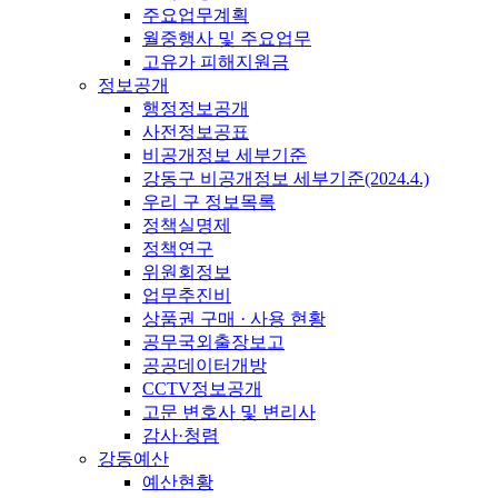
주요업무계획
월중행사 및 주요업무
고유가 피해지원금
정보공개
행정정보공개
사전정보공표
비공개정보 세부기준
강동구 비공개정보 세부기준(2024.4.)
우리 구 정보목록
정책실명제
정책연구
위원회정보
업무추진비
상품권 구매 · 사용 현황
공무국외출장보고
공공데이터개방
CCTV정보공개
고문 변호사 및 변리사
감사·청렴
강동예산
예산현황