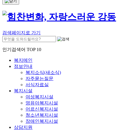
검색페이지로 가기
인기검색어 TOP 10
복지메인
정보안내
복지소식(새소식)
자주묻는질문
서식자료실
복지시설
여성복지시설
영유아복지시설
어르신복지시설
청소년복지시설
장애인복지시설
상담지원