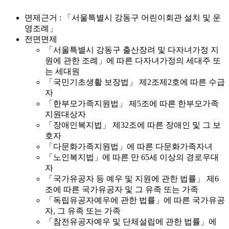
면제근거 : 「서울특별시 강동구 어린이회관 설치 및 운
영조례」
전면면제
「서울특별시 강동구 출산장려 및 다자녀가정 지
원에 관한 조례」에 따른 다자녀가정의 세대주 또
는 세대원
「국민기초생활 보장법」 제2조제2호에 따른 수급
자
「한부모가족지원법」 제5조에 따른 한부모가족
지원대상자
「장애인복지법」 제32조에 따른 장애인 및 그 보
호자
「다문화가족지원법」에 따른 다문화가족자녀
「노인복지법」에 따른 만 65세 이상의 경로우대
자
「국가유공자 등 예우 및 지원에 관한 법률」 제6
조에 따른 국가유공자 및 그 유족 또는 가족
「독립유공자예우에 관한 법률」에 따른 국가유공
자, 그 유족 또는 가족
「참전유공자예우 및 단체설립에 관한 법률」에