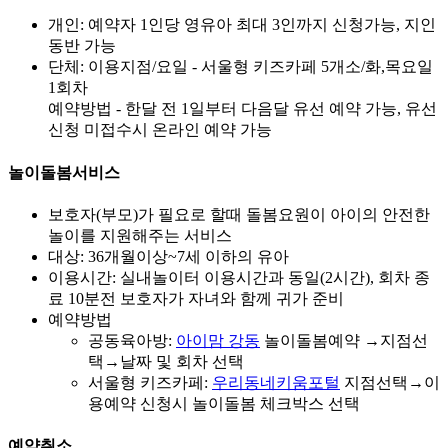
개인: 예약자 1인당 영유아 최대 3인까지 신청가능, 지인
동반 가능
단체: 이용지점/요일 - 서울형 키즈카페 5개소/화,목요일
1회차
예약방법 - 한달 전 1일부터 다음달 유선 예약 가능, 유선
신청 미접수시 온라인 예약 가능
놀이돌봄서비스
보호자(부모)가 필요로 할때 돌봄요원이 아이의 안전한
놀이를 지원해주는 서비스
대상: 36개월이상~7세 이하의 유아
이용시간: 실내놀이터 이용시간과 동일(2시간), 회차 종
료 10분전 보호자가 자녀와 함께 귀가 준비
예약방법
공동육아방:
아이맘 강동
놀이돌봄예약 →지점선
택→날짜 및 회차 선택
서울형 키즈카페:
우리동네키움포털
지점선택→이
용예약 신청시 놀이돌봄 체크박스 선택
예약취소