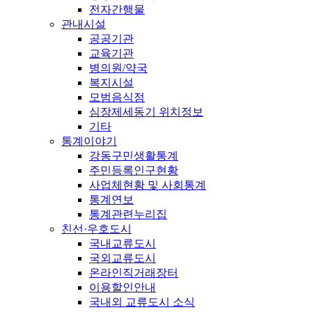
전자간행물
관내시설
공공기관
교육기관
병의원/약국
복지시설
모범음식점
심장제세동기 위치정보
기타
통계이야기
강동구민생활통계
주민등록인구현황
사업체현황 및 사회통계
통계연보
통계관련누리집
친선·우호도시
국내교류도시
국외교류도시
온라인직거래장터
이용할인안내
국내외 교류도시 소식