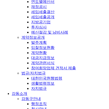
연도별예산서
재정공시
세입세출결산
세입세출공개
지방공기업
투자심사
예산절감 및 낭비사례
계약정보공개
발주계획
입찰정보현황
계약현황
대금지급정보
계약관련서식
참여희망업체 견적서 제출
법규/자치법규
대한민국현행법령
생활법령정보
자치법규
강동소개
강동구안내
행정조직
청사안내