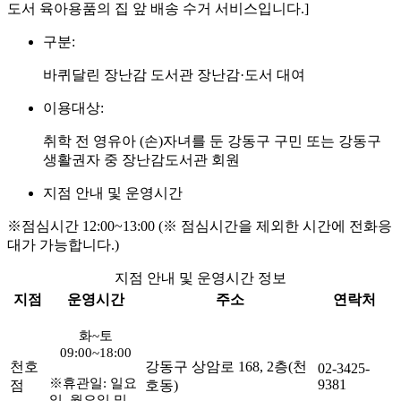
도서 육아용품의 집 앞 배송 수거 서비스입니다.]
구분:
바퀴달린 장난감 도서관 장난감·도서 대여
이용대상:
취학 전 영유아 (손)자녀를 둔 강동구 구민 또는 강동구
생활권자 중 장난감도서관 회원
지점 안내 및 운영시간
※점심시간 12:00~13:00 (※ 점심시간을 제외한 시간에 전화응
대가 가능합니다.)
지점 안내 및 운영시간 정보
지점
운영시간
주소
연락처
화
~
토
09:00~18:00
천호
강동구 상암로 168, 2층(천
02-3425-
※
휴관일
:
일요
9381
점
호동)
일
,
월요일 및