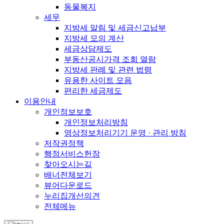
동물복지
세무
지방세 알림 및 세금신고납부
지방세 모의 계산
세금상담제도
부동산공시가격 조회 열람
지방세 판례 및 관련 법령
유용한 사이트 모음
편리한 세금제도
이용안내
개인정보보호
개인정보처리방침
영상정보처리기기 운영 · 관리 방침
저작권정책
행정서비스헌장
찾아오시는길
배너전체보기
뷰어다운로드
누리집개선의견
전체메뉴