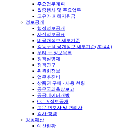
주요업무계획
월중행사 및 주요업무
고유가 피해지원금
정보공개
행정정보공개
사전정보공표
비공개정보 세부기준
강동구 비공개정보 세부기준(2024.4.)
우리 구 정보목록
정책실명제
정책연구
위원회정보
업무추진비
상품권 구매 · 사용 현황
공무국외출장보고
공공데이터개방
CCTV정보공개
고문 변호사 및 변리사
감사·청렴
강동예산
예산현황