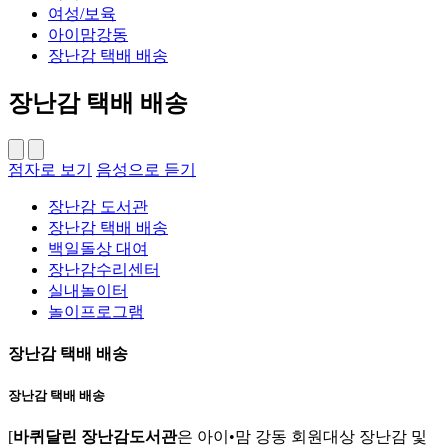
여성/보육
아이맘강동
장난감 택배 배송
장난감 택배 배송
점자로 보기
음성으로 듣기
장난감 도서관
장난감 택배 배송
백일돌상 대여
장난감수리센터
실내놀이터
놀이프로그램
장난감 택배 배송
장난감 택배 배송
[
바퀴달린 장난감도서관
은 아이•맘 강동 회원대상 장난감 및