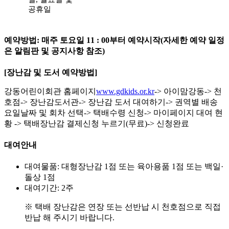
공휴일
예약방법:
매주 토요일 11 : 00부터 예약시작
(자세한 예약 일정
은 알림판 및 공지사항 참조)
[장난감 및 도서 예약방법]
강동어린이회관 홈페이지
www.gdkids.or.kr
-> 아이맘강동-> 천
호점-> 장난감도서관-> 장난감 도서 대여하기-> 권역별 배송
요일날짜 및 회차 선택-> 택배수령 신청-> 마이페이지 대여 현
황 -> 택배장난감 결제신청 누르기(무료)-> 신청완료
대여안내
대여물품: 대형장난감 1점 또는 육아용품 1점 또는 백일·
돌상 1점
대여기간: 2주
※ 택배 장난감은 연장 또는 선반납 시 천호점으로 직접
반납 해 주시기 바랍니다.