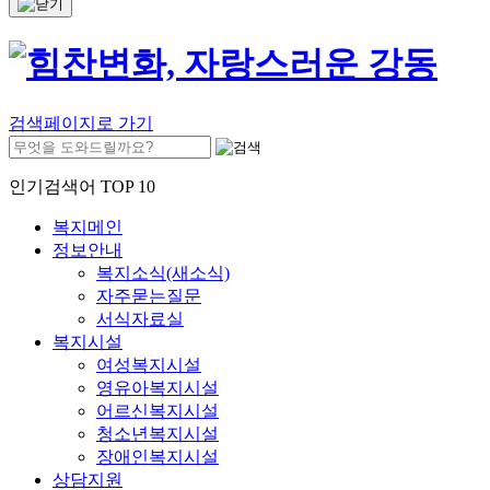
검색페이지로 가기
인기검색어 TOP 10
복지메인
정보안내
복지소식(새소식)
자주묻는질문
서식자료실
복지시설
여성복지시설
영유아복지시설
어르신복지시설
청소년복지시설
장애인복지시설
상담지원