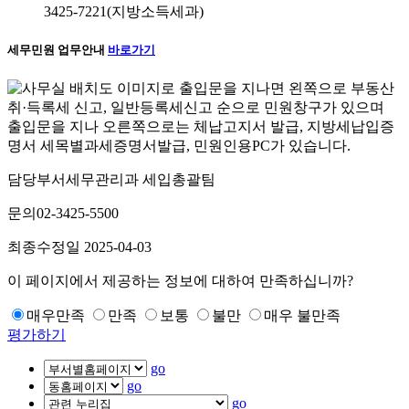
3425-7221(지방소득세과)
세무민원 업무안내
바로가기
담당부서
세무관리과 세입총괄팀
문의
02-3425-5500
최종수정일
2025-04-03
이 페이지에서 제공하는 정보에 대하여 만족하십니까?
매우만족
만족
보통
불만
매우 불만족
평가하기
go
go
go