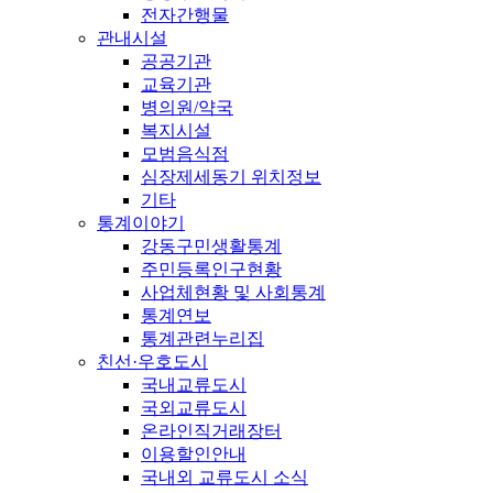
전자간행물
관내시설
공공기관
교육기관
병의원/약국
복지시설
모범음식점
심장제세동기 위치정보
기타
통계이야기
강동구민생활통계
주민등록인구현황
사업체현황 및 사회통계
통계연보
통계관련누리집
친선·우호도시
국내교류도시
국외교류도시
온라인직거래장터
이용할인안내
국내외 교류도시 소식