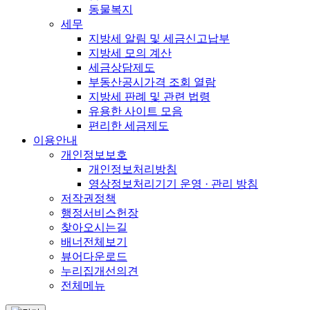
동물복지
세무
지방세 알림 및 세금신고납부
지방세 모의 계산
세금상담제도
부동산공시가격 조회 열람
지방세 판례 및 관련 법령
유용한 사이트 모음
편리한 세금제도
이용안내
개인정보보호
개인정보처리방침
영상정보처리기기 운영 · 관리 방침
저작권정책
행정서비스헌장
찾아오시는길
배너전체보기
뷰어다운로드
누리집개선의견
전체메뉴