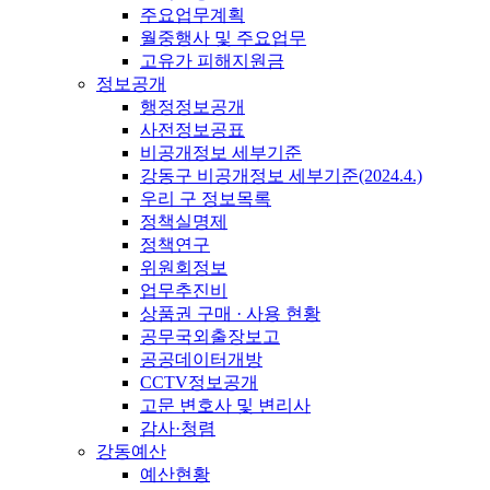
주요업무계획
월중행사 및 주요업무
고유가 피해지원금
정보공개
행정정보공개
사전정보공표
비공개정보 세부기준
강동구 비공개정보 세부기준(2024.4.)
우리 구 정보목록
정책실명제
정책연구
위원회정보
업무추진비
상품권 구매 · 사용 현황
공무국외출장보고
공공데이터개방
CCTV정보공개
고문 변호사 및 변리사
감사·청렴
강동예산
예산현황