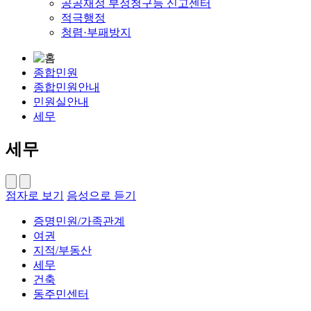
공공재정 부정청구등 신고센터
적극행정
청렴·부패방지
종합민원
종합민원안내
민원실안내
세무
세무
점자로 보기
음성으로 듣기
증명민원/가족관계
여권
지적/부동산
세무
건축
동주민센터