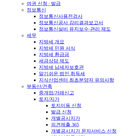
여권 신청 ∙ 발급
정보통신
정보통신사용전검사
정보통신공사 감리결과보고서
정보통신설비 유지보수·관리 제도
세무
지방세 개요
지방세 민원 서식
지방세 환급금
세금상담 제도
지방세 납세자보호관
알기쉬운 법인 취득세
지식산업센터 최초분양자 유의사항
부동산/건축
중개업/거래신고
토지/지가
토지이동 신청
발급 신청
개별공시지가
의견제출 365
개별공시지가 문자서비스 신청