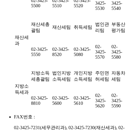
02-3425-
02-3425-
02-3425-
3425-
3425-
5500
5510
5520
5530
5540
재산세총
법인관
부동산
재산세팀
취득세팀
괄팀
리팀
평가팀
재산세
과
02-
02-
02-3425-
02-3425-
02-3425-
3425-
3425-
5550
8520
5080
5570
5580
지방소득
법인지방
개인지방
주민면
자동차
세총괄팀
소득세팀
소득세팀
허세팀
세팀
지방소
득세과
02-
02-
02-3425-
02-3425-
02-3425-
3425-
3425-
8810
5600
5610
5620
5590
FAX번호 :
02-3425-7231(세무관리과), 02-3425-7230(재산세과), 02-