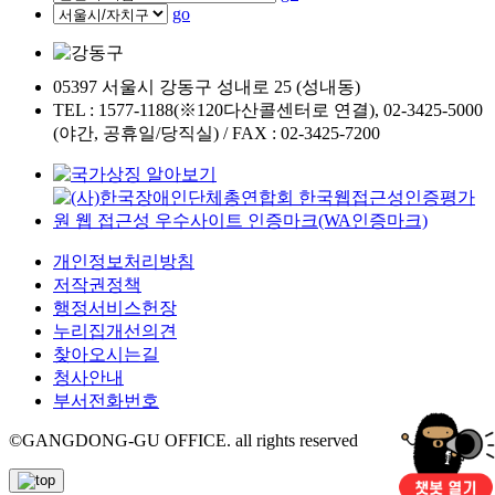
go
05397 서울시 강동구 성내로 25 (성내동)
TEL : 1577-1188(※120다산콜센터로 연결), 02-3425-5000
(야간, 공휴일/당직실) / FAX : 02-3425-7200
개인정보처리방침
저작권정책
행정서비스헌장
누리집개선의견
찾아오시는길
청사안내
부서전화번호
©GANGDONG-GU OFFICE. all rights reserved