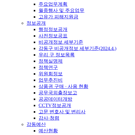
주요업무계획
월중행사 및 주요업무
고유가 피해지원금
정보공개
행정정보공개
사전정보공표
비공개정보 세부기준
강동구 비공개정보 세부기준(2024.4.)
우리 구 정보목록
정책실명제
정책연구
위원회정보
업무추진비
상품권 구매 · 사용 현황
공무국외출장보고
공공데이터개방
CCTV정보공개
고문 변호사 및 변리사
감사·청렴
강동예산
예산현황