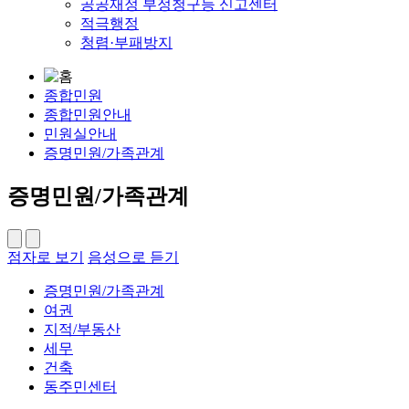
공공재정 부정청구등 신고센터
적극행정
청렴·부패방지
종합민원
종합민원안내
민원실안내
증명민원/가족관계
증명민원/가족관계
점자로 보기
음성으로 듣기
증명민원/가족관계
여권
지적/부동산
세무
건축
동주민센터