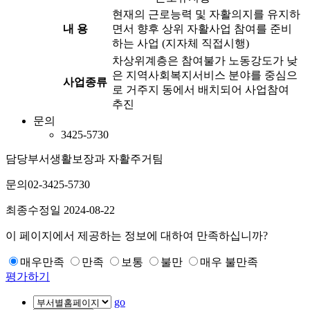
현재의 근로능력 및 자활의지를 유지하
내 용
면서 향후 상위 자활사업 참여를 준비
하는 사업 (지자체 직접시행)
차상위계층은 참여불가 노동강도가 낮
은 지역사회복지서비스 분야를 중심으
사업종류
로 거주지 동에서 배치되어 사업참여
추진
문의
3425-5730
담당부서
생활보장과 자활주거팀
문의
02-3425-5730
최종수정일
2024-08-22
이 페이지에서 제공하는 정보에 대하여 만족하십니까?
매우만족
만족
보통
불만
매우 불만족
평가하기
go