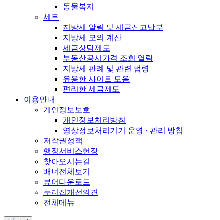
동물복지
세무
지방세 알림 및 세금신고납부
지방세 모의 계산
세금상담제도
부동산공시가격 조회 열람
지방세 판례 및 관련 법령
유용한 사이트 모음
편리한 세금제도
이용안내
개인정보보호
개인정보처리방침
영상정보처리기기 운영 · 관리 방침
저작권정책
행정서비스헌장
찾아오시는길
배너전체보기
뷰어다운로드
누리집개선의견
전체메뉴