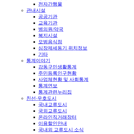
전자간행물
관내시설
공공기관
교육기관
병의원/약국
복지시설
모범음식점
심장제세동기 위치정보
기타
통계이야기
강동구민생활통계
주민등록인구현황
사업체현황 및 사회통계
통계연보
통계관련누리집
친선·우호도시
국내교류도시
국외교류도시
온라인직거래장터
이용할인안내
국내외 교류도시 소식