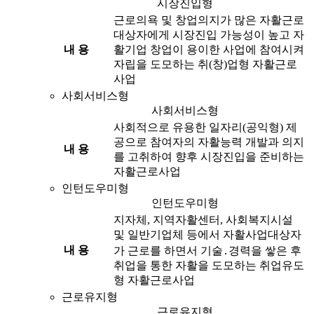
시장진입형
근로의욕 및 창업의지가 많은 자활근로
대상자에게 시장진입 가능성이 높고 자
내 용
활기업 창업이 용이한 사업에 참여시켜
자립을 도모하는 취(창)업형 자활근로
사업
사회서비스형
사회서비스형
사회적으로 유용한 일자리(공익형) 제
공으로 참여자의 자활능력 개발과 의지
내 용
를 고취하여 향후 시장진입을 준비하는
자활근로사업
인턴도우미형
인턴도우미형
지자체, 지역자활센터, 사회복지시설
및 일반기업체 등에서 자활사업대상자
내 용
가 근로를 하면서 기술․경력을 쌓은 후
취업을 통한 자활을 도모하는 취업유도
형 자활근로사업
근로유지형
근로유지형