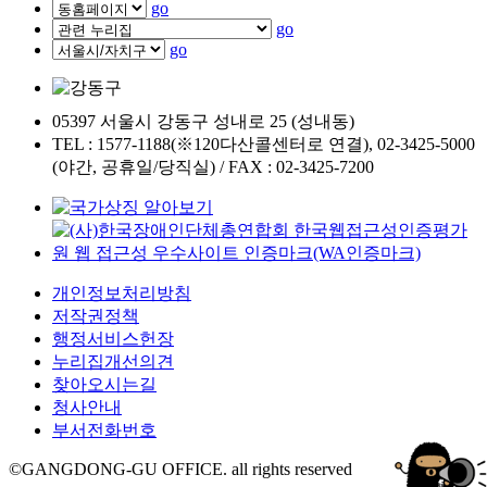
go
go
go
05397 서울시 강동구 성내로 25 (성내동)
TEL : 1577-1188(※120다산콜센터로 연결), 02-3425-5000
(야간, 공휴일/당직실) / FAX : 02-3425-7200
개인정보처리방침
저작권정책
행정서비스헌장
누리집개선의견
찾아오시는길
청사안내
부서전화번호
©GANGDONG-GU OFFICE. all rights reserved