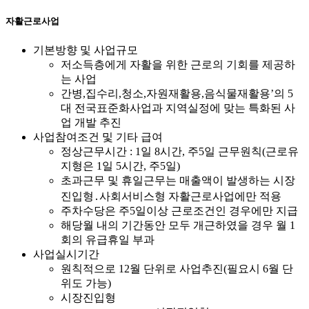
자활근로사업
기본방향 및 사업규모
저소득층에게 자활을 위한 근로의 기회를 제공하
는 사업
간병,집수리,청소,자원재활용,음식물재활용’의 5
대 전국표준화사업과 지역실정에 맞는 특화된 사
업 개발 추진
사업참여조건 및 기타 급여
정상근무시간 : 1일 8시간, 주5일 근무원칙(근로유
지형은 1일 5시간, 주5일)
초과근무 및 휴일근무는 매출액이 발생하는 시장
진입형․사회서비스형 자활근로사업에만 적용
주차수당은 주5일이상 근로조건인 경우에만 지급
해당월 내의 기간동안 모두 개근하였을 경우 월 1
회의 유급휴일 부과
사업실시기간
원칙적으로 12월 단위로 사업추진(필요시 6월 단
위도 가능)
시장진입형