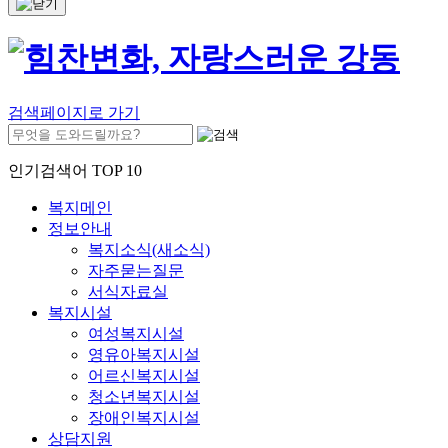
검색페이지로 가기
인기검색어 TOP 10
복지메인
정보안내
복지소식(새소식)
자주묻는질문
서식자료실
복지시설
여성복지시설
영유아복지시설
어르신복지시설
청소년복지시설
장애인복지시설
상담지원