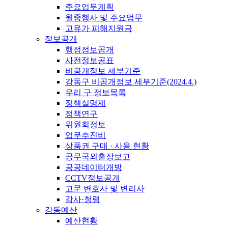
주요업무계획
월중행사 및 주요업무
고유가 피해지원금
정보공개
행정정보공개
사전정보공표
비공개정보 세부기준
강동구 비공개정보 세부기준(2024.4.)
우리 구 정보목록
정책실명제
정책연구
위원회정보
업무추진비
상품권 구매 · 사용 현황
공무국외출장보고
공공데이터개방
CCTV정보공개
고문 변호사 및 변리사
감사·청렴
강동예산
예산현황