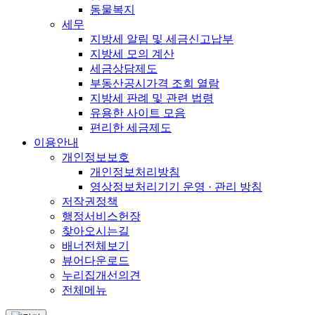
동물복지
세무
지방세 알림 및 세금신고납부
지방세 모의 계산
세금상담제도
부동산공시가격 조회 열람
지방세 판례 및 관련 법령
유용한 사이트 모음
편리한 세금제도
이용안내
개인정보보호
개인정보처리방침
영상정보처리기기 운영 · 관리 방침
저작권정책
행정서비스헌장
찾아오시는길
배너전체보기
뷰어다운로드
누리집개선의견
전체메뉴