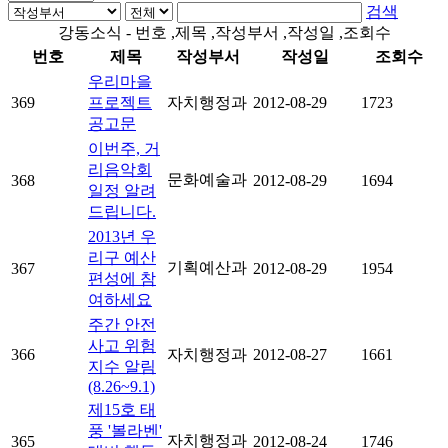
검색
강동소식 - 번호 ,제목 ,작성부서 ,작성일 ,조회수
번호
제목
작성부서
작성일
조회수
우리마을
369
프로젝트
자치행정과
2012-08-29
1723
공고문
이번주, 거
리음악회
문화예술과
368
2012-08-29
1694
일정 알려
드립니다.
2013년 우
리구 예산
기획예산과
367
2012-08-29
1954
편성에 참
여하세요
주간 안전
사고 위험
366
자치행정과
2012-08-27
1661
지수 알림
(8.26~9.1)
제15호 태
풍 '볼라벤'
자치행정과
365
2012-08-24
1746