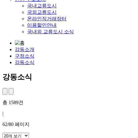
국내교류도시
국외교류도시
온라인직거래장터
이용할인안내
국내외 교류도시 소식
강동소개
구정소식
강동소식
강동소식
총
1589
건
|
62
/
80
페이지