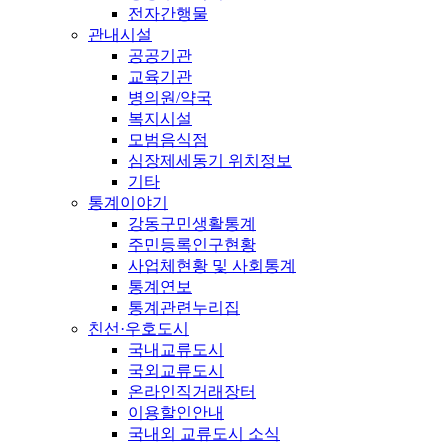
전자간행물
관내시설
공공기관
교육기관
병의원/약국
복지시설
모범음식점
심장제세동기 위치정보
기타
통계이야기
강동구민생활통계
주민등록인구현황
사업체현황 및 사회통계
통계연보
통계관련누리집
친선·우호도시
국내교류도시
국외교류도시
온라인직거래장터
이용할인안내
국내외 교류도시 소식