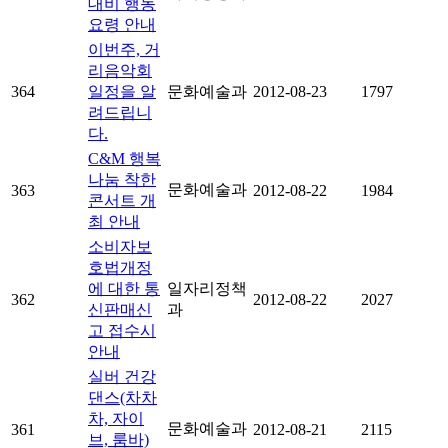
대비 행동
요령 안내
이번주, 거
리음악회
364
일정을 알
문화예술과
2012-08-23
1797
려드립니
다.
C&M 행복
나눔 착한
문화예술과
363
2012-08-22
1984
콘서트 개
최 안내
소비자보
호법개정
에 대한 통
일자리정책
362
2012-08-22
2027
신판매신
과
고 접수시
안내
실버 건강
댄스(차차
차, 자이
문화예술과
361
2012-08-21
2115
브, 룸바)