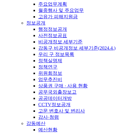
주요업무계획
월중행사 및 주요업무
고유가 피해지원금
정보공개
행정정보공개
사전정보공표
비공개정보 세부기준
강동구 비공개정보 세부기준(2024.4.)
우리 구 정보목록
정책실명제
정책연구
위원회정보
업무추진비
상품권 구매 · 사용 현황
공무국외출장보고
공공데이터개방
CCTV정보공개
고문 변호사 및 변리사
감사·청렴
강동예산
예산현황