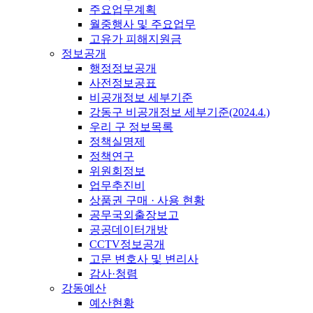
주요업무계획
월중행사 및 주요업무
고유가 피해지원금
정보공개
행정정보공개
사전정보공표
비공개정보 세부기준
강동구 비공개정보 세부기준(2024.4.)
우리 구 정보목록
정책실명제
정책연구
위원회정보
업무추진비
상품권 구매 · 사용 현황
공무국외출장보고
공공데이터개방
CCTV정보공개
고문 변호사 및 변리사
감사·청렴
강동예산
예산현황