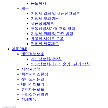
동물복지
세무
지방세 알림 및 세금신고납부
지방세 모의 계산
세금상담제도
부동산공시가격 조회 열람
지방세 판례 및 관련 법령
유용한 사이트 모음
편리한 세금제도
이용안내
개인정보보호
개인정보처리방침
영상정보처리기기 운영 · 관리 방침
저작권정책
행정서비스헌장
찾아오시는길
배너전체보기
뷰어다운로드
누리집개선의견
전체메뉴