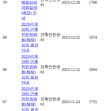
70
해체심의
2023-12-26
1768
터
개최일정
(예정) 안
내
2023년 제
20차 건축
전문위원
건축안전센
69
2023-12-22
1674
회(해체)
터
심의 결과
안내
2023년 제
19차 건축
전문위원
건축안전센
68
2023-12-12
1694
회(해체)
터
심의 결과
안내
2023년 제
18차 건축
전문위원
건축안전센
67
2023-11-24
1755
회(해체)
터
심의 결과