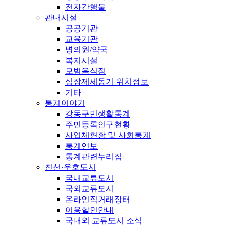
전자간행물
관내시설
공공기관
교육기관
병의원/약국
복지시설
모범음식점
심장제세동기 위치정보
기타
통계이야기
강동구민생활통계
주민등록인구현황
사업체현황 및 사회통계
통계연보
통계관련누리집
친선·우호도시
국내교류도시
국외교류도시
온라인직거래장터
이용할인안내
국내외 교류도시 소식