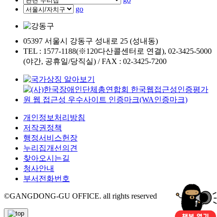
go
05397 서울시 강동구 성내로 25 (성내동)
TEL : 1577-1188(※120다산콜센터로 연결), 02-3425-5000
(야간, 공휴일/당직실) / FAX : 02-3425-7200
개인정보처리방침
저작권정책
행정서비스헌장
누리집개선의견
찾아오시는길
청사안내
부서전화번호
©GANGDONG-GU OFFICE. all rights reserved