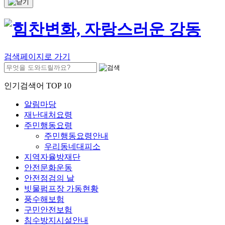
검색페이지로 가기
인기검색어 TOP 10
알림마당
재난대처요령
주민행동요령
주민행동요령안내
우리동네대피소
지역자율방재단
안전문화운동
안전점검의 날
빗물펌프장 가동현황
풍수해보험
구민안전보험
침수방지시설안내