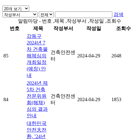
검색
알림마당 - 번호 ,제목 ,작성부서 ,작성일 ,조회수
번호
제목
작성부서
작성일
조회수
강동구
2024년 7
차 건축물
건축안전센
85
해체심의
2024-04-29
2048
터
개최일정
(예정) 안
내
2024년 제
5차 건축
전문위원
건축안전센
84
2024-04-29
1853
회(해체)
터
심의 결과
안내
대한민국
안전大전
환, ’24년