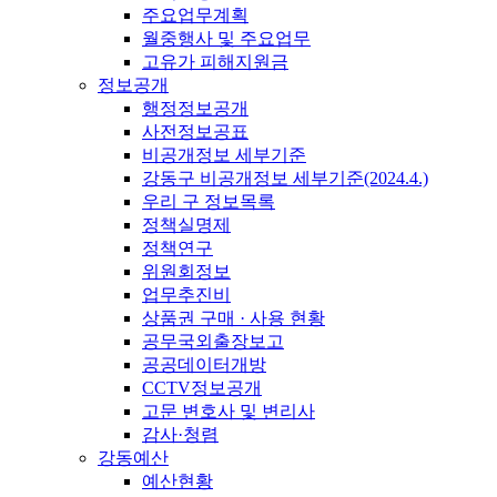
주요업무계획
월중행사 및 주요업무
고유가 피해지원금
정보공개
행정정보공개
사전정보공표
비공개정보 세부기준
강동구 비공개정보 세부기준(2024.4.)
우리 구 정보목록
정책실명제
정책연구
위원회정보
업무추진비
상품권 구매 · 사용 현황
공무국외출장보고
공공데이터개방
CCTV정보공개
고문 변호사 및 변리사
감사·청렴
강동예산
예산현황