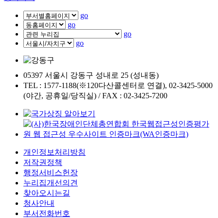
go
go
go
go
05397 서울시 강동구 성내로 25 (성내동)
TEL : 1577-1188(※120다산콜센터로 연결), 02-3425-5000
(야간, 공휴일/당직실) / FAX : 02-3425-7200
개인정보처리방침
저작권정책
행정서비스헌장
누리집개선의견
찾아오시는길
청사안내
부서전화번호