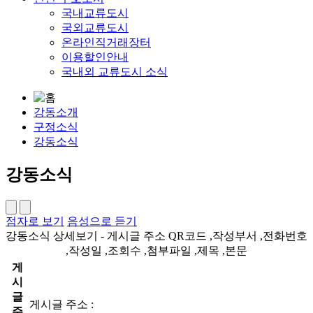
국내교류도시
국외교류도시
온라인직거래장터
이용할인안내
국내외 교류도시 소식
강동소개
구정소식
강동소식
강동소식
점자로 보기
음성으로 듣기
강동소식 상세보기 - 게시글 주소 QR코드 ,작성부서 ,전화번호
,작성일 ,조회수 ,첨부파일 ,제목 ,본문
게
시
글
게시글 주소 :
주