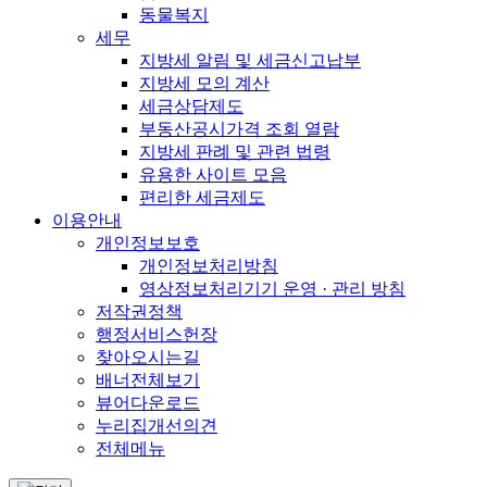
동물복지
세무
지방세 알림 및 세금신고납부
지방세 모의 계산
세금상담제도
부동산공시가격 조회 열람
지방세 판례 및 관련 법령
유용한 사이트 모음
편리한 세금제도
이용안내
개인정보보호
개인정보처리방침
영상정보처리기기 운영 · 관리 방침
저작권정책
행정서비스헌장
찾아오시는길
배너전체보기
뷰어다운로드
누리집개선의견
전체메뉴