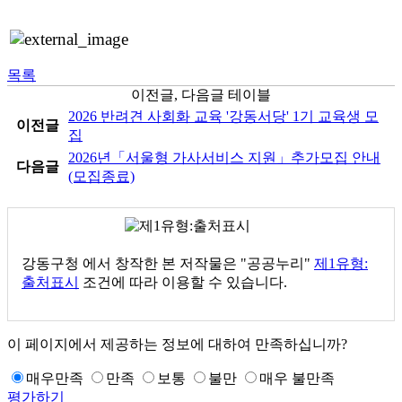
목록
이전글, 다음글 테이블
2026 반려견 사회화 교육 '강동서당' 1기 교육생 모
이전글
집
2026년「서울형 가사서비스 지원」추가모집 안내
다음글
(모집종료)
강동구청
에서 창작한 본 저작물은 "공공누리"
제1유형:
출처표시
조건에 따라 이용할 수 있습니다.
이 페이지에서 제공하는 정보에 대하여 만족하십니까?
매우만족
만족
보통
불만
매우 불만족
평가하기