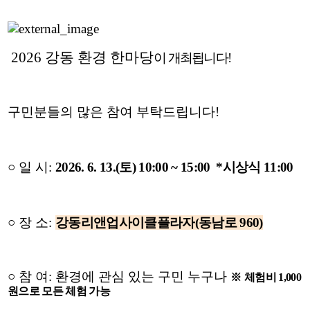
2026
강동 환경 한마당
이 개최됩니다
!
구민분들의 많은 참여 부탁드립니다
!
○
일 시
:
2026. 6. 13.(
토
) 10:00 ~ 15:00 *
시상식
11:00
○
장 소
:
강동리앤업사이클플라자
(
동남로
960)
○
참 여
:
환경에 관심 있는 구민 누구나
※
체험비
1,000
원으로 모든 체험 가능