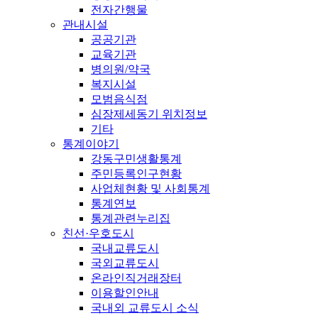
전자간행물
관내시설
공공기관
교육기관
병의원/약국
복지시설
모범음식점
심장제세동기 위치정보
기타
통계이야기
강동구민생활통계
주민등록인구현황
사업체현황 및 사회통계
통계연보
통계관련누리집
친선·우호도시
국내교류도시
국외교류도시
온라인직거래장터
이용할인안내
국내외 교류도시 소식