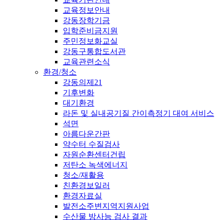
교육정보안내
강동장학기금
입학준비금지원
주민정보화교실
강동구통합도서관
교육관련소식
환경/청소
강동의제21
기후변화
대기환경
라돈 및 실내공기질 간이측정기 대여 서비스
석면
아름다운간판
약수터 수질검사
자원순환센터건립
저탄소 녹색에너지
청소/재활용
친환경보일러
환경자료실
발전소주변지역지원사업
수산물 방사능 검사 결과