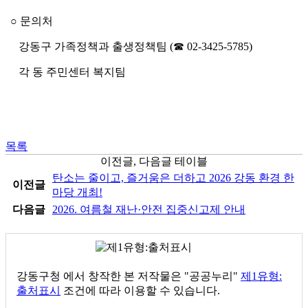
○ 문의처
강동구 가족정책과 출생정책팀 (☎ 02-3425-5785)
각 동 주민센터 복지팀
목록
이전글, 다음글 테이블
탄소는 줄이고, 즐거움은 더하고 2026 강동 환경 한
이전글
마당 개최!
다음글
2026. 여름철 재난·안전 집중신고제 안내
강동구청
에서 창작한 본 저작물은 "공공누리"
제1유형:
출처표시
조건에 따라 이용할 수 있습니다.