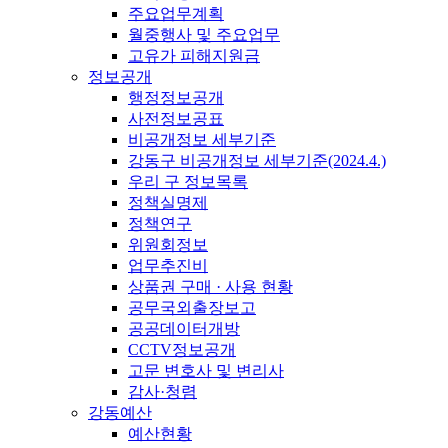
주요업무계획
월중행사 및 주요업무
고유가 피해지원금
정보공개
행정정보공개
사전정보공표
비공개정보 세부기준
강동구 비공개정보 세부기준(2024.4.)
우리 구 정보목록
정책실명제
정책연구
위원회정보
업무추진비
상품권 구매 · 사용 현황
공무국외출장보고
공공데이터개방
CCTV정보공개
고문 변호사 및 변리사
감사·청렴
강동예산
예산현황