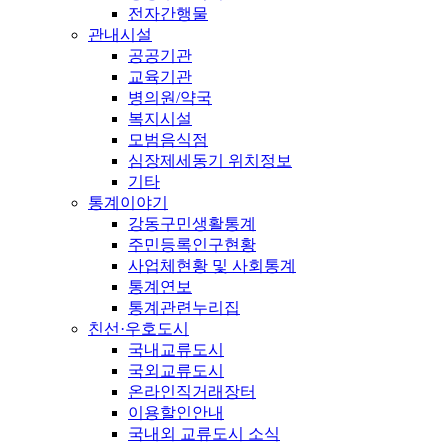
전자간행물
관내시설
공공기관
교육기관
병의원/약국
복지시설
모범음식점
심장제세동기 위치정보
기타
통계이야기
강동구민생활통계
주민등록인구현황
사업체현황 및 사회통계
통계연보
통계관련누리집
친선·우호도시
국내교류도시
국외교류도시
온라인직거래장터
이용할인안내
국내외 교류도시 소식