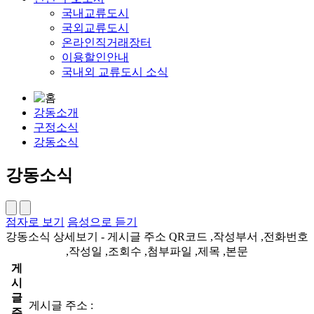
국내교류도시
국외교류도시
온라인직거래장터
이용할인안내
국내외 교류도시 소식
강동소개
구정소식
강동소식
강동소식
점자로 보기
음성으로 듣기
강동소식 상세보기 - 게시글 주소 QR코드 ,작성부서 ,전화번호
,작성일 ,조회수 ,첨부파일 ,제목 ,본문
게
시
글
게시글 주소 :
주