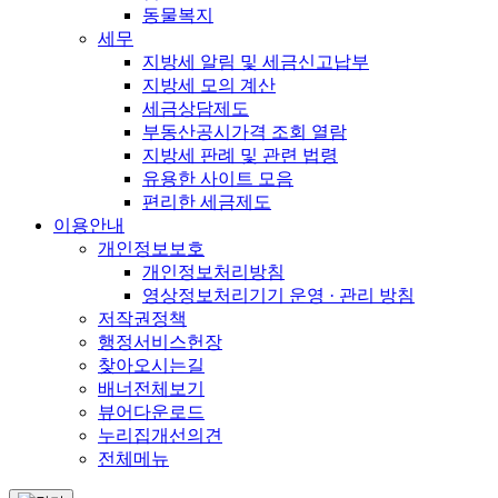
동물복지
세무
지방세 알림 및 세금신고납부
지방세 모의 계산
세금상담제도
부동산공시가격 조회 열람
지방세 판례 및 관련 법령
유용한 사이트 모음
편리한 세금제도
이용안내
개인정보보호
개인정보처리방침
영상정보처리기기 운영 · 관리 방침
저작권정책
행정서비스헌장
찾아오시는길
배너전체보기
뷰어다운로드
누리집개선의견
전체메뉴