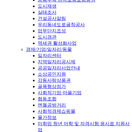
도시재생
실태조사
건설공사알림
우리동네도로굴착공사
업무단지조성
도시경관
역세권 활성화사업
경제/기업/일자리/동물
일자리센터
지역일자리공시제
공공일자리사업안내
소상공인지원
강동사랑상품권
골목형상점가
사회적기업·마을기업
협동조합
엔젤공방거리
사회적경제쇼핑몰
물가정보
미취업 청년 어학 및 자격시험 응시료 지원사
업