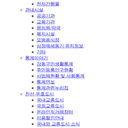
전자간행물
관내시설
공공기관
교육기관
병의원/약국
복지시설
모범음식점
심장제세동기 위치정보
기타
통계이야기
강동구민생활통계
주민등록인구현황
사업체현황 및 사회통계
통계연보
통계관련누리집
친선·우호도시
국내교류도시
국외교류도시
온라인직거래장터
이용할인안내
국내외 교류도시 소식