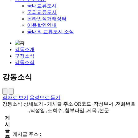
국내교류도시
국외교류도시
온라인직거래장터
이용할인안내
국내외 교류도시 소식
강동소개
구정소식
강동소식
강동소식
점자로 보기
음성으로 듣기
강동소식 상세보기 - 게시글 주소 QR코드 ,작성부서 ,전화번호
,작성일 ,조회수 ,첨부파일 ,제목 ,본문
게
시
글
게시글 주소 :
주