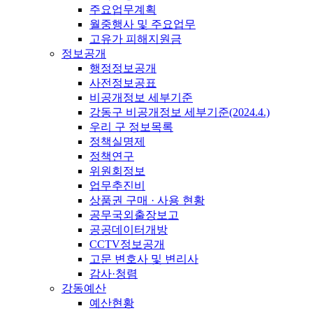
주요업무계획
월중행사 및 주요업무
고유가 피해지원금
정보공개
행정정보공개
사전정보공표
비공개정보 세부기준
강동구 비공개정보 세부기준(2024.4.)
우리 구 정보목록
정책실명제
정책연구
위원회정보
업무추진비
상품권 구매 · 사용 현황
공무국외출장보고
공공데이터개방
CCTV정보공개
고문 변호사 및 변리사
감사·청렴
강동예산
예산현황