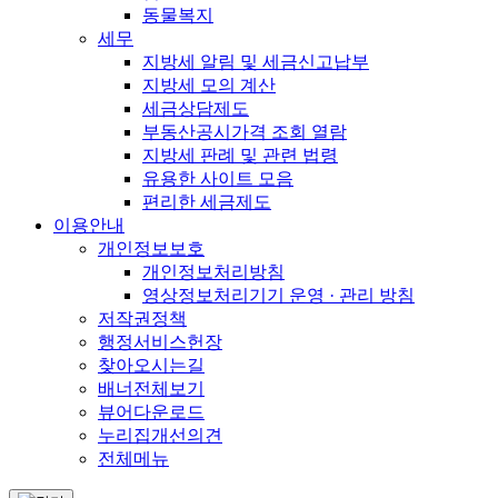
동물복지
세무
지방세 알림 및 세금신고납부
지방세 모의 계산
세금상담제도
부동산공시가격 조회 열람
지방세 판례 및 관련 법령
유용한 사이트 모음
편리한 세금제도
이용안내
개인정보보호
개인정보처리방침
영상정보처리기기 운영 · 관리 방침
저작권정책
행정서비스헌장
찾아오시는길
배너전체보기
뷰어다운로드
누리집개선의견
전체메뉴