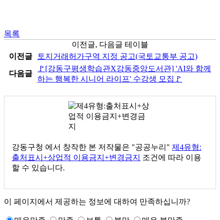
목록
이전글, 다음글 테이블
이전글
토지거래허가구역 지정 공고(국토교통부 공고)
🚩[강동구평생학습관X강동중앙도서관] 'AI와 함께
다음글
하는 행복한 시니어 라이프' 수강생 모집🚩
강동구청
에서 창작한 본 저작물은 "공공누리"
제4유형:
출처표시+상업적 이용금지+변경금지
조건에 따라 이용
할 수 있습니다.
이 페이지에서 제공하는 정보에 대하여 만족하십니까?