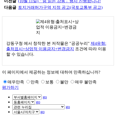
이전글
(10월 11일)「쉼 읽는 강동」행사 진행합니다!
다음글
토지거래허가구역 지정 공고(국토교통부 공고)
강동구청
에서 창작한 본 저작물은 "공공누리"
제4유형:
출처표시+상업적 이용금지+변경금지
조건에 따라 이용
할 수 있습니다.
이 페이지에서 제공하는 정보에 대하여 만족하십니까?
매우만족
만족
보통
불만
매우 불만족
평가하기
go
go
go
go