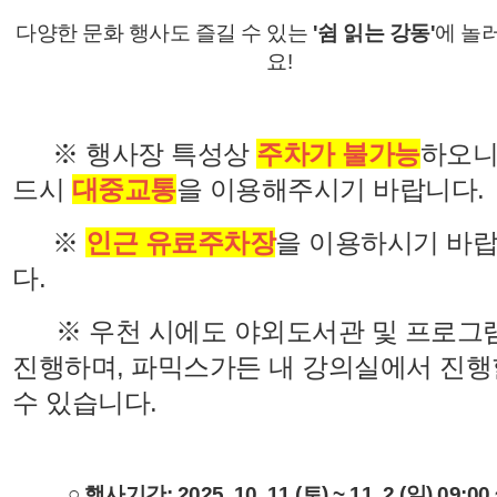
다양한 문화 행사도 즐길 수 있는
'쉼 읽는 강동'
에 놀
요!
※ 행사장 특성상
주차가 불가능
하오니
드시
대중교통
을 이용해주시기 바랍니다.
※
인근 유료주차장
을 이용하시기 바
다.
※ 우천 시에도 야외도서관 및 프로그
진행하며, 파믹스가든 내 강의실에서 진행
수 있습니다.
○ 행사기간: 2025. 10. 11.(토) ~ 11. 2.(일) 09:00 