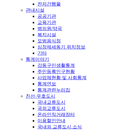
전자간행물
관내시설
공공기관
교육기관
병의원/약국
복지시설
모범음식점
심장제세동기 위치정보
기타
통계이야기
강동구민생활통계
주민등록인구현황
사업체현황 및 사회통계
통계연보
통계관련누리집
친선·우호도시
국내교류도시
국외교류도시
온라인직거래장터
이용할인안내
국내외 교류도시 소식