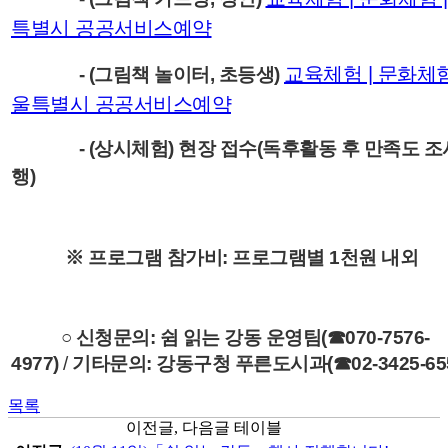
특별시 공공서비스예약
교육체험 | 문화체험
-
(그림책 놀이터, 초등생)
울특별시 공공서비스예약
-
(상시체험) 현장 접수(독후활동 후 만족도 조
행)
※ 프로그램 참가비: 프로그램별 1천원 내외
○
신청문의: 쉼 읽는 강동 운영팀(☎070-7576-
4977)
/
기타문의: 강동구청 푸른도시과(☎02-3425-655
목록
이전글, 다음글 테이블