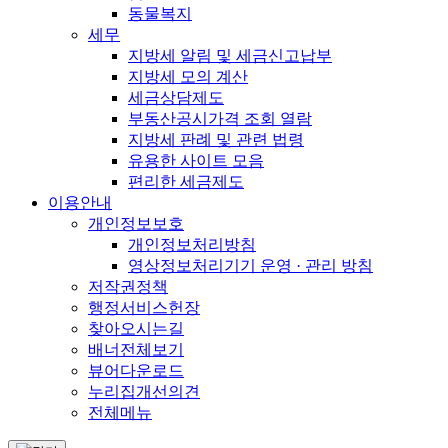
동물복지
세무
지방세 알림 및 세금신고납부
지방세 모의 계산
세금상담제도
부동산공시가격 조회 열람
지방세 판례 및 관련 법령
유용한 사이트 모음
편리한 세금제도
이용안내
개인정보보호
개인정보처리방침
영상정보처리기기 운영 · 관리 방침
저작권정책
행정서비스헌장
찾아오시는길
배너전체보기
뷰어다운로드
누리집개선의견
전체메뉴