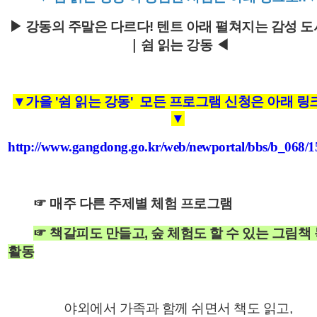
▶
강동의 주말은 다르다! 텐트 아래 펼쳐지는 감성 도
｜쉼 읽는 강동
◀
▼가을 '쉼 읽는 강동' 모든 프로그램 신청은 아래 링크
▼
http://www.gangdong.go.kr/web/newportal/bbs/b_068/
☞ 매주 다른 주제별 체험 프로그램
☞ 책갈피도 만들고, 숲 체험도 할 수 있는 그림책
활동
야외에서 가족과 함께 쉬면서 책도 읽고,