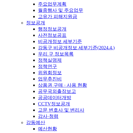
주요업무계획
월중행사 및 주요업무
고유가 피해지원금
정보공개
행정정보공개
사전정보공표
비공개정보 세부기준
강동구 비공개정보 세부기준(2024.4.)
우리 구 정보목록
정책실명제
정책연구
위원회정보
업무추진비
상품권 구매 · 사용 현황
공무국외출장보고
공공데이터개방
CCTV정보공개
고문 변호사 및 변리사
감사·청렴
강동예산
예산현황