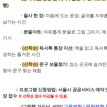
행)
· 필사 한 장:
마음에 드는 문장, 글귀를 자유
남기는 시간
· 분필아트:
자유롭게 분필로 그림 그리기, 메
기기
·
(선착순)
독서록 통장 미션:
책을 읽고 독서록
성하는 즐거운 시간
·
(선착순)
문구 보물찾기:
장소 곳곳에 숨겨진
찾아 문구 찾는 체험
○ 프로그램 신청방법: 서울시 공공서비스 예약 
장 접수
※ 선착순 접수 마감될 수 있음
교육체험 | 문화체험 
-
(그림책 가드닝, 성인)