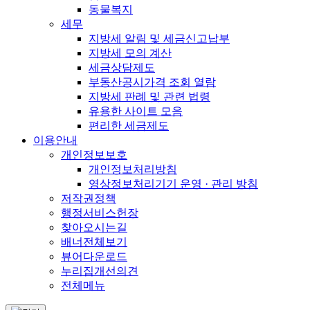
동물복지
세무
지방세 알림 및 세금신고납부
지방세 모의 계산
세금상담제도
부동산공시가격 조회 열람
지방세 판례 및 관련 법령
유용한 사이트 모음
편리한 세금제도
이용안내
개인정보보호
개인정보처리방침
영상정보처리기기 운영 · 관리 방침
저작권정책
행정서비스헌장
찾아오시는길
배너전체보기
뷰어다운로드
누리집개선의견
전체메뉴