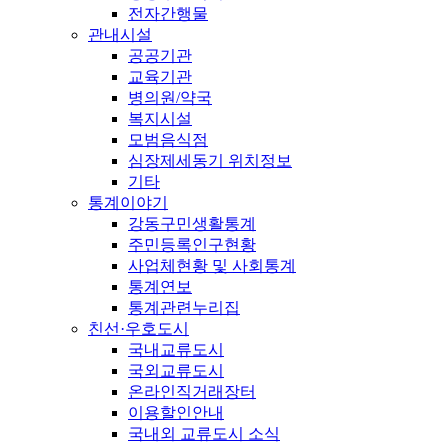
전자간행물
관내시설
공공기관
교육기관
병의원/약국
복지시설
모범음식점
심장제세동기 위치정보
기타
통계이야기
강동구민생활통계
주민등록인구현황
사업체현황 및 사회통계
통계연보
통계관련누리집
친선·우호도시
국내교류도시
국외교류도시
온라인직거래장터
이용할인안내
국내외 교류도시 소식