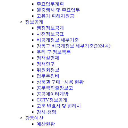
주요업무계획
월중행사 및 주요업무
고유가 피해지원금
정보공개
행정정보공개
사전정보공표
비공개정보 세부기준
강동구 비공개정보 세부기준(2024.4.)
우리 구 정보목록
정책실명제
정책연구
위원회정보
업무추진비
상품권 구매 · 사용 현황
공무국외출장보고
공공데이터개방
CCTV정보공개
고문 변호사 및 변리사
감사·청렴
강동예산
예산현황