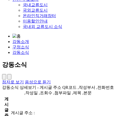
국내교류도시
국외교류도시
온라인직거래장터
이용할인안내
국내외 교류도시 소식
강동소개
구정소식
강동소식
강동소식
점자로 보기
음성으로 듣기
강동소식 상세보기 - 게시글 주소 QR코드 ,작성부서 ,전화번호
,작성일 ,조회수 ,첨부파일 ,제목 ,본문
게
시
글
게시글 주소 :
주