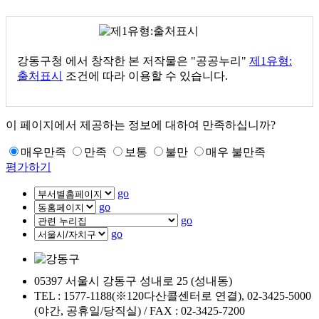
강동구청
에서 창작한 본 저작물은 "공공누리"
제1유형:
출처표시
조건에 따라 이용할 수 있습니다.
이 페이지에서 제공하는 정보에 대하여 만족하십니까?
매우만족
만족
보통
불만
매우 불만족
평가하기
go
go
go
go
05397 서울시 강동구 성내로 25 (성내동)
TEL : 1577-1188(※120다산콜센터로 연결), 02-3425-5000
(야간, 공휴일/당직실) / FAX : 02-3425-7200