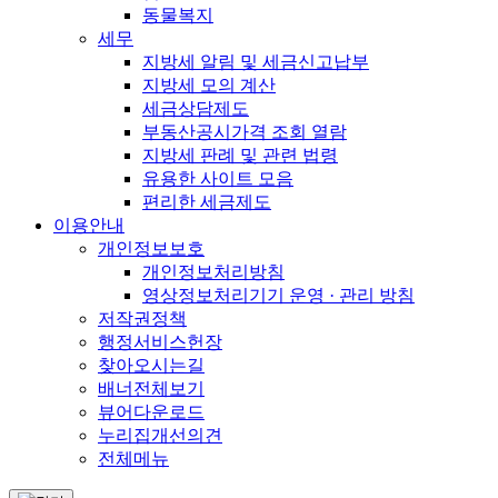
동물복지
세무
지방세 알림 및 세금신고납부
지방세 모의 계산
세금상담제도
부동산공시가격 조회 열람
지방세 판례 및 관련 법령
유용한 사이트 모음
편리한 세금제도
이용안내
개인정보보호
개인정보처리방침
영상정보처리기기 운영 · 관리 방침
저작권정책
행정서비스헌장
찾아오시는길
배너전체보기
뷰어다운로드
누리집개선의견
전체메뉴