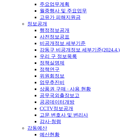
주요업무계획
월중행사 및 주요업무
고유가 피해지원금
정보공개
행정정보공개
사전정보공표
비공개정보 세부기준
강동구 비공개정보 세부기준(2024.4.)
우리 구 정보목록
정책실명제
정책연구
위원회정보
업무추진비
상품권 구매 · 사용 현황
공무국외출장보고
공공데이터개방
CCTV정보공개
고문 변호사 및 변리사
감사·청렴
강동예산
예산현황