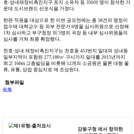
호·성내재정비촉진지구 토지 소유자 등 350여 명이 참석한 가
운데 도시브랜드 선포식을 가졌다.
한편 직원을 대상으로 한 이번 공모전에는 총 58건의 명칭이
접수돼 대학교수 등 외부 전문가 6명을 심사위원으로 선정해
1차 심사하고 부구청장 외 5명의 국장 등 내부 심사위원들의
심사를 거쳐 최종 확정됐다.
천호·성내 재정비촉진지구는 천호동 453번지 일대와 성내동
일부지역이 포함된 277,100㎡ 구시가지 일대를 2015년까지
최고 160m 고층빌딩을 비롯해 12개의 소공원은 물론 대형 물
류, 유통, 상업 중심지로 재 조성된다.
첨부파일
목록
강동구청
에서 창작한