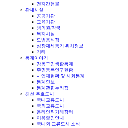
전자간행물
관내시설
공공기관
교육기관
병의원/약국
복지시설
모범음식점
심장제세동기 위치정보
기타
통계이야기
강동구민생활통계
주민등록인구현황
사업체현황 및 사회통계
통계연보
통계관련누리집
친선·우호도시
국내교류도시
국외교류도시
온라인직거래장터
이용할인안내
국내외 교류도시 소식