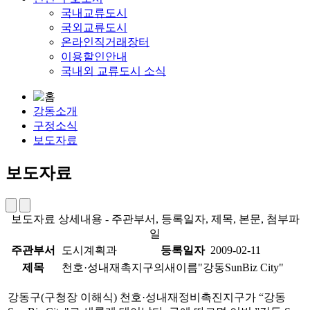
국내교류도시
국외교류도시
온라인직거래장터
이용할인안내
국내외 교류도시 소식
강동소개
구정소식
보도자료
보도자료
보도자료 상세내용 - 주관부서, 등록일자, 제목, 본문, 첨부파
일
주관부서
도시계획과
등록일자
2009-02-11
제목
천호·성내재촉지구의새이름"강동SunBiz City"
강동구(구청장 이해식) 천호·성내재정비촉진지구가 “강동