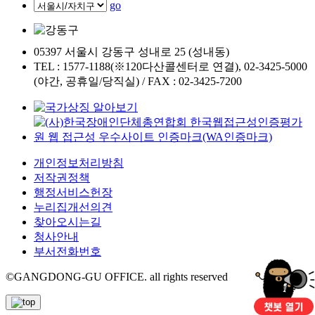
go
05397 서울시 강동구 성내로 25 (성내동)
TEL : 1577-1188(※120다산콜센터로 연결), 02-3425-5000
(야간, 공휴일/당직실) / FAX : 02-3425-7200
개인정보처리방침
저작권정책
행정서비스헌장
누리집개선의견
찾아오시는길
청사안내
부서전화번호
©GANGDONG-GU OFFICE. all rights reserved