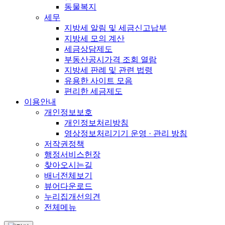
동물복지
세무
지방세 알림 및 세금신고납부
지방세 모의 계산
세금상담제도
부동산공시가격 조회 열람
지방세 판례 및 관련 법령
유용한 사이트 모음
편리한 세금제도
이용안내
개인정보보호
개인정보처리방침
영상정보처리기기 운영 · 관리 방침
저작권정책
행정서비스헌장
찾아오시는길
배너전체보기
뷰어다운로드
누리집개선의견
전체메뉴