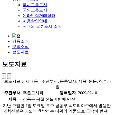
국내교류도시
국외교류도시
온라인직거래장터
이용할인안내
국내외 교류도시 소식
강동소개
구정소식
보도자료
보도자료
보도자료 상세내용 - 주관부서, 등록일자, 제목, 본문, 첨부파
일
주관부서
푸른도시과
등록일자
2009-02-10
제목
강동구 봄철 산불예방에 만전
지난 주말인 7일 토요일 호주 남동부 빅토리아주에서 발생한
대형산불은 50도에 육박하는 더위와 가뭄으로 급속히 번져