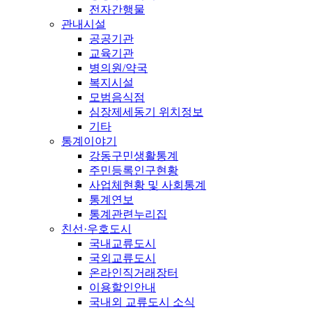
전자간행물
관내시설
공공기관
교육기관
병의원/약국
복지시설
모범음식점
심장제세동기 위치정보
기타
통계이야기
강동구민생활통계
주민등록인구현황
사업체현황 및 사회통계
통계연보
통계관련누리집
친선·우호도시
국내교류도시
국외교류도시
온라인직거래장터
이용할인안내
국내외 교류도시 소식