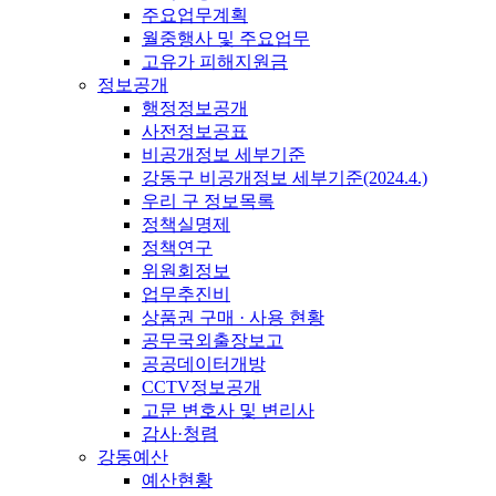
주요업무계획
월중행사 및 주요업무
고유가 피해지원금
정보공개
행정정보공개
사전정보공표
비공개정보 세부기준
강동구 비공개정보 세부기준(2024.4.)
우리 구 정보목록
정책실명제
정책연구
위원회정보
업무추진비
상품권 구매 · 사용 현황
공무국외출장보고
공공데이터개방
CCTV정보공개
고문 변호사 및 변리사
감사·청렴
강동예산
예산현황