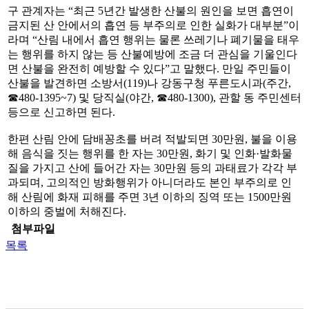
구 관계자는 “최근 5년간 발생한 산불의 원인을 보면 흡연이
금지된 산 안에서의 흡연 등 부주의로 인한 실화가 대부분”이
라며 “산림 내에서 흡연 행위는 물론 쓰레기나 폐기물을 태우
는 행위를 하지 않는 등 산불예방에 조금 더 관심을 기울인다
면 산불을 완전히 예방할 수 있다”고 말했다. 만일 주민들이
산불을 발견하면 소방서(119)나 강동구청 푸른도시과(주간,
☎480-1395~7) 및 당직실(야간, ☎480-1300), 관할 동 주민센터
등으로 신고하면 된다.
한편 산림 안에 담배꽁초를 버려 적발되면 30만원, 불을 이용
해 음식을 짓는 행위를 한 자는 30만원, 화기 및 인화·발화물
질을 가지고 산에 들어간 자는 30만원 등의 과태료가 각각 부
과되며, 고의적인 방화행위가 아니더라도 본인 부주의로 인
해 산림에 화재 피해를 주면 3년 이하의 징역 또는 1500만원
이하의 중벌에 처해진다.
첨부파일
목록