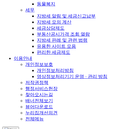
동물복지
세무
지방세 알림 및 세금신고납부
지방세 모의 계산
세금상담제도
부동산공시가격 조회 열람
지방세 판례 및 관련 법령
유용한 사이트 모음
편리한 세금제도
이용안내
개인정보보호
개인정보처리방침
영상정보처리기기 운영 · 관리 방침
저작권정책
행정서비스헌장
찾아오시는길
배너전체보기
뷰어다운로드
누리집개선의견
전체메뉴