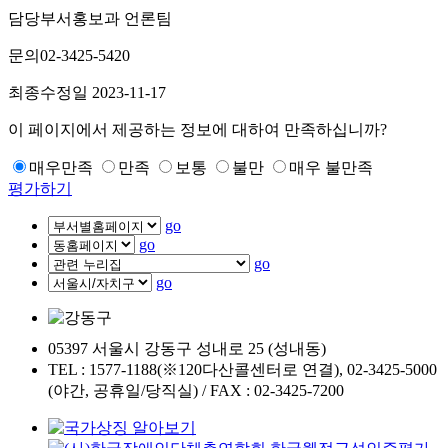
담당부서
홍보과 언론팀
문의
02-3425-5420
최종수정일
2023-11-17
이 페이지에서 제공하는 정보에 대하여 만족하십니까?
매우만족
만족
보통
불만
매우 불만족
평가하기
go
go
go
go
05397 서울시 강동구 성내로 25 (성내동)
TEL : 1577-1188(※120다산콜센터로 연결), 02-3425-5000
(야간, 공휴일/당직실) / FAX : 02-3425-7200