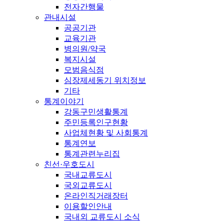
전자간행물
관내시설
공공기관
교육기관
병의원/약국
복지시설
모범음식점
심장제세동기 위치정보
기타
통계이야기
강동구민생활통계
주민등록인구현황
사업체현황 및 사회통계
통계연보
통계관련누리집
친선·우호도시
국내교류도시
국외교류도시
온라인직거래장터
이용할인안내
국내외 교류도시 소식