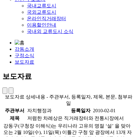
국내교류도시
국외교류도시
온라인직거래장터
이용할인안내
국내외 교류도시 소식
강동소개
구정소식
보도자료
보도자료
보도자료 상세내용 - 주관부서, 등록일자, 제목, 본문, 첨부파
일
주관부서
자치행정과
등록일자
2010-02-01
제목
저렴한 차례상은 직거래장터와 전통시장에서
강동구(구청장 이해식)는 우리나라 고유의 명절 ‘설’ 을 맞아
오는 2월 10일(수), 11일(목) 이틀간 구청 앞 광장에서 13개 자