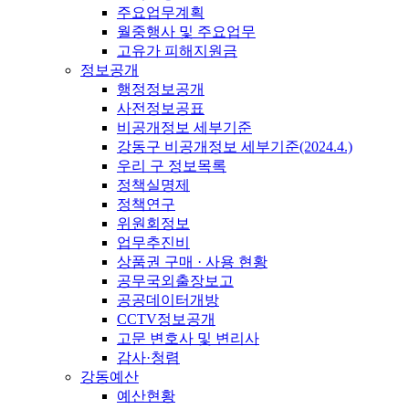
주요업무계획
월중행사 및 주요업무
고유가 피해지원금
정보공개
행정정보공개
사전정보공표
비공개정보 세부기준
강동구 비공개정보 세부기준(2024.4.)
우리 구 정보목록
정책실명제
정책연구
위원회정보
업무추진비
상품권 구매 · 사용 현황
공무국외출장보고
공공데이터개방
CCTV정보공개
고문 변호사 및 변리사
감사·청렴
강동예산
예산현황