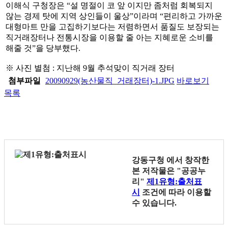
이해식 구청장은 “설 명절이 코 앞 이지만 좀처럼 회복되지
않는 경제 탓에 지역 상인들이 울상”이라며 “편리하고 가까운
대형마트 만을 고집하기보다는 저렴하면서 품질도 보장되는
직거래장터나 전통시장을 이용할 줄 아는 지혜로운 소비를
해줄 것”을 당부했다.
※ 사진 별첨 : 지난해 9월 추석맞이 직거래 장터
첨부파일
20090929(농산물직_거래장터)-1.JPG
바로보기
목록
강동구청
에서 창작한
본 저작물은 "공공누
리"
제1유형:출처표
시
조건에 따라 이용할
수 있습니다.