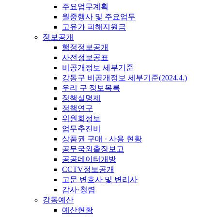
주요업무계획
월중행사 및 주요업무
고유가 피해지원금
정보공개
행정정보공개
사전정보공표
비공개정보 세부기준
강동구 비공개정보 세부기준(2024.4.)
우리 구 정보목록
정책실명제
정책연구
위원회정보
업무추진비
상품권 구매 · 사용 현황
공무국외출장보고
공공데이터개방
CCTV정보공개
고문 변호사 및 변리사
감사·청렴
강동예산
예산현황