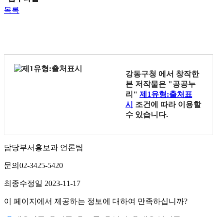
목록
강동구청
에서 창작한
본 저작물은 "공공누
리"
제1유형:출처표
시
조건에 따라 이용할
수 있습니다.
담당부서
홍보과 언론팀
문의
02-3425-5420
최종수정일
2023-11-17
이 페이지에서 제공하는 정보에 대하여 만족하십니까?