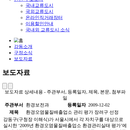
국내교류도시
국외교류도시
온라인직거래장터
이용할인안내
국내외 교류도시 소식
강동소개
구정소식
보도자료
보도자료
보도자료 상세내용 - 주관부서, 등록일자, 제목, 본문, 첨부파
일
주관부서
환경보전과
등록일자
2009-12-02
제목
환경오염물질배출업소 관리 평가 장려구 선정
강동구(구청장 이해식)가 서울시에서 각 자치구를 대상으로
실시한 ‘2009년 환경오염물질배출업소 환경관리실태 평가’에