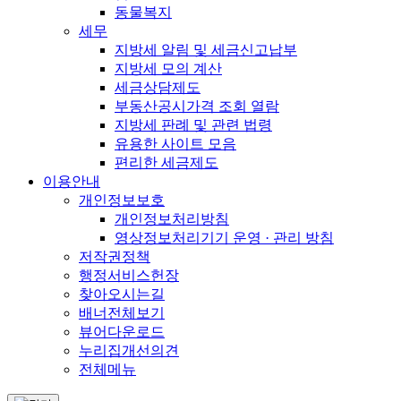
동물복지
세무
지방세 알림 및 세금신고납부
지방세 모의 계산
세금상담제도
부동산공시가격 조회 열람
지방세 판례 및 관련 법령
유용한 사이트 모음
편리한 세금제도
이용안내
개인정보보호
개인정보처리방침
영상정보처리기기 운영 · 관리 방침
저작권정책
행정서비스헌장
찾아오시는길
배너전체보기
뷰어다운로드
누리집개선의견
전체메뉴