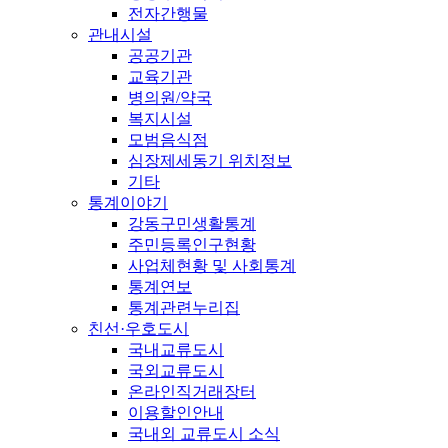
전자간행물
관내시설
공공기관
교육기관
병의원/약국
복지시설
모범음식점
심장제세동기 위치정보
기타
통계이야기
강동구민생활통계
주민등록인구현황
사업체현황 및 사회통계
통계연보
통계관련누리집
친선·우호도시
국내교류도시
국외교류도시
온라인직거래장터
이용할인안내
국내외 교류도시 소식