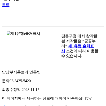
목록
강동구청
에서 창작한
본 저작물은 "공공누
리"
제1유형:출처표
시
조건에 따라 이용할
수 있습니다.
담당부서
홍보과 언론팀
문의
02-3425-5420
최종수정일
2023-11-17
이 페이지에서 제공하는 정보에 대하여 만족하십니까?