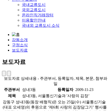
국내교류도시
국외교류도시
온라인직거래장터
이용할인안내
국내외 교류도시 소식
강동소개
구정소식
보도자료
보도자료
보도자료 상세내용 - 주관부서, 등록일자, 제목, 본문, 첨부파
일
주관부서
성내3동
등록일자
2009-11-23
제목
성내3동, 서울통신기술과 '사랑의 김장’
강동구 성내3동(동장 배형직)은 오는 25일(수) 서울통신기술
(대표 오세영)의 후원으로 ‘제6회 사랑의 김장담그기’ 행사를