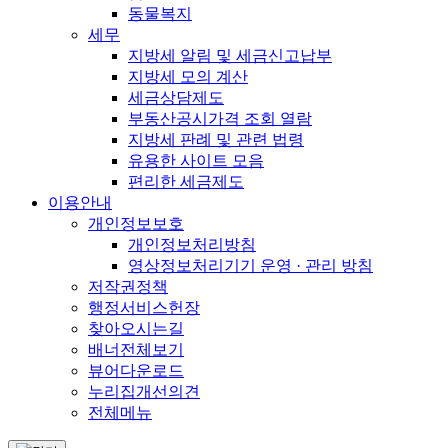
동물복지
세무
지방세 알림 및 세금신고납부
지방세 모의 계산
세금상담제도
부동산공시가격 조회 열람
지방세 판례 및 관련 법령
유용한 사이트 모음
편리한 세금제도
이용안내
개인정보보호
개인정보처리방침
영상정보처리기기 운영 · 관리 방침
저작권정책
행정서비스헌장
찾아오시는길
배너전체보기
뷰어다운로드
누리집개선의견
전체메뉴