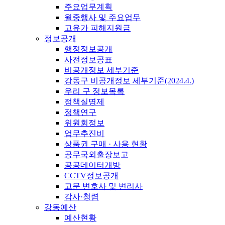
주요업무계획
월중행사 및 주요업무
고유가 피해지원금
정보공개
행정정보공개
사전정보공표
비공개정보 세부기준
강동구 비공개정보 세부기준(2024.4.)
우리 구 정보목록
정책실명제
정책연구
위원회정보
업무추진비
상품권 구매 · 사용 현황
공무국외출장보고
공공데이터개방
CCTV정보공개
고문 변호사 및 변리사
감사·청렴
강동예산
예산현황