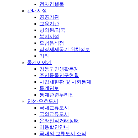
전자간행물
관내시설
공공기관
교육기관
병의원/약국
복지시설
모범음식점
심장제세동기 위치정보
기타
통계이야기
강동구민생활통계
주민등록인구현황
사업체현황 및 사회통계
통계연보
통계관련누리집
친선·우호도시
국내교류도시
국외교류도시
온라인직거래장터
이용할인안내
국내외 교류도시 소식