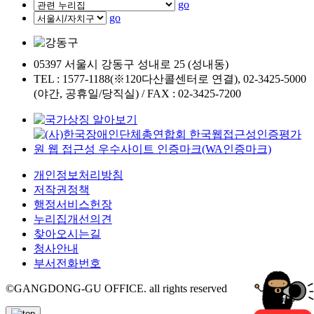
go
go
05397 서울시 강동구 성내로 25 (성내동)
TEL : 1577-1188(※120다산콜센터로 연결), 02-3425-5000
(야간, 공휴일/당직실) / FAX : 02-3425-7200
개인정보처리방침
저작권정책
행정서비스헌장
누리집개선의견
찾아오시는길
청사안내
부서전화번호
©GANGDONG-GU OFFICE. all rights reserved