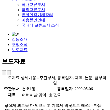
국내교류도시
국외교류도시
온라인직거래장터
이용할인안내
국내외 교류도시 소식
강동소개
구정소식
보도자료
보도자료
보도자료 상세내용 - 주관부서, 등록일자, 제목, 본문, 첨부파
일
주관부서
천호1동
등록일자
2009-05-06
제목
어버이날 맞아 ‘효’잔치
“낳실제 괴로움 다 잊으시고 기를제 밤낮으로 애쓰는 마음