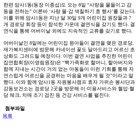
한편 암사1동(동장 이종섭)도 오는 8일 “사랑을 물들이고 감
동을 전하는” 이른바 ‘사랑 물·감 색칠하기 효 행사’를 갖는다.
이를 위해 암사1동은 지난 달 30일 9개 어린이집 원장들과 7
개 경로당 회장 등이 참석한 가운데 결연식을 갖기도 했다. 결
연식을 통해 어버이날 외에도 지속적인 교류를 갖기로 했다.
어버이날인 8일에는 어린이집 원아들이 결연을 맺은 경로당,
재가복지센터에 방문해 카네이션 꽃도 달아드리고 어르신 초
상화도 그려드릴 예정이다. 이번 결연 사업을 추진한 어린이
집연합회장(이영림원장)은 “핵가족화로 할머니, 할아버지와
함께 지내는 시간이 거의 없는 아동들이 이런 기회를 통해 자
연스럽게 어르신을 공경하는 마음을 배우게 될 것”이라고 말
했다. 이와 함께 암사1동 자원봉사캠프 효자 가위손 봉사단과
강동보건소는 경로당 2곳을 방문해 이·미용서비스와 혈압·혈
당 체크, 치매 조기 검진 등 건강 서비스를 펼친다.
첨부파일
목록