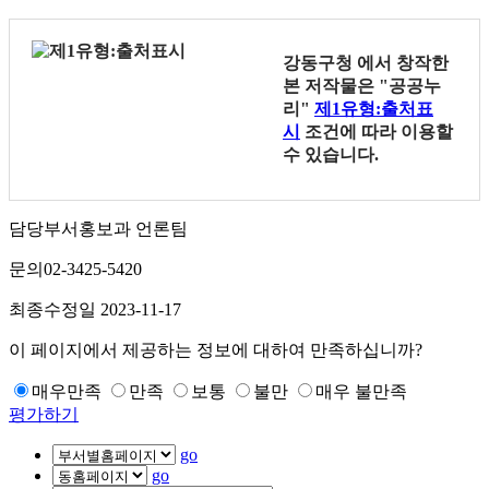
강동구청
에서 창작한
본 저작물은 "공공누
리"
제1유형:출처표
시
조건에 따라 이용할
수 있습니다.
담당부서
홍보과 언론팀
문의
02-3425-5420
최종수정일
2023-11-17
이 페이지에서 제공하는 정보에 대하여 만족하십니까?
매우만족
만족
보통
불만
매우 불만족
평가하기
go
go