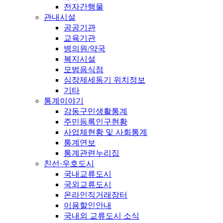
전자간행물
관내시설
공공기관
교육기관
병의원/약국
복지시설
모범음식점
심장제세동기 위치정보
기타
통계이야기
강동구민생활통계
주민등록인구현황
사업체현황 및 사회통계
통계연보
통계관련누리집
친선·우호도시
국내교류도시
국외교류도시
온라인직거래장터
이용할인안내
국내외 교류도시 소식