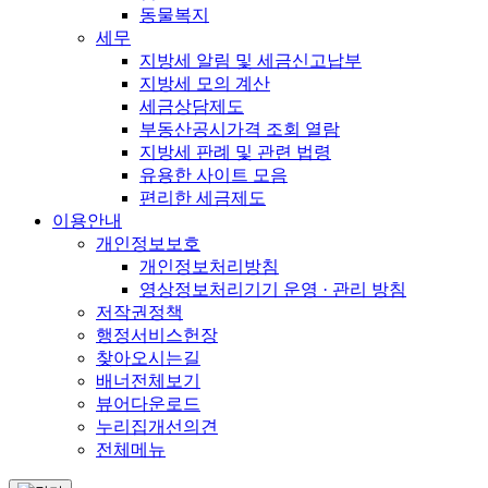
동물복지
세무
지방세 알림 및 세금신고납부
지방세 모의 계산
세금상담제도
부동산공시가격 조회 열람
지방세 판례 및 관련 법령
유용한 사이트 모음
편리한 세금제도
이용안내
개인정보보호
개인정보처리방침
영상정보처리기기 운영 · 관리 방침
저작권정책
행정서비스헌장
찾아오시는길
배너전체보기
뷰어다운로드
누리집개선의견
전체메뉴