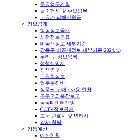
주요업무계획
월중행사 및 주요업무
고유가 피해지원금
정보공개
행정정보공개
사전정보공표
비공개정보 세부기준
강동구 비공개정보 세부기준(2024.4.)
우리 구 정보목록
정책실명제
정책연구
위원회정보
업무추진비
상품권 구매 · 사용 현황
공무국외출장보고
공공데이터개방
CCTV정보공개
고문 변호사 및 변리사
감사·청렴
강동예산
예산현황