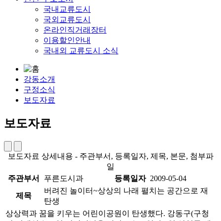
국내교류도시
국외교류도시
온라인직거래장터
이용할인안내
국내외 교류도시 소식
강동소개
구정소식
보도자료
보도자료
보도자료 상세내용 - 주관부서, 등록일자, 제목, 본문, 첨부파
일
주관부서
푸른도시과
등록일자
2009-05-04
버려진 놀이터~상상의 나래 펼치는 공간으로 재
제목
탄생
상상력과 꿈을 키우는 어린이공원이 탄생했다. 강동구(구청