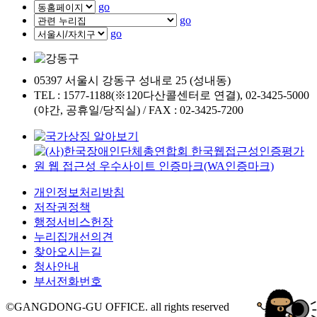
go
go
go
05397 서울시 강동구 성내로 25 (성내동)
TEL : 1577-1188(※120다산콜센터로 연결), 02-3425-5000
(야간, 공휴일/당직실) / FAX : 02-3425-7200
개인정보처리방침
저작권정책
행정서비스헌장
누리집개선의견
찾아오시는길
청사안내
부서전화번호
©GANGDONG-GU OFFICE. all rights reserved