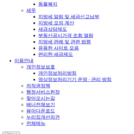
동물복지
세무
지방세 알림 및 세금신고납부
지방세 모의 계산
세금상담제도
부동산공시가격 조회 열람
지방세 판례 및 관련 법령
유용한 사이트 모음
편리한 세금제도
이용안내
개인정보보호
개인정보처리방침
영상정보처리기기 운영 · 관리 방침
저작권정책
행정서비스헌장
찾아오시는길
배너전체보기
뷰어다운로드
누리집개선의견
전체메뉴