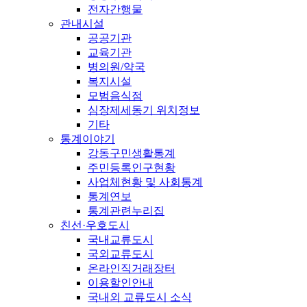
전자간행물
관내시설
공공기관
교육기관
병의원/약국
복지시설
모범음식점
심장제세동기 위치정보
기타
통계이야기
강동구민생활통계
주민등록인구현황
사업체현황 및 사회통계
통계연보
통계관련누리집
친선·우호도시
국내교류도시
국외교류도시
온라인직거래장터
이용할인안내
국내외 교류도시 소식