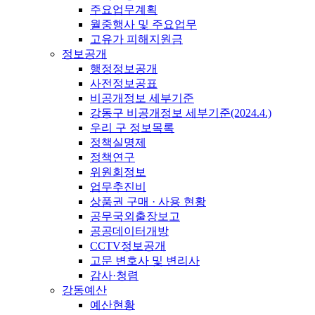
주요업무계획
월중행사 및 주요업무
고유가 피해지원금
정보공개
행정정보공개
사전정보공표
비공개정보 세부기준
강동구 비공개정보 세부기준(2024.4.)
우리 구 정보목록
정책실명제
정책연구
위원회정보
업무추진비
상품권 구매 · 사용 현황
공무국외출장보고
공공데이터개방
CCTV정보공개
고문 변호사 및 변리사
감사·청렴
강동예산
예산현황