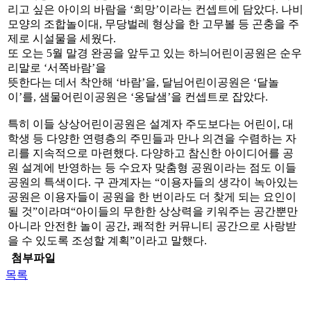
리고 싶은 아이의 바람을 ‘희망’이라는 컨셉트에 담았다. 나비
모양의 조합놀이대, 무당벌레 형상을 한 고무볼 등 곤충을 주
제로 시설물을 세웠다.
또 오는 5월 말경 완공을 앞두고 있는 하늬어린이공원은 순우
리말로 ‘서쪽바람’을
뜻한다는 데서 착안해 ‘바람’을, 달님어린이공원은 ‘달놀
이’를, 샘물어린이공원은 ‘옹달샘’을 컨셉트로 잡았다.
특히 이들 상상어린이공원은 설계자 주도보다는 어린이, 대
학생 등 다양한 연령층의 주민들과 만나 의견을 수렴하는 자
리를 지속적으로 마련했다. 다양하고 참신한 아이디어를 공
원 설계에 반영하는 등 수요자 맞춤형 공원이라는 점도 이들
공원의 특색이다. 구 관계자는 “이용자들의 생각이 녹아있는
공원은 이용자들이 공원을 한 번이라도 더 찾게 되는 요인이
될 것”이라며“아이들의 무한한 상상력을 키워주는 공간뿐만
아니라 안전한 놀이 공간, 쾌적한 커뮤니티 공간으로 사랑받
을 수 있도록 조성할 계획”이라고 말했다.
첨부파일
목록