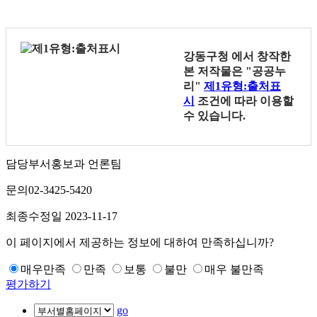
강동구청
에서 창작한
본 저작물은 "공공누
리"
제1유형:출처표
시
조건에 따라 이용할
수 있습니다.
담당부서
홍보과 언론팀
문의
02-3425-5420
최종수정일
2023-11-17
이 페이지에서 제공하는 정보에 대하여 만족하십니까?
매우만족
만족
보통
불만
매우 불만족
평가하기
go