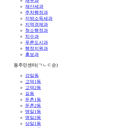
재무과
재산세과
주차행정과
지방소득세과
지역경제과
청소행정과
치수과
푸른도시과
행정지원과
홍보과
동주민센터
(ㄱㄴㄷ순)
강일동
고덕1동
고덕2동
길동
둔촌1동
둔촌2동
명일1동
명일2동
상일1동