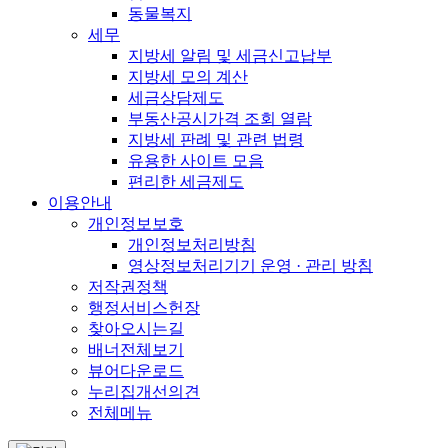
동물복지
세무
지방세 알림 및 세금신고납부
지방세 모의 계산
세금상담제도
부동산공시가격 조회 열람
지방세 판례 및 관련 법령
유용한 사이트 모음
편리한 세금제도
이용안내
개인정보보호
개인정보처리방침
영상정보처리기기 운영 · 관리 방침
저작권정책
행정서비스헌장
찾아오시는길
배너전체보기
뷰어다운로드
누리집개선의견
전체메뉴