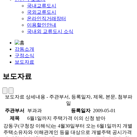
국내교류도시
국외교류도시
온라인직거래장터
이용할인안내
국내외 교류도시 소식
강동소개
구정소식
보도자료
보도자료
보도자료 상세내용 - 주관부서, 등록일자, 제목, 본문, 첨부파
일
주관부서
부과과
등록일자
2009-05-01
제목
6월1일까지 주택가격 이의 신청 받아
강동구(구청장 이해식)는 4월30일부터 오는 6월1일까지 개별
주택소유자와 이해관계인 등을 대상으로 개별주택 공시가격