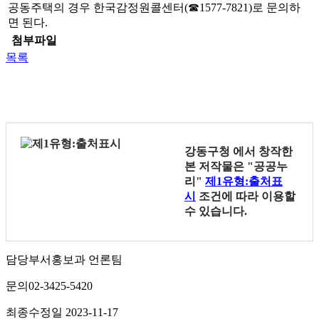
공동주택의 경우 한국감정원콜센터(☎1577-7821)로 문의하
면 된다.
첨부파일
목록
강동구청
에서 창작한
본 저작물은 "공공누
리"
제1유형:출처표
시
조건에 따라 이용할
수 있습니다.
담당부서
홍보과 언론팀
문의
02-3425-5420
최종수정일
2023-11-17