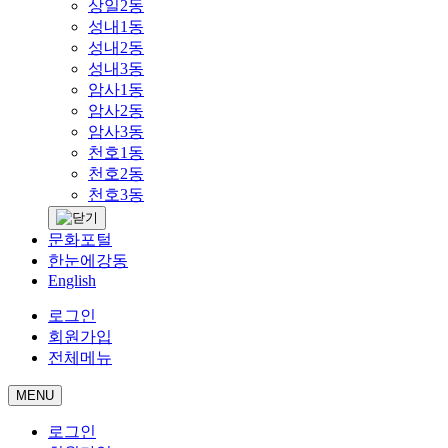
상일2동
성내1동
성내2동
성내3동
암사1동
암사2동
암사3동
천호1동
천호2동
천호3동
문화포털
한눈에강동
English
로그인
회원가입
전체메뉴
MENU
로그인