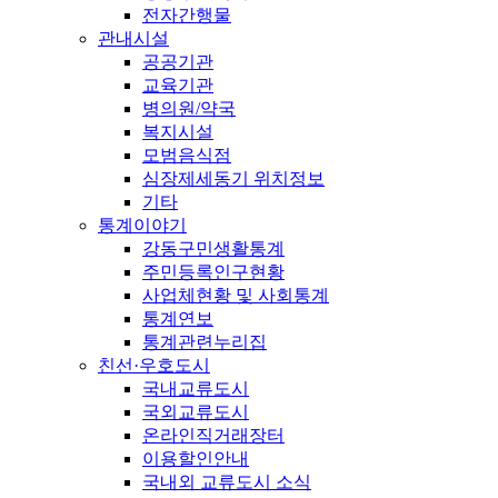
전자간행물
관내시설
공공기관
교육기관
병의원/약국
복지시설
모범음식점
심장제세동기 위치정보
기타
통계이야기
강동구민생활통계
주민등록인구현황
사업체현황 및 사회통계
통계연보
통계관련누리집
친선·우호도시
국내교류도시
국외교류도시
온라인직거래장터
이용할인안내
국내외 교류도시 소식