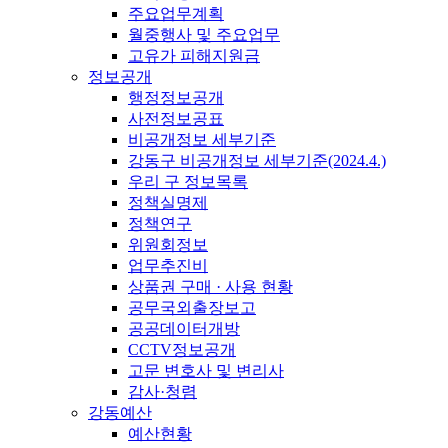
주요업무계획
월중행사 및 주요업무
고유가 피해지원금
정보공개
행정정보공개
사전정보공표
비공개정보 세부기준
강동구 비공개정보 세부기준(2024.4.)
우리 구 정보목록
정책실명제
정책연구
위원회정보
업무추진비
상품권 구매 · 사용 현황
공무국외출장보고
공공데이터개방
CCTV정보공개
고문 변호사 및 변리사
감사·청렴
강동예산
예산현황