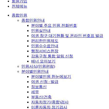
회원가입
전체메뉴
종합민원
종합민원안내
분야별 주요 민원 전화번호
민원실안내
여권 창구 대기현황 및 온라인 번호표 발급
편리한민원제도
민원수수료안내
행정서비스헌장
강동구청 통합 알림 신청
배너 모아보기
민원서식(민원편람)
분야별민원안내
분야별민원 한눈에보기
여권 신청 ∙ 발급
정보통신
세무
부동산/건축
자동차정기(종합)검사
이륜자동차 정기검사