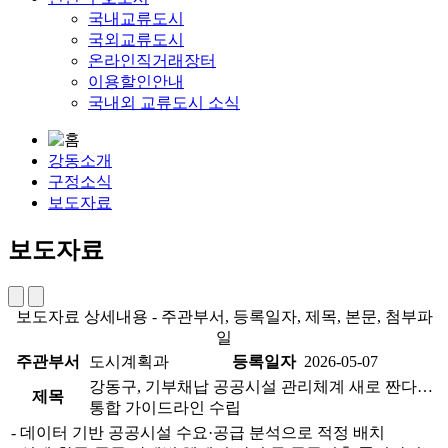
국내교류도시
국외교류도시
온라인직거래장터
이용할인안내
국내외 교류도시 소식
강동소개
구정소식
보도자료
보도자료
보도자료 상세내용 - 주관부서, 등록일자, 제목, 본문, 첨부파
일
주관부서
도시계획과
등록일자
2026-05-07
강동구, 기부채납 공공시설 관리체계 새로 짠다…
제목
통합 가이드라인 수립
- 데이터 기반 공공시설 수요·공급 분석으로 적정 배치