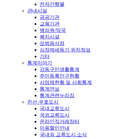
전자간행물
관내시설
공공기관
교육기관
병의원/약국
복지시설
모범음식점
심장제세동기 위치정보
기타
통계이야기
강동구민생활통계
주민등록인구현황
사업체현황 및 사회통계
통계연보
통계관련누리집
친선·우호도시
국내교류도시
국외교류도시
온라인직거래장터
이용할인안내
국내외 교류도시 소식