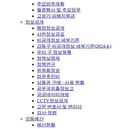
주요업무계획
월중행사 및 주요업무
고유가 피해지원금
정보공개
행정정보공개
사전정보공표
비공개정보 세부기준
강동구 비공개정보 세부기준(2024.4.)
우리 구 정보목록
정책실명제
정책연구
위원회정보
업무추진비
상품권 구매 · 사용 현황
공무국외출장보고
공공데이터개방
CCTV정보공개
고문 변호사 및 변리사
감사·청렴
강동예산
예산현황