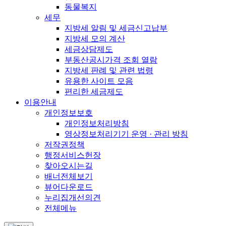
동물복지
세무
지방세 알림 및 세금신고납부
지방세 모의 계산
세금상담제도
부동산공시가격 조회 열람
지방세 판례 및 관련 법령
유용한 사이트 모음
편리한 세금제도
이용안내
개인정보보호
개인정보처리방침
영상정보처리기기 운영 · 관리 방침
저작권정책
행정서비스헌장
찾아오시는길
배너전체보기
뷰어다운로드
누리집개선의견
전체메뉴