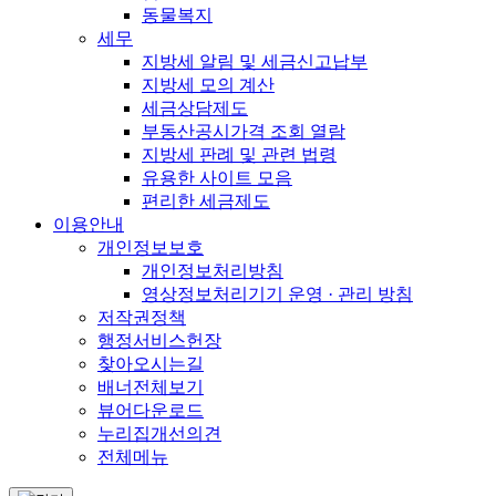
동물복지
세무
지방세 알림 및 세금신고납부
지방세 모의 계산
세금상담제도
부동산공시가격 조회 열람
지방세 판례 및 관련 법령
유용한 사이트 모음
편리한 세금제도
이용안내
개인정보보호
개인정보처리방침
영상정보처리기기 운영 · 관리 방침
저작권정책
행정서비스헌장
찾아오시는길
배너전체보기
뷰어다운로드
누리집개선의견
전체메뉴