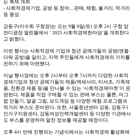
는 축제 개최
- 사회적경제기업, 공방 등 참여…판매, 체험, 볼거리, 먹거리
등 풍성
강동구(이수희 구청장)는 오는 9월 6일(토) 오후 2시 구청 앞
잔디광장 열린뜰에서 ‘ 2025 사회적경제한마당’을 개최한다
고 밝혔다.
이번 행사는 사회적경제 기업과 청년 공예가들의 공방(엔젤·
다락 공방)을 알리고, 지역 주민들에게 사회적경제의 가치를
전하기 위해 마련됐다.
이날 행사장에는 오후 2시부터 오후 7시까지 다양한 사회적
경제기업과 청년 공예가들의 제품(액세서리, 티셔츠, 가죽제
품, 친환경 제품 등)을 만나볼 수 있는 ‘사회적경제마켓’이 운
영된다. 제품을 직접 구매할 수 있는 판매 부스는 물론, 머그
컵 만들기, 얼굴 그림, 보드게임 등 다양한 체험 프로그램과
먹거리 부스도 준비된다. 또한, 서울청년센터 강동, 강동구1
인가구지원센터, 강동여성인력개발센터 등 다양한 기관에서
도 부스를 운영하며 알찬 정보를 제공할 예정이다.
오후 4시 반에 진행되는 기념식에서는 사회적경제 활성화에