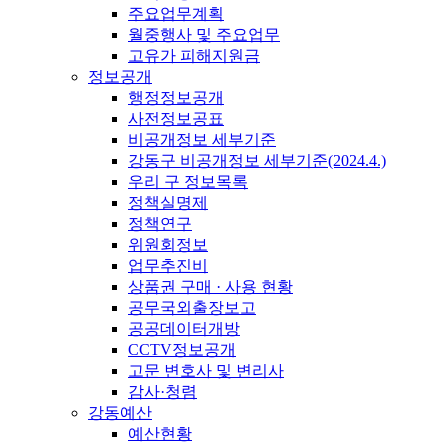
주요업무계획
월중행사 및 주요업무
고유가 피해지원금
정보공개
행정정보공개
사전정보공표
비공개정보 세부기준
강동구 비공개정보 세부기준(2024.4.)
우리 구 정보목록
정책실명제
정책연구
위원회정보
업무추진비
상품권 구매 · 사용 현황
공무국외출장보고
공공데이터개방
CCTV정보공개
고문 변호사 및 변리사
감사·청렴
강동예산
예산현황