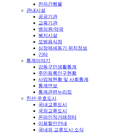
전자간행물
관내시설
공공기관
교육기관
병의원/약국
복지시설
모범음식점
심장제세동기 위치정보
기타
통계이야기
강동구민생활통계
주민등록인구현황
사업체현황 및 사회통계
통계연보
통계관련누리집
친선·우호도시
국내교류도시
국외교류도시
온라인직거래장터
이용할인안내
국내외 교류도시 소식