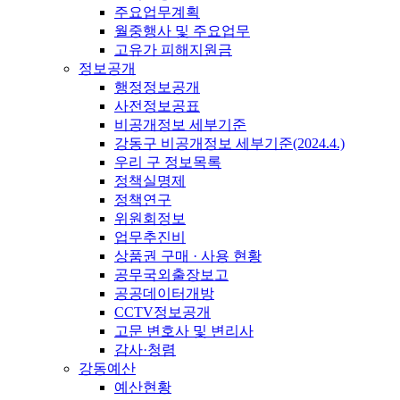
주요업무계획
월중행사 및 주요업무
고유가 피해지원금
정보공개
행정정보공개
사전정보공표
비공개정보 세부기준
강동구 비공개정보 세부기준(2024.4.)
우리 구 정보목록
정책실명제
정책연구
위원회정보
업무추진비
상품권 구매 · 사용 현황
공무국외출장보고
공공데이터개방
CCTV정보공개
고문 변호사 및 변리사
감사·청렴
강동예산
예산현황