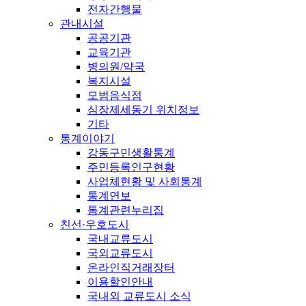
전자간행물
관내시설
공공기관
교육기관
병의원/약국
복지시설
모범음식점
심장제세동기 위치정보
기타
통계이야기
강동구민생활통계
주민등록인구현황
사업체현황 및 사회통계
통계연보
통계관련누리집
친선·우호도시
국내교류도시
국외교류도시
온라인직거래장터
이용할인안내
국내외 교류도시 소식