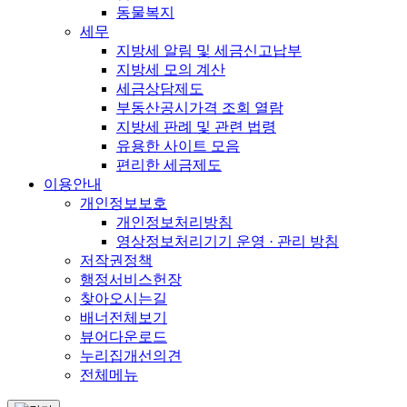
동물복지
세무
지방세 알림 및 세금신고납부
지방세 모의 계산
세금상담제도
부동산공시가격 조회 열람
지방세 판례 및 관련 법령
유용한 사이트 모음
편리한 세금제도
이용안내
개인정보보호
개인정보처리방침
영상정보처리기기 운영 · 관리 방침
저작권정책
행정서비스헌장
찾아오시는길
배너전체보기
뷰어다운로드
누리집개선의견
전체메뉴