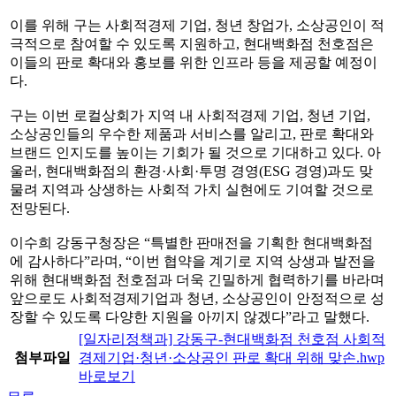
이를 위해 구는 사회적경제 기업, 청년 창업가, 소상공인이 적
극적으로 참여할 수 있도록 지원하고, 현대백화점 천호점은
이들의 판로 확대와 홍보를 위한 인프라 등을 제공할 예정이
다.
구는 이번 로컬상회가 지역 내 사회적경제 기업, 청년 기업,
소상공인들의 우수한 제품과 서비스를 알리고, 판로 확대와
브랜드 인지도를 높이는 기회가 될 것으로 기대하고 있다. 아
울러, 현대백화점의 환경·사회·투명 경영(ESG 경영)과도 맞
물려 지역과 상생하는 사회적 가치 실현에도 기여할 것으로
전망된다.
이수희 강동구청장은 “특별한 판매전을 기획한 현대백화점
에 감사하다”라며, “이번 협약을 계기로 지역 상생과 발전을
위해 현대백화점 천호점과 더욱 긴밀하게 협력하기를 바라며
앞으로도 사회적경제기업과 청년, 소상공인이 안정적으로 성
장할 수 있도록 다양한 지원을 아끼지 않겠다”라고 말했다.
[일자리정책과] 강동구-현대백화점 천호점 사회적
첨부파일
경제기업·청년·소상공인 판로 확대 위해 맞손.hwp
바로보기