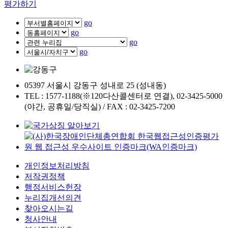
평가하기
go
go
go
go
05397 서울시 강동구 성내로 25 (성내동)
TEL : 1577-1188(※120다산콜센터로 연결), 02-3425-5000
(야간, 공휴일/당직실) / FAX : 02-3425-7200
개인정보처리방침
저작권정책
행정서비스헌장
누리집개선의견
찾아오시는길
청사안내