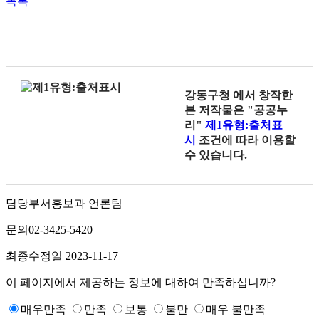
목록
강동구청
에서 창작한
본 저작물은 "공공누
리"
제1유형:출처표
시
조건에 따라 이용할
수 있습니다.
담당부서
홍보과 언론팀
문의
02-3425-5420
최종수정일
2023-11-17
이 페이지에서 제공하는 정보에 대하여 만족하십니까?
매우만족
만족
보통
불만
매우 불만족