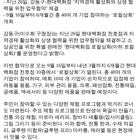
- 지난 26일, 강동구-현대백화점 ‘지역경제 활성화와 상생 협
력을 위한 업무협약’ 체결
- 9월 16일부터 6개월간 총 40여 개 기업 참여하는 ‘로컬상회’
개최
강동구(이수희 구청장)는 지난 26일 현대백화점 천호점과 지
역경제 활성화와 상생 협력을 위한 업무협약을 체결하고 소
상공인을 위한 특별 판매전 ‘현대백화점 로컬상회(이하 로컬
상회)’를 운영한다고 밝혔다.
이번 협약으로 오는 9월 16일부터 내년 3월까지 6개월간 현대
백화점 천호점 10층에서 ‘로컬상회’가 열린다. 총 40여 개의
기업이 참여하며, 매회 10여 개 기업이 순차적으로 입점해 반
려동물 용품, 가구, 피부 관리 용품, 의류, 패션잡화, 전통매듭,
공예품, 액세서리 등 다양한 제품을 판매할 예정이다.
주민이 참여할 수 있는 다양한 체험 프로그램과 먹거리 코너
도 마련된다. 주요 체험 프로그램으로 탄생석 목걸이 만들기,
전통 의상 체험, 아로마 세러피, 청바지 새활용(업사이클링),
그림 그리기 등이 준비된다. 이와 함께, 전통 한과, 수제 막걸
리, 글루텐 미함유(글루텐 프리) 마카롱, 캐러멜 등은 현장에
서 맛볼 수 있다.