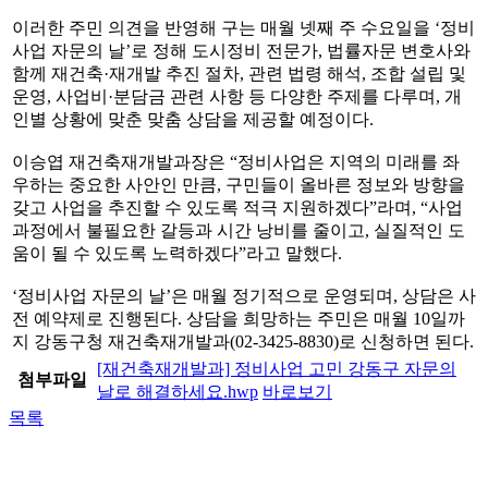
이러한 주민 의견을 반영해 구는 매월 넷째 주 수요일을 ‘정비
사업 자문의 날’로 정해 도시정비 전문가, 법률자문 변호사와
함께 재건축·재개발 추진 절차, 관련 법령 해석, 조합 설립 및
운영, 사업비·분담금 관련 사항 등 다양한 주제를 다루며, 개
인별 상황에 맞춘 맞춤 상담을 제공할 예정이다.
이승엽 재건축재개발과장은 “정비사업은 지역의 미래를 좌
우하는 중요한 사안인 만큼, 구민들이 올바른 정보와 방향을
갖고 사업을 추진할 수 있도록 적극 지원하겠다”라며, “사업
과정에서 불필요한 갈등과 시간 낭비를 줄이고, 실질적인 도
움이 될 수 있도록 노력하겠다”라고 말했다.
‘정비사업 자문의 날’은 매월 정기적으로 운영되며, 상담은 사
전 예약제로 진행된다. 상담을 희망하는 주민은 매월 10일까
지 강동구청 재건축재개발과(02-3425-8830)로 신청하면 된다.
[재건축재개발과] 정비사업 고민 강동구 자문의
첨부파일
날로 해결하세요.hwp
바로보기
목록