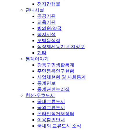
전자간행물
관내시설
공공기관
교육기관
병의원/약국
복지시설
모범음식점
심장제세동기 위치정보
기타
통계이야기
강동구민생활통계
주민등록인구현황
사업체현황 및 사회통계
통계연보
통계관련누리집
친선·우호도시
국내교류도시
국외교류도시
온라인직거래장터
이용할인안내
국내외 교류도시 소식