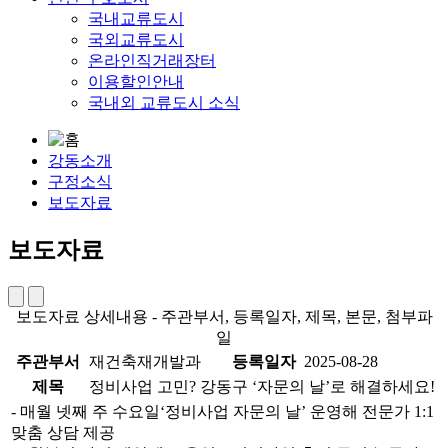
국내교류도시
국외교류도시
온라인직거래장터
이용할인안내
국내외 교류도시 소식
강동소개
구정소식
보도자료
보도자료
보도자료 상세내용 - 주관부서, 등록일자, 제목, 본문, 첨부파
일
주관부서
재건축재개발과
등록일자
2025-08-28
제목
정비사업 고민? 강동구 ‘자문의 날’로 해결하세요!
- 매월 넷째 주 수요일‘정비사업 자문의 날’ 운영해 전문가 1:1
맞춤 상담 제공