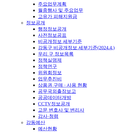
주요업무계획
월중행사 및 주요업무
고유가 피해지원금
정보공개
행정정보공개
사전정보공표
비공개정보 세부기준
강동구 비공개정보 세부기준(2024.4.)
우리 구 정보목록
정책실명제
정책연구
위원회정보
업무추진비
상품권 구매 · 사용 현황
공무국외출장보고
공공데이터개방
CCTV정보공개
고문 변호사 및 변리사
감사·청렴
강동예산
예산현황