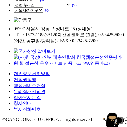
go
go
05397 서울시 강동구 성내로 25 (성내동)
TEL : 1577-1188(※120다산콜센터로 연결), 02-3425-5000
(야간, 공휴일/당직실) / FAX : 02-3425-7200
개인정보처리방침
저작권정책
행정서비스헌장
누리집개선의견
찾아오시는길
청사안내
부서전화번호
©GANGDONG-GU OFFICE. all rights reserved