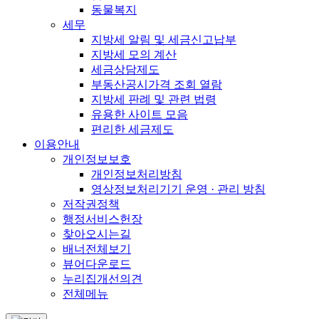
동물복지
세무
지방세 알림 및 세금신고납부
지방세 모의 계산
세금상담제도
부동산공시가격 조회 열람
지방세 판례 및 관련 법령
유용한 사이트 모음
편리한 세금제도
이용안내
개인정보보호
개인정보처리방침
영상정보처리기기 운영 · 관리 방침
저작권정책
행정서비스헌장
찾아오시는길
배너전체보기
뷰어다운로드
누리집개선의견
전체메뉴