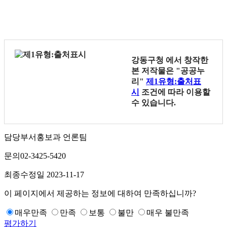
강동구청
에서 창작한
본 저작물은 "공공누
리"
제1유형:출처표
시
조건에 따라 이용할
수 있습니다.
담당부서
홍보과 언론팀
문의
02-3425-5420
최종수정일
2023-11-17
이 페이지에서 제공하는 정보에 대하여 만족하십니까?
매우만족
만족
보통
불만
매우 불만족
평가하기