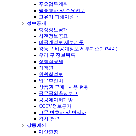
주요업무계획
월중행사 및 주요업무
고유가 피해지원금
정보공개
행정정보공개
사전정보공표
비공개정보 세부기준
강동구 비공개정보 세부기준(2024.4.)
우리 구 정보목록
정책실명제
정책연구
위원회정보
업무추진비
상품권 구매 · 사용 현황
공무국외출장보고
공공데이터개방
CCTV정보공개
고문 변호사 및 변리사
감사·청렴
강동예산
예산현황