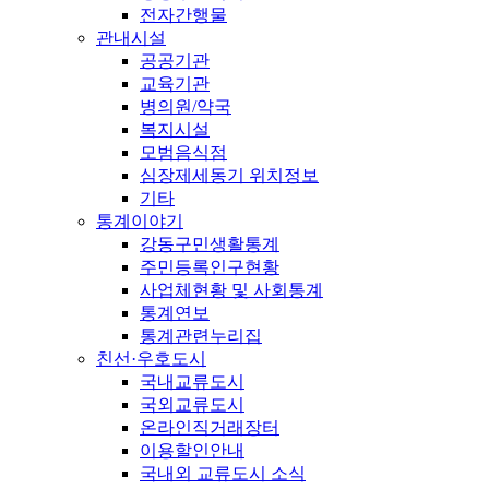
전자간행물
관내시설
공공기관
교육기관
병의원/약국
복지시설
모범음식점
심장제세동기 위치정보
기타
통계이야기
강동구민생활통계
주민등록인구현황
사업체현황 및 사회통계
통계연보
통계관련누리집
친선·우호도시
국내교류도시
국외교류도시
온라인직거래장터
이용할인안내
국내외 교류도시 소식