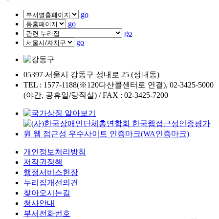
go
go
go
go
05397 서울시 강동구 성내로 25 (성내동)
TEL : 1577-1188(※120다산콜센터로 연결), 02-3425-5000
(야간, 공휴일/당직실) / FAX : 02-3425-7200
개인정보처리방침
저작권정책
행정서비스헌장
누리집개선의견
찾아오시는길
청사안내
부서전화번호