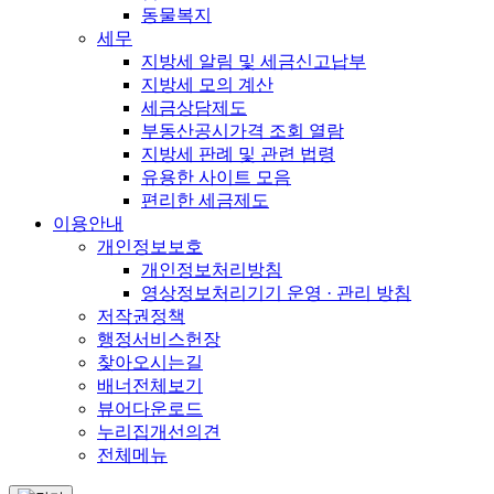
동물복지
세무
지방세 알림 및 세금신고납부
지방세 모의 계산
세금상담제도
부동산공시가격 조회 열람
지방세 판례 및 관련 법령
유용한 사이트 모음
편리한 세금제도
이용안내
개인정보보호
개인정보처리방침
영상정보처리기기 운영 · 관리 방침
저작권정책
행정서비스헌장
찾아오시는길
배너전체보기
뷰어다운로드
누리집개선의견
전체메뉴