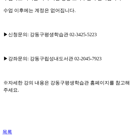
수업 이후에는 계정은 없어집니다
.
▶
신청문의
:
강동구평생학습관
02-3425-5223
▶
강좌문의
:
강동구립성내도서관
02-2045-7923
※
자세한 강의 내용은 강동구평생학습관 홈페이지를 참고해
주세요
.
목록