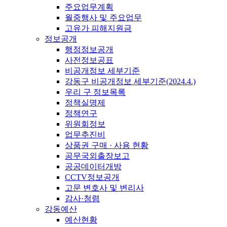
주요업무계획
월중행사 및 주요업무
고유가 피해지원금
정보공개
행정정보공개
사전정보공표
비공개정보 세부기준
강동구 비공개정보 세부기준(2024.4.)
우리 구 정보목록
정책실명제
정책연구
위원회정보
업무추진비
상품권 구매 · 사용 현황
공무국외출장보고
공공데이터개방
CCTV정보공개
고문 변호사 및 변리사
감사·청렴
강동예산
예산현황