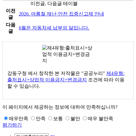
이전글, 다음글 테이블
이전
2026. 여름철 재난·안전 집중신고제 안내
글
다음
6월은 자동차세 납부의 달입니다.
글
강동구청
에서 창작한 본 저작물은 "공공누리"
제4유형:
출처표시+상업적 이용금지+변경금지
조건에 따라 이용
할 수 있습니다.
이 페이지에서 제공하는 정보에 대하여 만족하십니까?
매우만족
만족
보통
불만
매우 불만족
평가하기