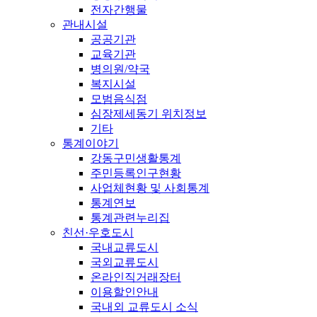
전자간행물
관내시설
공공기관
교육기관
병의원/약국
복지시설
모범음식점
심장제세동기 위치정보
기타
통계이야기
강동구민생활통계
주민등록인구현황
사업체현황 및 사회통계
통계연보
통계관련누리집
친선·우호도시
국내교류도시
국외교류도시
온라인직거래장터
이용할인안내
국내외 교류도시 소식