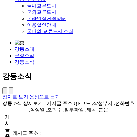
국내교류도시
국외교류도시
온라인직거래장터
이용할인안내
국내외 교류도시 소식
강동소개
구정소식
강동소식
강동소식
점자로 보기
음성으로 듣기
강동소식 상세보기 - 게시글 주소 QR코드 ,작성부서 ,전화번호
,작성일 ,조회수 ,첨부파일 ,제목 ,본문
게
시
글
게시글 주소 :
주