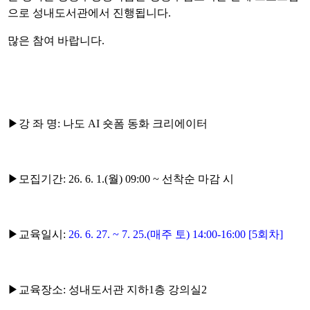
으로 성내도서관에서 진행됩니다.
많은 참여 바랍니다
.
▶
강 좌 명
:
나도
AI
숏폼 동화 크리에이터
▶
모집기간
: 26. 6. 1.(
월
) 09:00 ~
선착순 마감 시
▶
교육일시
:
26. 6. 27. ~ 7. 25.(
매주 토
) 14:00-16:00 [5
회차
]
▶
교육장소
:
성내도서관 지하
1
층 강의실2