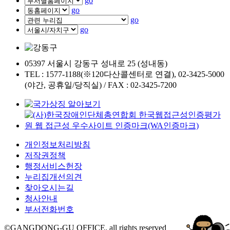
go
go
go
go
05397 서울시 강동구 성내로 25 (성내동)
TEL : 1577-1188(※120다산콜센터로 연결), 02-3425-5000
(야간, 공휴일/당직실) / FAX : 02-3425-7200
개인정보처리방침
저작권정책
행정서비스헌장
누리집개선의견
찾아오시는길
청사안내
부서전화번호
©GANGDONG-GU OFFICE. all rights reserved