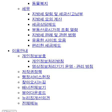
동물복지
세무
지방세 알림 및 세금신고납부
지방세 모의 계산
세금상담제도
부동산공시가격 조회 열람
지방세 판례 및 관련 법령
유용한 사이트 모음
편리한 세금제도
이용안내
개인정보보호
개인정보처리방침
영상정보처리기기 운영 · 관리 방침
저작권정책
행정서비스헌장
찾아오시는길
배너전체보기
뷰어다운로드
누리집개선의견
전체메뉴