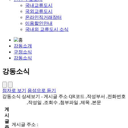
국내교류도시
국외교류도시
온라인직거래장터
이용할인안내
국내외 교류도시 소식
강동소개
구정소식
강동소식
강동소식
점자로 보기
음성으로 듣기
강동소식 상세보기 - 게시글 주소 QR코드 ,작성부서 ,전화번호
,작성일 ,조회수 ,첨부파일 ,제목 ,본문
게
시
글
게시글 주소 :
주