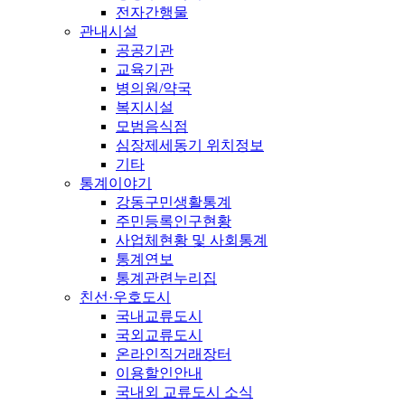
전자간행물
관내시설
공공기관
교육기관
병의원/약국
복지시설
모범음식점
심장제세동기 위치정보
기타
통계이야기
강동구민생활통계
주민등록인구현황
사업체현황 및 사회통계
통계연보
통계관련누리집
친선·우호도시
국내교류도시
국외교류도시
온라인직거래장터
이용할인안내
국내외 교류도시 소식