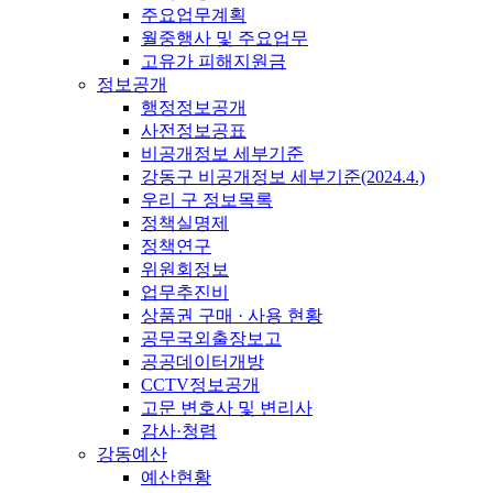
주요업무계획
월중행사 및 주요업무
고유가 피해지원금
정보공개
행정정보공개
사전정보공표
비공개정보 세부기준
강동구 비공개정보 세부기준(2024.4.)
우리 구 정보목록
정책실명제
정책연구
위원회정보
업무추진비
상품권 구매 · 사용 현황
공무국외출장보고
공공데이터개방
CCTV정보공개
고문 변호사 및 변리사
감사·청렴
강동예산
예산현황