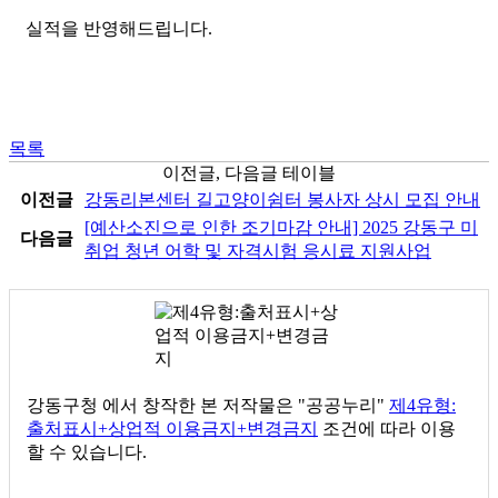
실적을 반영해드립니다
.
목록
이전글, 다음글 테이블
이전글
강동리본센터 길고양이쉼터 봉사자 상시 모집 안내
[예산소진으로 인한 조기마감 안내] 2025 강동구 미
다음글
취업 청년 어학 및 자격시험 응시료 지원사업
강동구청
에서 창작한 본 저작물은 "공공누리"
제4유형:
출처표시+상업적 이용금지+변경금지
조건에 따라 이용
할 수 있습니다.