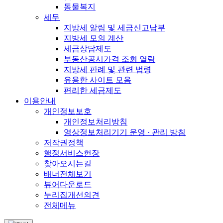
동물복지
세무
지방세 알림 및 세금신고납부
지방세 모의 계산
세금상담제도
부동산공시가격 조회 열람
지방세 판례 및 관련 법령
유용한 사이트 모음
편리한 세금제도
이용안내
개인정보보호
개인정보처리방침
영상정보처리기기 운영 · 관리 방침
저작권정책
행정서비스헌장
찾아오시는길
배너전체보기
뷰어다운로드
누리집개선의견
전체메뉴