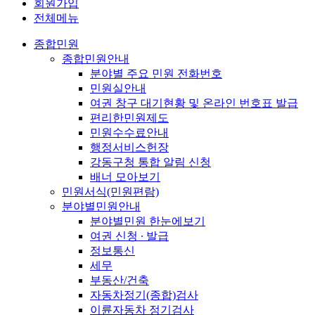
회원가입
전체메뉴
종합민원
종합민원안내
분야별 주요 민원 전화번호
민원실안내
여권 창구 대기현황 및 온라인 번호표 발급
편리한민원제도
민원수수료안내
행정서비스헌장
강동구청 통합 알림 신청
배너 모아보기
민원서식(민원편람)
분야별민원안내
분야별민원 한눈에보기
여권 신청 ∙ 발급
정보통신
세무
부동산/건축
자동차정기(종합)검사
이륜자동차 정기검사