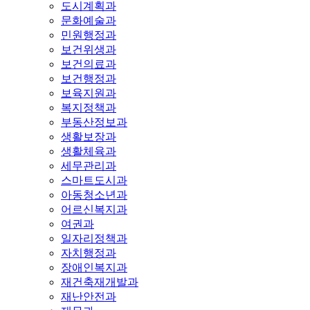
도시계획과
문화예술과
민원행정과
보건위생과
보건의료과
보건행정과
보육지원과
복지정책과
부동산정보과
생활보장과
생활체육과
세무관리과
스마트도시과
아동청소년과
어르신복지과
여권과
일자리정책과
자치행정과
장애인복지과
재건축재개발과
재난안전과