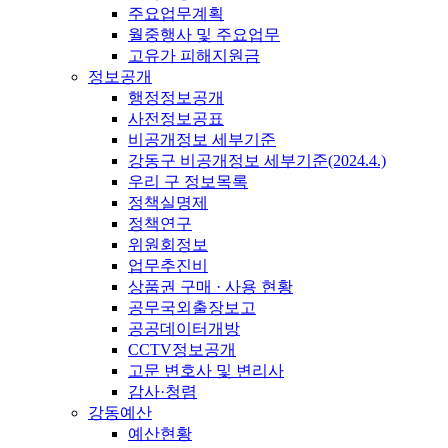
주요업무계획
월중행사 및 주요업무
고유가 피해지원금
정보공개
행정정보공개
사전정보공표
비공개정보 세부기준
강동구 비공개정보 세부기준(2024.4.)
우리 구 정보목록
정책실명제
정책연구
위원회정보
업무추진비
상품권 구매 · 사용 현황
공무국외출장보고
공공데이터개방
CCTV정보공개
고문 변호사 및 변리사
감사·청렴
강동예산
예산현황