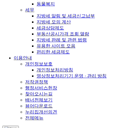
동물복지
세무
지방세 알림 및 세금신고납부
지방세 모의 계산
세금상담제도
부동산공시가격 조회 열람
지방세 판례 및 관련 법령
유용한 사이트 모음
편리한 세금제도
이용안내
개인정보보호
개인정보처리방침
영상정보처리기기 운영 · 관리 방침
저작권정책
행정서비스헌장
찾아오시는길
배너전체보기
뷰어다운로드
누리집개선의견
전체메뉴