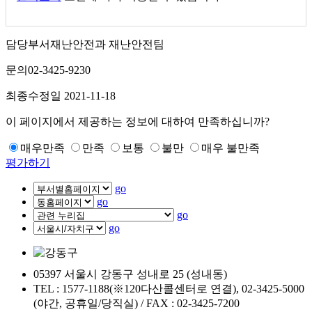
담당부서
재난안전과 재난안전팀
문의
02-3425-9230
최종수정일
2021-11-18
이 페이지에서 제공하는 정보에 대하여 만족하십니까?
매우만족
만족
보통
불만
매우 불만족
평가하기
go
go
go
go
05397 서울시 강동구 성내로 25 (성내동)
TEL : 1577-1188(※120다산콜센터로 연결), 02-3425-5000
(야간, 공휴일/당직실) / FAX : 02-3425-7200