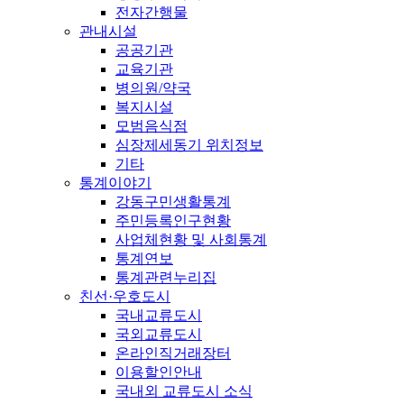
전자간행물
관내시설
공공기관
교육기관
병의원/약국
복지시설
모범음식점
심장제세동기 위치정보
기타
통계이야기
강동구민생활통계
주민등록인구현황
사업체현황 및 사회통계
통계연보
통계관련누리집
친선·우호도시
국내교류도시
국외교류도시
온라인직거래장터
이용할인안내
국내외 교류도시 소식