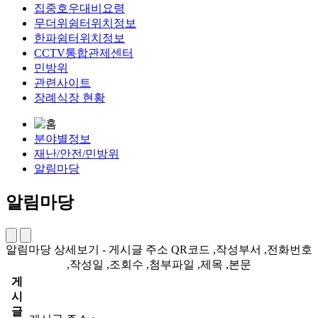
집중호우대비요령
무더위쉼터위치정보
한파쉼터위치정보
CCTV통합관제센터
민방위
관련사이트
장례식장 현황
분야별정보
재난/안전/민방위
알림마당
알림마당
알림마당 상세보기 - 게시글 주소 QR코드 ,작성부서 ,전화번호
,작성일 ,조회수 ,첨부파일 ,제목 ,본문
게
시
글