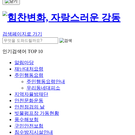
검색페이지로 가기
인기검색어 TOP 10
알림마당
재난대처요령
주민행동요령
주민행동요령안내
우리동네대피소
지역자율방재단
안전문화운동
안전점검의 날
빗물펌프장 가동현황
풍수해보험
구민안전보험
침수방지시설안내