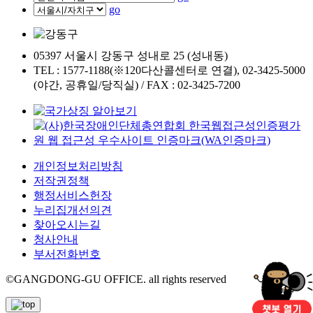
go
05397 서울시 강동구 성내로 25 (성내동)
TEL : 1577-1188(※120다산콜센터로 연결), 02-3425-5000
(야간, 공휴일/당직실) / FAX : 02-3425-7200
개인정보처리방침
저작권정책
행정서비스헌장
누리집개선의견
찾아오시는길
청사안내
부서전화번호
©GANGDONG-GU OFFICE. all rights reserved