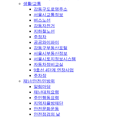
생활/교통
강동구도로명주소
서울시교통정보
버스노선
강동자전거
지하철노선
주정차
공공와이파이
강동구부동산포털
서울시부동산정보
서울시토지정보시스템
자동차정비교실
9호선 4단계 연장사업
주차장
재난/안전/민방위
알림마당
재난대처요령
주민행동요령
지역자율방재단
안전문화운동
안전점검의 날