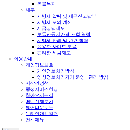
동물복지
세무
지방세 알림 및 세금신고납부
지방세 모의 계산
세금상담제도
부동산공시가격 조회 열람
지방세 판례 및 관련 법령
유용한 사이트 모음
편리한 세금제도
이용안내
개인정보보호
개인정보처리방침
영상정보처리기기 운영 · 관리 방침
저작권정책
행정서비스헌장
찾아오시는길
배너전체보기
뷰어다운로드
누리집개선의견
전체메뉴