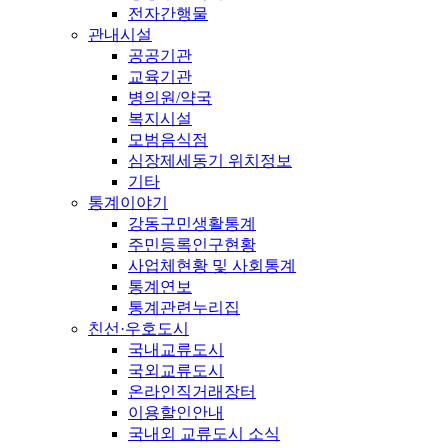
전자간행물
관내시설
공공기관
교육기관
병의원/약국
복지시설
모범음식점
심장제세동기 위치정보
기타
통계이야기
강동구민생활통계
주민등록인구현황
사업체현황 및 사회통계
통계연보
통계관련누리집
친선·우호도시
국내교류도시
국외교류도시
온라인직거래장터
이용할인안내
국내외 교류도시 소식