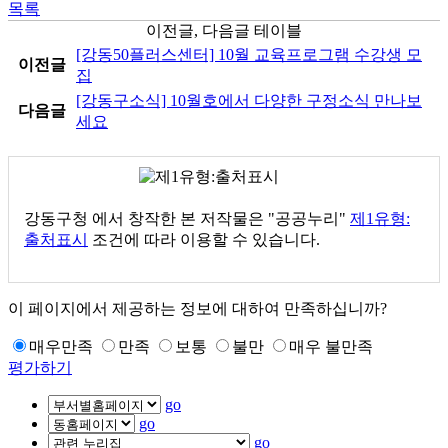
목록
이전글, 다음글 테이블
[강동50플러스센터] 10월 교육프로그램 수강생 모
이전글
집
[강동구소식] 10월호에서 다양한 구정소식 만나보
다음글
세요
강동구청
에서 창작한 본 저작물은 "공공누리"
제1유형:
출처표시
조건에 따라 이용할 수 있습니다.
이 페이지에서 제공하는 정보에 대하여 만족하십니까?
매우만족
만족
보통
불만
매우 불만족
평가하기
go
go
go