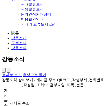
국내교류도시
국외교류도시
온라인직거래장터
이용할인안내
국내외 교류도시 소식
강동소개
구정소식
강동소식
강동소식
점자로 보기
음성으로 듣기
강동소식 상세보기 - 게시글 주소 QR코드 ,작성부서 ,전화번호
,작성일 ,조회수 ,첨부파일 ,제목 ,본문
게
시
글
게시글 주소 :
주