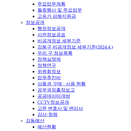
주요업무계획
월중행사 및 주요업무
고유가 피해지원금
정보공개
행정정보공개
사전정보공표
비공개정보 세부기준
강동구 비공개정보 세부기준(2024.4.)
우리 구 정보목록
정책실명제
정책연구
위원회정보
업무추진비
상품권 구매 · 사용 현황
공무국외출장보고
공공데이터개방
CCTV정보공개
고문 변호사 및 변리사
감사·청렴
강동예산
예산현황