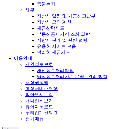
동물복지
세무
지방세 알림 및 세금신고납부
지방세 모의 계산
세금상담제도
부동산공시가격 조회 열람
지방세 판례 및 관련 법령
유용한 사이트 모음
편리한 세금제도
이용안내
개인정보보호
개인정보처리방침
영상정보처리기기 운영 · 관리 방침
저작권정책
행정서비스헌장
찾아오시는길
배너전체보기
뷰어다운로드
누리집개선의견
전체메뉴