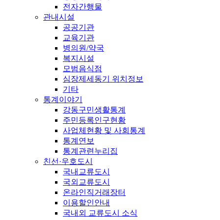
전자간행물
관내시설
공공기관
교육기관
병의원/약국
복지시설
모범음식점
심장제세동기 위치정보
기타
통계이야기
강동구민생활통계
주민등록인구현황
사업체현황 및 사회통계
통계연보
통계관련누리집
친선·우호도시
국내교류도시
국외교류도시
온라인직거래장터
이용할인안내
국내외 교류도시 소식