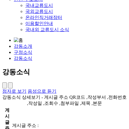
국내교류도시
국외교류도시
온라인직거래장터
이용할인안내
국내외 교류도시 소식
강동소개
구정소식
강동소식
강동소식
점자로 보기
음성으로 듣기
강동소식 상세보기 - 게시글 주소 QR코드 ,작성부서 ,전화번호
,작성일 ,조회수 ,첨부파일 ,제목 ,본문
게
시
글
게시글 주소 :
주