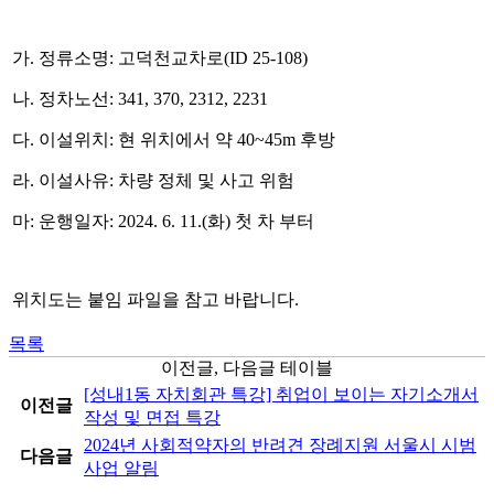
가. 정류소명: 고덕천교차로(ID 25-108)
나. 정차노선: 341, 370, 2312, 2231
다. 이설위치: 현 위치에서 약 40~45m 후방
라. 이설사유: 차량 정체 및 사고 위험
마: 운행일자: 2024. 6. 11.(화) 첫 차 부터
위치도는 붙임 파일을 참고 바랍니다.
목록
이전글, 다음글 테이블
[성내1동 자치회관 특강] 취업이 보이는 자기소개서
이전글
작성 및 면접 특강
2024년 사회적약자의 반려견 장례지원 서울시 시범
다음글
사업 알림