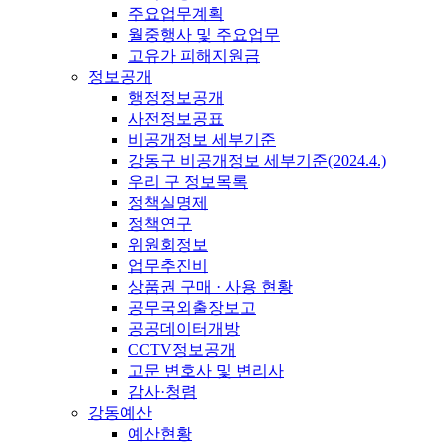
주요업무계획
월중행사 및 주요업무
고유가 피해지원금
정보공개
행정정보공개
사전정보공표
비공개정보 세부기준
강동구 비공개정보 세부기준(2024.4.)
우리 구 정보목록
정책실명제
정책연구
위원회정보
업무추진비
상품권 구매 · 사용 현황
공무국외출장보고
공공데이터개방
CCTV정보공개
고문 변호사 및 변리사
감사·청렴
강동예산
예산현황