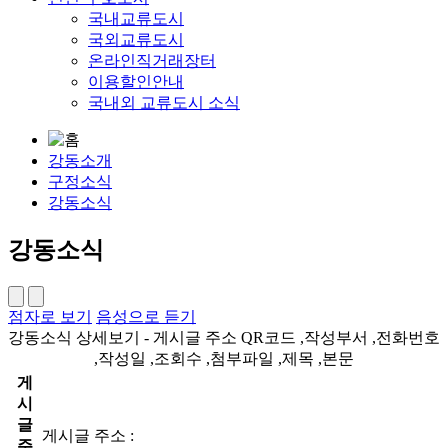
국내교류도시
국외교류도시
온라인직거래장터
이용할인안내
국내외 교류도시 소식
강동소개
구정소식
강동소식
강동소식
점자로 보기
음성으로 듣기
강동소식 상세보기 - 게시글 주소 QR코드 ,작성부서 ,전화번호
,작성일 ,조회수 ,첨부파일 ,제목 ,본문
게
시
글
게시글 주소 :
주