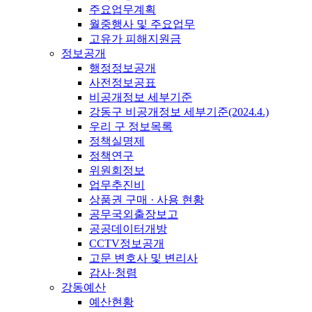
주요업무계획
월중행사 및 주요업무
고유가 피해지원금
정보공개
행정정보공개
사전정보공표
비공개정보 세부기준
강동구 비공개정보 세부기준(2024.4.)
우리 구 정보목록
정책실명제
정책연구
위원회정보
업무추진비
상품권 구매 · 사용 현황
공무국외출장보고
공공데이터개방
CCTV정보공개
고문 변호사 및 변리사
감사·청렴
강동예산
예산현황