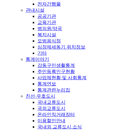
전자간행물
관내시설
공공기관
교육기관
병의원/약국
복지시설
모범음식점
심장제세동기 위치정보
기타
통계이야기
강동구민생활통계
주민등록인구현황
사업체현황 및 사회통계
통계연보
통계관련누리집
친선·우호도시
국내교류도시
국외교류도시
온라인직거래장터
이용할인안내
국내외 교류도시 소식