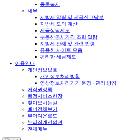
동물복지
세무
지방세 알림 및 세금신고납부
지방세 모의 계산
세금상담제도
부동산공시가격 조회 열람
지방세 판례 및 관련 법령
유용한 사이트 모음
편리한 세금제도
이용안내
개인정보보호
개인정보처리방침
영상정보처리기기 운영 · 관리 방침
저작권정책
행정서비스헌장
찾아오시는길
배너전체보기
뷰어다운로드
누리집개선의견
전체메뉴