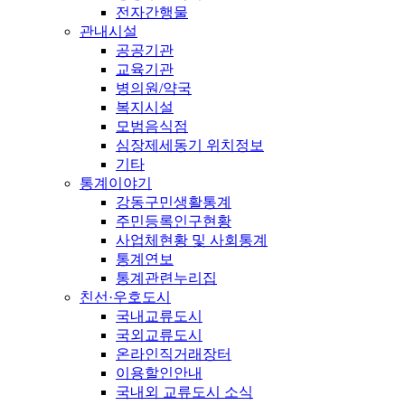
전자간행물
관내시설
공공기관
교육기관
병의원/약국
복지시설
모범음식점
심장제세동기 위치정보
기타
통계이야기
강동구민생활통계
주민등록인구현황
사업체현황 및 사회통계
통계연보
통계관련누리집
친선·우호도시
국내교류도시
국외교류도시
온라인직거래장터
이용할인안내
국내외 교류도시 소식