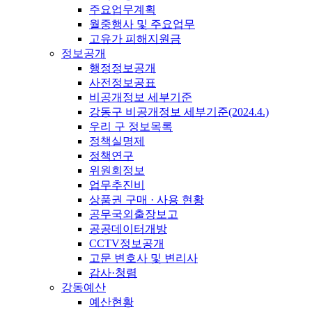
주요업무계획
월중행사 및 주요업무
고유가 피해지원금
정보공개
행정정보공개
사전정보공표
비공개정보 세부기준
강동구 비공개정보 세부기준(2024.4.)
우리 구 정보목록
정책실명제
정책연구
위원회정보
업무추진비
상품권 구매 · 사용 현황
공무국외출장보고
공공데이터개방
CCTV정보공개
고문 변호사 및 변리사
감사·청렴
강동예산
예산현황