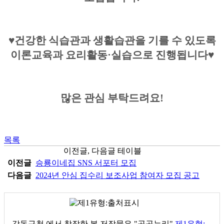
♥건강한 식습관과 생활습관을 기를 수 있도록
이론교육과 요리활동·실습으로 진행됩니다♥
많은 관심 부탁드려요!
목록
이전글, 다음글 테이블
이전글
승룡이네집 SNS 서포터 모집
다음글
2024년 안심 집수리 보조사업 참여자 모집 공고
강동구청
에서 창작한 본 저작물은 "공공누리"
제1유형: