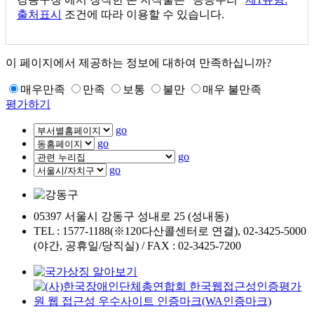
출처표시
조건에 따라 이용할 수 있습니다.
이 페이지에서 제공하는 정보에 대하여 만족하십니까?
매우만족
만족
보통
불만
매우 불만족
평가하기
go
go
go
go
05397 서울시 강동구 성내로 25 (성내동)
TEL : 1577-1188(※120다산콜센터로 연결), 02-3425-5000
(야간, 공휴일/당직실) / FAX : 02-3425-7200