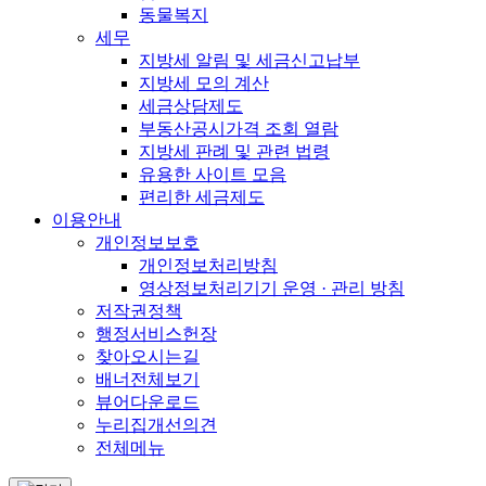
동물복지
세무
지방세 알림 및 세금신고납부
지방세 모의 계산
세금상담제도
부동산공시가격 조회 열람
지방세 판례 및 관련 법령
유용한 사이트 모음
편리한 세금제도
이용안내
개인정보보호
개인정보처리방침
영상정보처리기기 운영 · 관리 방침
저작권정책
행정서비스헌장
찾아오시는길
배너전체보기
뷰어다운로드
누리집개선의견
전체메뉴