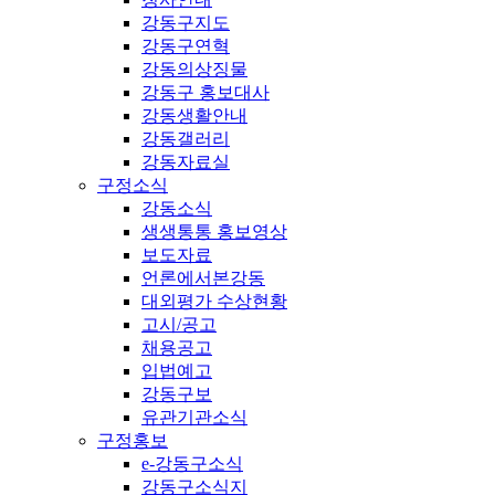
강동구지도
강동구연혁
강동의상징물
강동구 홍보대사
강동생활안내
강동갤러리
강동자료실
구정소식
강동소식
생생통통 홍보영상
보도자료
언론에서본강동
대외평가 수상현황
고시/공고
채용공고
입법예고
강동구보
유관기관소식
구정홍보
e-강동구소식
강동구소식지