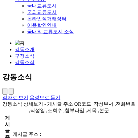
국내교류도시
국외교류도시
온라인직거래장터
이용할인안내
국내외 교류도시 소식
강동소개
구정소식
강동소식
강동소식
점자로 보기
음성으로 듣기
강동소식 상세보기 - 게시글 주소 QR코드 ,작성부서 ,전화번호
,작성일 ,조회수 ,첨부파일 ,제목 ,본문
게
시
글
게시글 주소 :
주