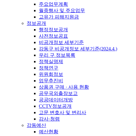
주요업무계획
월중행사 및 주요업무
고유가 피해지원금
정보공개
행정정보공개
사전정보공표
비공개정보 세부기준
강동구 비공개정보 세부기준(2024.4.)
우리 구 정보목록
정책실명제
정책연구
위원회정보
업무추진비
상품권 구매 · 사용 현황
공무국외출장보고
공공데이터개방
CCTV정보공개
고문 변호사 및 변리사
감사·청렴
강동예산
예산현황