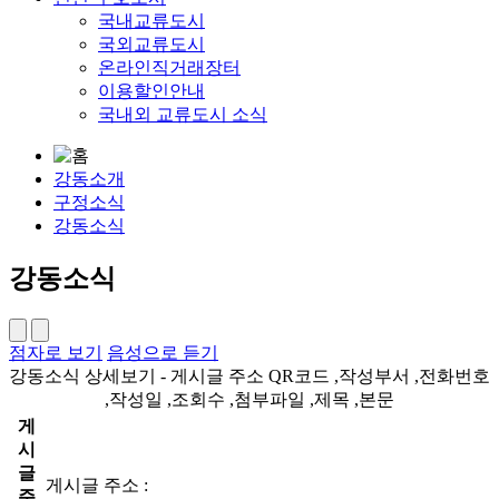
국내교류도시
국외교류도시
온라인직거래장터
이용할인안내
국내외 교류도시 소식
강동소개
구정소식
강동소식
강동소식
점자로 보기
음성으로 듣기
강동소식 상세보기 - 게시글 주소 QR코드 ,작성부서 ,전화번호
,작성일 ,조회수 ,첨부파일 ,제목 ,본문
게
시
글
게시글 주소 :
주