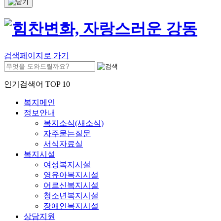
검색페이지로 가기
인기검색어 TOP 10
복지메인
정보안내
복지소식(새소식)
자주묻는질문
서식자료실
복지시설
여성복지시설
영유아복지시설
어르신복지시설
청소년복지시설
장애인복지시설
상담지원