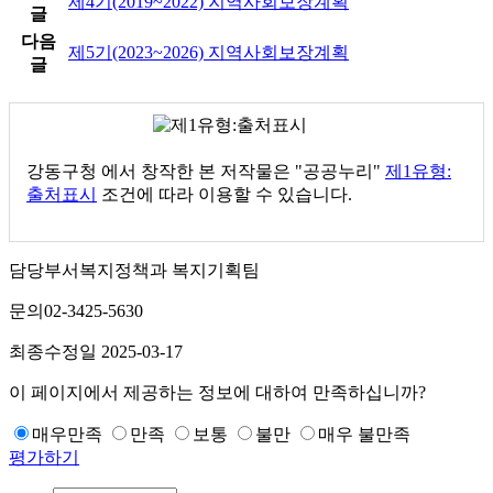
제4기(2019~2022) 지역사회보장계획
글
다음
제5기(2023~2026) 지역사회보장계획
글
강동구청
에서 창작한 본 저작물은 "공공누리"
제1유형:
출처표시
조건에 따라 이용할 수 있습니다.
담당부서
복지정책과 복지기획팀
문의
02-3425-5630
최종수정일
2025-03-17
이 페이지에서 제공하는 정보에 대하여 만족하십니까?
매우만족
만족
보통
불만
매우 불만족
평가하기