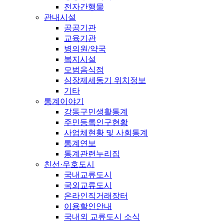
전자간행물
관내시설
공공기관
교육기관
병의원/약국
복지시설
모범음식점
심장제세동기 위치정보
기타
통계이야기
강동구민생활통계
주민등록인구현황
사업체현황 및 사회통계
통계연보
통계관련누리집
친선·우호도시
국내교류도시
국외교류도시
온라인직거래장터
이용할인안내
국내외 교류도시 소식