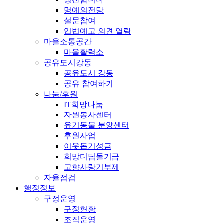
명예의전당
설문참여
입법예고 의견 열람
마을소통공간
마을활력소
공유도시강동
공유도시 강동
공유 참여하기
나눔/후원
IT희망나눔
자원봉사센터
유기동물 분양센터
후원사업
이웃돕기성금
희망디딤돌기금
고향사랑기부제
자율점검
행정정보
구정운영
구정현황
조직운영