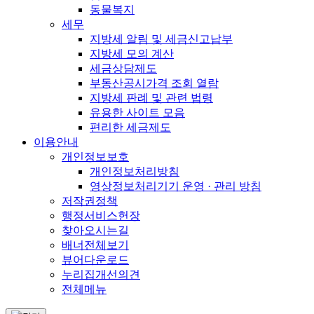
동물복지
세무
지방세 알림 및 세금신고납부
지방세 모의 계산
세금상담제도
부동산공시가격 조회 열람
지방세 판례 및 관련 법령
유용한 사이트 모음
편리한 세금제도
이용안내
개인정보보호
개인정보처리방침
영상정보처리기기 운영 · 관리 방침
저작권정책
행정서비스헌장
찾아오시는길
배너전체보기
뷰어다운로드
누리집개선의견
전체메뉴