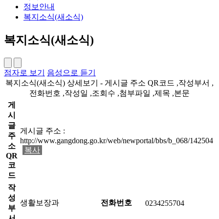
정보안내
복지소식(새소식)
복지소식(새소식)
점자로 보기
음성으로 듣기
복지소식(새소식) 상세보기 - 게시글 주소 QR코드 ,작성부서 ,
전화번호 ,작성일 ,조회수 ,첨부파일 ,제목 ,본문
게
시
글
게시글 주소 :
주
http://www.gangdong.go.kr/web/newportal/bbs/b_068/142504
소
복사
QR
코
드
작
성
생활보장과
전화번호
0234255704
부
서