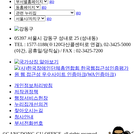
go
go
go
go
05397 서울시 강동구 성내로 25 (성내동)
TEL : 1577-1188(※120다산콜센터로 연결), 02-3425-5000
(야간, 공휴일/당직실) / FAX : 02-3425-7200
개인정보처리방침
저작권정책
행정서비스헌장
누리집개선의견
찾아오시는길
청사안내
부서전화번호
©GANGDONG-GU OFFICE. all rights reserved