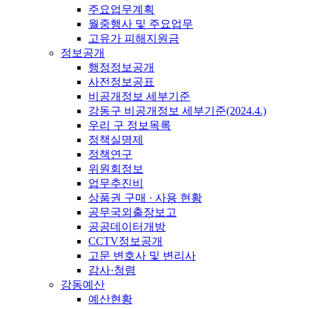
주요업무계획
월중행사 및 주요업무
고유가 피해지원금
정보공개
행정정보공개
사전정보공표
비공개정보 세부기준
강동구 비공개정보 세부기준(2024.4.)
우리 구 정보목록
정책실명제
정책연구
위원회정보
업무추진비
상품권 구매 · 사용 현황
공무국외출장보고
공공데이터개방
CCTV정보공개
고문 변호사 및 변리사
감사·청렴
강동예산
예산현황