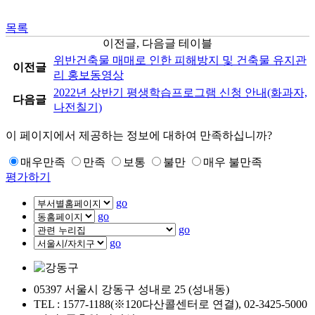
목록
이전글, 다음글 테이블
위반건축물 매매로 인한 피해방지 및 건축물 유지관
이전글
리 홍보동영상
2022년 상반기 평생학습프로그램 신청 안내(화과자,
다음글
나전칠기)
이 페이지에서 제공하는 정보에 대하여 만족하십니까?
매우만족
만족
보통
불만
매우 불만족
평가하기
go
go
go
go
05397 서울시 강동구 성내로 25 (성내동)
TEL : 1577-1188(※120다산콜센터로 연결), 02-3425-5000