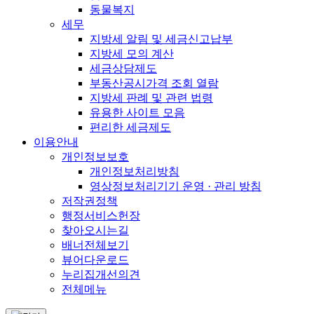
동물복지
세무
지방세 알림 및 세금신고납부
지방세 모의 계산
세금상담제도
부동산공시가격 조회 열람
지방세 판례 및 관련 법령
유용한 사이트 모음
편리한 세금제도
이용안내
개인정보보호
개인정보처리방침
영상정보처리기기 운영 · 관리 방침
저작권정책
행정서비스헌장
찾아오시는길
배너전체보기
뷰어다운로드
누리집개선의견
전체메뉴