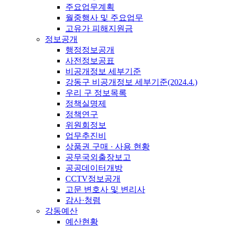
주요업무계획
월중행사 및 주요업무
고유가 피해지원금
정보공개
행정정보공개
사전정보공표
비공개정보 세부기준
강동구 비공개정보 세부기준(2024.4.)
우리 구 정보목록
정책실명제
정책연구
위원회정보
업무추진비
상품권 구매 · 사용 현황
공무국외출장보고
공공데이터개방
CCTV정보공개
고문 변호사 및 변리사
감사·청렴
강동예산
예산현황