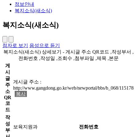
정보안내
복지소식(새소식)
복지소식(새소식)
점자로 보기
음성으로 듣기
복지소식(새소식) 상세보기 - 게시글 주소 QR코드 ,작성부서 ,
전화번호 ,작성일 ,조회수 ,첨부파일 ,제목 ,본문
게
시
글
게시글 주소 :
주
http://www.gangdong.go.kr/web/newportal/bbs/b_068/115178
소
복사
QR
코
드
작
성
보육지원과
전화번호
부
서