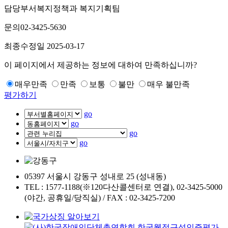
담당부서
복지정책과 복지기획팀
문의
02-3425-5630
최종수정일
2025-03-17
이 페이지에서 제공하는 정보에 대하여 만족하십니까?
매우만족
만족
보통
불만
매우 불만족
평가하기
go
go
go
go
05397 서울시 강동구 성내로 25 (성내동)
TEL : 1577-1188(※120다산콜센터로 연결), 02-3425-5000
(야간, 공휴일/당직실) / FAX : 02-3425-7200