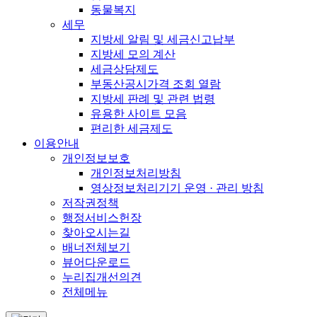
동물복지
세무
지방세 알림 및 세금신고납부
지방세 모의 계산
세금상담제도
부동산공시가격 조회 열람
지방세 판례 및 관련 법령
유용한 사이트 모음
편리한 세금제도
이용안내
개인정보보호
개인정보처리방침
영상정보처리기기 운영 · 관리 방침
저작권정책
행정서비스헌장
찾아오시는길
배너전체보기
뷰어다운로드
누리집개선의견
전체메뉴