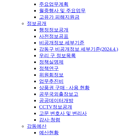
주요업무계획
월중행사 및 주요업무
고유가 피해지원금
정보공개
행정정보공개
사전정보공표
비공개정보 세부기준
강동구 비공개정보 세부기준(2024.4.)
우리 구 정보목록
정책실명제
정책연구
위원회정보
업무추진비
상품권 구매 · 사용 현황
공무국외출장보고
공공데이터개방
CCTV정보공개
고문 변호사 및 변리사
감사·청렴
강동예산
예산현황