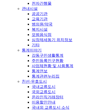
전자간행물
관내시설
공공기관
교육기관
병의원/약국
복지시설
모범음식점
심장제세동기 위치정보
기타
통계이야기
강동구민생활통계
주민등록인구현황
사업체현황 및 사회통계
통계연보
통계관련누리집
친선·우호도시
국내교류도시
국외교류도시
온라인직거래장터
이용할인안내
국내외 교류도시 소식