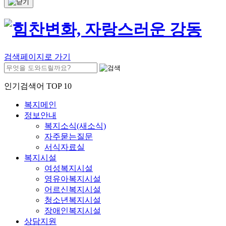
검색페이지로 가기
인기검색어 TOP 10
복지메인
정보안내
복지소식(새소식)
자주묻는질문
서식자료실
복지시설
여성복지시설
영유아복지시설
어르신복지시설
청소년복지시설
장애인복지시설
상담지원