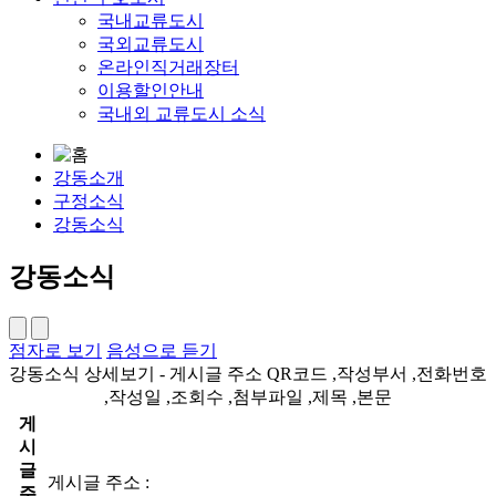
국내교류도시
국외교류도시
온라인직거래장터
이용할인안내
국내외 교류도시 소식
강동소개
구정소식
강동소식
강동소식
점자로 보기
음성으로 듣기
강동소식 상세보기 - 게시글 주소 QR코드 ,작성부서 ,전화번호
,작성일 ,조회수 ,첨부파일 ,제목 ,본문
게
시
글
게시글 주소 :
주