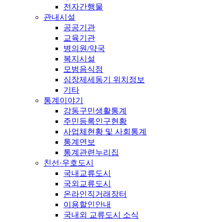
전자간행물
관내시설
공공기관
교육기관
병의원/약국
복지시설
모범음식점
심장제세동기 위치정보
기타
통계이야기
강동구민생활통계
주민등록인구현황
사업체현황 및 사회통계
통계연보
통계관련누리집
친선·우호도시
국내교류도시
국외교류도시
온라인직거래장터
이용할인안내
국내외 교류도시 소식