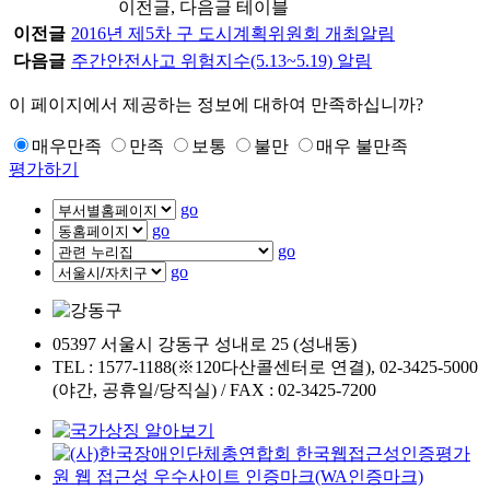
이전글, 다음글 테이블
이전글
2016년 제5차 구 도시계획위원회 개최알림
다음글
주간안전사고 위험지수(5.13~5.19) 알림
이 페이지에서 제공하는 정보에 대하여 만족하십니까?
매우만족
만족
보통
불만
매우 불만족
평가하기
go
go
go
go
05397 서울시 강동구 성내로 25 (성내동)
TEL : 1577-1188(※120다산콜센터로 연결), 02-3425-5000
(야간, 공휴일/당직실) / FAX : 02-3425-7200