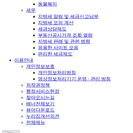
동물복지
세무
지방세 알림 및 세금신고납부
지방세 모의 계산
세금상담제도
부동산공시가격 조회 열람
지방세 판례 및 관련 법령
유용한 사이트 모음
편리한 세금제도
이용안내
개인정보보호
개인정보처리방침
영상정보처리기기 운영 · 관리 방침
저작권정책
행정서비스헌장
찾아오시는길
배너전체보기
뷰어다운로드
누리집개선의견
전체메뉴