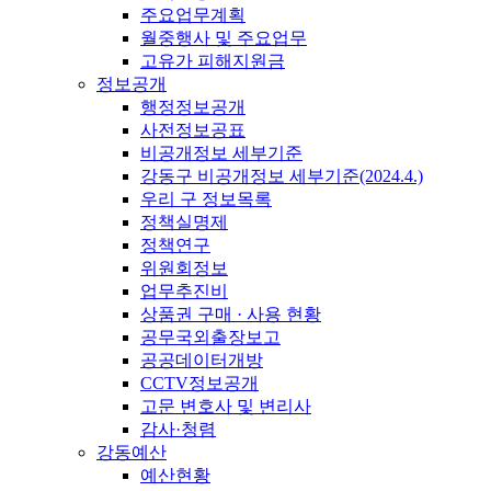
주요업무계획
월중행사 및 주요업무
고유가 피해지원금
정보공개
행정정보공개
사전정보공표
비공개정보 세부기준
강동구 비공개정보 세부기준(2024.4.)
우리 구 정보목록
정책실명제
정책연구
위원회정보
업무추진비
상품권 구매 · 사용 현황
공무국외출장보고
공공데이터개방
CCTV정보공개
고문 변호사 및 변리사
감사·청렴
강동예산
예산현황