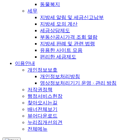
동물복지
세무
지방세 알림 및 세금신고납부
지방세 모의 계산
세금상담제도
부동산공시가격 조회 열람
지방세 판례 및 관련 법령
유용한 사이트 모음
편리한 세금제도
이용안내
개인정보보호
개인정보처리방침
영상정보처리기기 운영 · 관리 방침
저작권정책
행정서비스헌장
찾아오시는길
배너전체보기
뷰어다운로드
누리집개선의견
전체메뉴