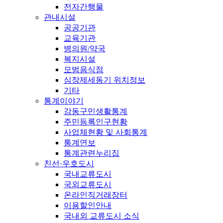
전자간행물
관내시설
공공기관
교육기관
병의원/약국
복지시설
모범음식점
심장제세동기 위치정보
기타
통계이야기
강동구민생활통계
주민등록인구현황
사업체현황 및 사회통계
통계연보
통계관련누리집
친선·우호도시
국내교류도시
국외교류도시
온라인직거래장터
이용할인안내
국내외 교류도시 소식