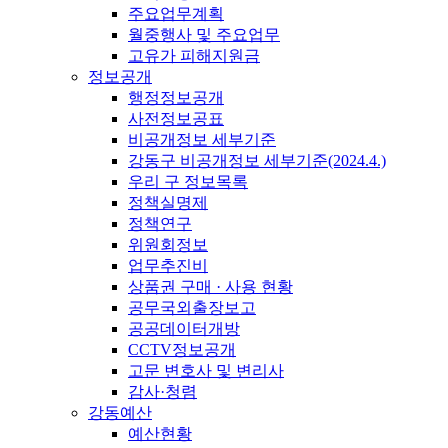
주요업무계획
월중행사 및 주요업무
고유가 피해지원금
정보공개
행정정보공개
사전정보공표
비공개정보 세부기준
강동구 비공개정보 세부기준(2024.4.)
우리 구 정보목록
정책실명제
정책연구
위원회정보
업무추진비
상품권 구매 · 사용 현황
공무국외출장보고
공공데이터개방
CCTV정보공개
고문 변호사 및 변리사
감사·청렴
강동예산
예산현황