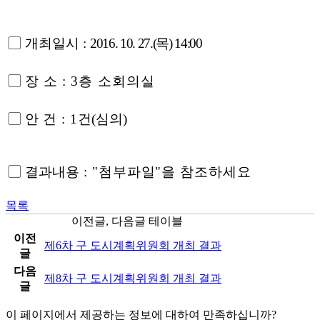
▢ 개최일시 :
2016. 10. 27.(목) 14:00
▢
장 소 : 3층 소회의실
▢ 안
건 : 1
건(심의)
▢ 결과내용
: "첨부파일"을 참조하세요
목록
이전글, 다음글 테이블
이전
제6차 구 도시계획위원회 개최 결과
글
다음
제8차 구 도시계획위원회 개최 결과
글
이 페이지에서 제공하는 정보에 대하여 만족하십니까?