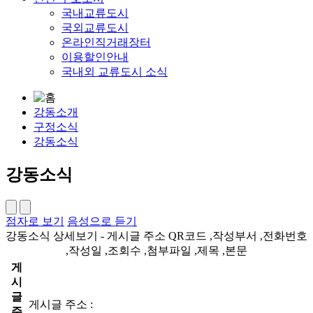
국내교류도시
국외교류도시
온라인직거래장터
이용할인안내
국내외 교류도시 소식
강동소개
구정소식
강동소식
강동소식
점자로 보기
음성으로 듣기
강동소식 상세보기 - 게시글 주소 QR코드 ,작성부서 ,전화번호
,작성일 ,조회수 ,첨부파일 ,제목 ,본문
게
시
글
게시글 주소 :
주