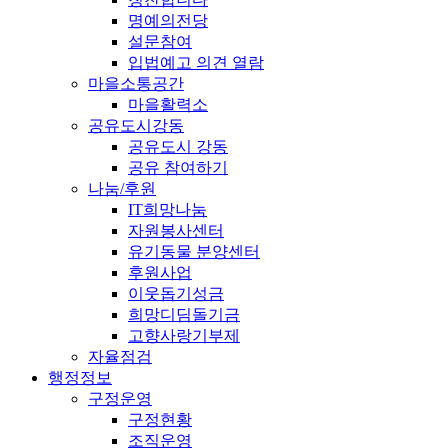
명예의전당
설문참여
입법예고 의견 열람
마을소통공간
마을활력소
공유도시강동
공유도시 강동
공유 참여하기
나눔/후원
IT희망나눔
자원봉사센터
유기동물 분양센터
후원사업
이웃돕기성금
희망디딤돌기금
고향사랑기부제
자율점검
행정정보
구정운영
구정현황
조직운영