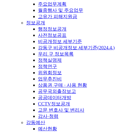
주요업무계획
월중행사 및 주요업무
고유가 피해지원금
정보공개
행정정보공개
사전정보공표
비공개정보 세부기준
강동구 비공개정보 세부기준(2024.4.)
우리 구 정보목록
정책실명제
정책연구
위원회정보
업무추진비
상품권 구매 · 사용 현황
공무국외출장보고
공공데이터개방
CCTV정보공개
고문 변호사 및 변리사
감사·청렴
강동예산
예산현황